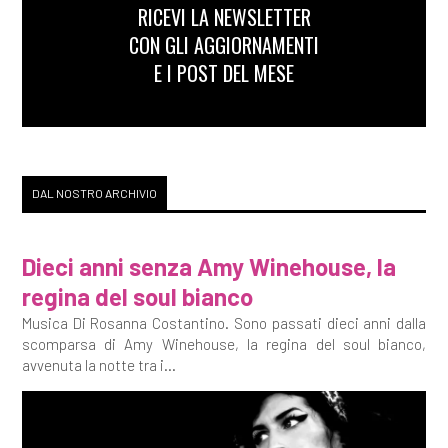
RICEVI LA NEWSLETTER
CON GLI AGGIORNAMENTI
E I POST DEL MESE
DAL NOSTRO ARCHIVIO
Dieci anni senza Amy Winehouse, la
regina del soul bianco
Musica Di Rosanna Costantino. Sono passati dieci anni dalla
scomparsa di Amy Winehouse, la regina del soul bianco,
avvenuta la notte tra i...