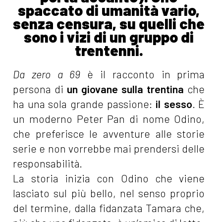
spaccato di umanità vario,
senza censura, su quelli che
sono i vizi di un gruppo di
trentenni.
Da zero a 69
è il racconto in prima
persona di
un giovane sulla trentina
che
ha una sola grande passione:
il sesso
. È
un moderno Peter Pan di nome Odino,
che preferisce le avventure alle storie
serie e non vorrebbe mai prendersi delle
responsabilità.
La storia inizia con Odino che viene
lasciato sul più bello, nel senso proprio
del termine, dalla fidanzata Tamara che,