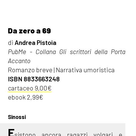
Da zero a 69
di
Andrea Pistoia
PubMe - Collana Gli scrittori della Porta
Accanto
Romanzo breve | Narrativa umoristica
ISBN 8833663248
cartaceo 9,00€
ebook 2,99€
Sinossi
E
sistono ancora ragazzi volgari e