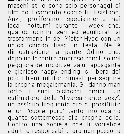
maschilisti o sono solo personaggi di
film politicamente scorretti? Esistono.
Anzi, proliferano, specialmente nei
locali notturni durante i week end,
quando uomini seri ed equilibrati si
trasformano in dei Mister Hyde con un
unico chiodo fisso in testa. Ne è
dimostrazione lampante Odino che,
dopo un incontro amoroso concluso nel
peggiore dei modi, senza un appagante
e glorioso happy ending, si libera dei
pochi freni inibitori rimasti per seguire
la propria megalomania. Gli danno man
forte i suoi bislacchi amici: un
estimatore delle “diversamente sexy”,
un assiduo frequentatore di prostitute
e un “cuore puro” tanto monogamo
quanto sottomesso alla propria bella.
Contro una società che li vorrebbe
adulti e responsabili, loro non possono