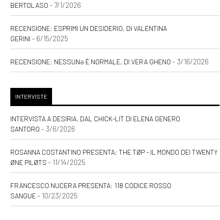
- 7/1/2026
BERTOLASO
RECENSIONE: ESPRIMI UN DESIDERIO, DI VALENTINA
- 6/15/2025
GERINI
- 3/16/2026
RECENSIONE: NESSUNƏ È NORMALE, DI VERA GHENO
INTERVISTE
INTERVISTA A DESIRIA, DAL CHICK-LIT DI ELENA GENERO
- 3/6/2026
SANTORO
ROSANNA COSTANTINO PRESENTA: THE TØP - IL MONDO DEI TWENTY
- 11/14/2025
ØNE PILØTS
FRANCESCO NUCERA PRESENTA: 118 CODICE ROSSO
- 10/23/2025
SANGUE