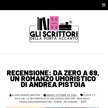
≡
RECENSIONE: DA ZERO A 69,
UN ROMANZO UMORISTICO
DI ANDREA PISTOIA
ELENA GENERO SANTORO
SABATO, OTTOBRE 03, 2020
CHICK-LIT
,
DA 0 A 69
,
LE RECENSIONI DI ELENA GENERO SANTORO
,
NEW ADULT
,
EDIT
POSTELENAGENEROSANTORO
,
PUBME
,
RECENSIONI