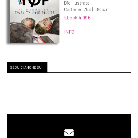
Bio illustrata
Cartaceo 25€ | 18€ b/n
Ebook 4,99€
INFO
SEGUICI ANCHE SU...