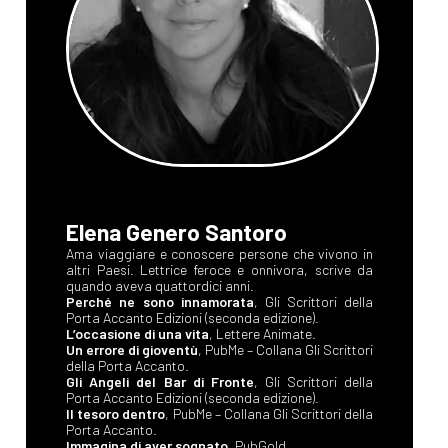
Elena Genero Santoro
Ama viaggiare e conoscere persone che vivono in
altri Paesi. Lettrice feroce e onnivora, scrive da
quando aveva quattordici anni.
Perché ne sono innamorata
, Gli Scrittori della
Porta Accanto Edizioni (seconda edizione).
L’occasione di una vita
, Lettere Animate.
Un errore di gioventù
, PubMe – Collana Gli Scrittori
della Porta Accanto.
Gli Angeli del Bar di Fronte
, Gli Scrittori della
Porta Accanto Edizioni (seconda edizione).
Il tesoro dentro
, PubMe – Collana Gli Scrittori della
Porta Accanto.
Immagina di aver sognato
, PubGold.