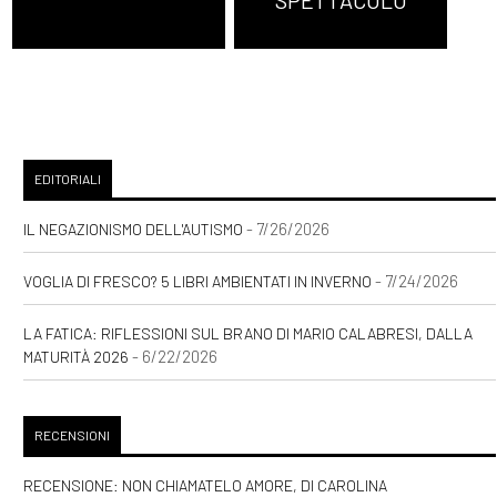
SPETTACOLO
EDITORIALI
- 7/26/2026
IL NEGAZIONISMO DELL'AUTISMO
- 7/24/2026
VOGLIA DI FRESCO? 5 LIBRI AMBIENTATI IN INVERNO
LA FATICA: RIFLESSIONI SUL BRANO DI MARIO CALABRESI, DALLA
- 6/22/2026
MATURITÀ 2026
RECENSIONI
RECENSIONE: NON CHIAMATELO AMORE, DI CAROLINA