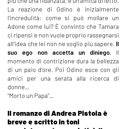
più che una fidanzata, è un’amica di letto.
La reazione di Odino è inizialmente
l’incredulità: come si può mollare un
Adone come lui? È convinto che Tamara
ci ripensi e non vuole proprio rassegnarsi
all’idea che lei non ne voglio più sapere.
Il
suo ego non accetta un diniego.
Il
momento di contrizione dura la bellezza
di un paio d’ore. Poi Odino esce con gli
amici per una serata alla ricerca di
donne…
"Morto un Papa"…
Il romanzo di Andrea Pistoia è
breve e scritto in toni