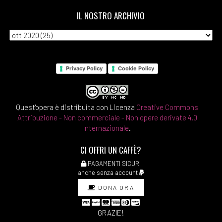
IL NOSTRO ARCHIVIO
Privacy Policy
Cookie Policy
Quest'opera è distribuita con Licenza
Creative Commons
Attribuzione - Non commerciale - Non opere derivate 4.0
Internazionale
.
CI OFFRI UN CAFFÈ?
PAGAMENTI SICURI
anche senza account
DONA ORA
GRAZIE!