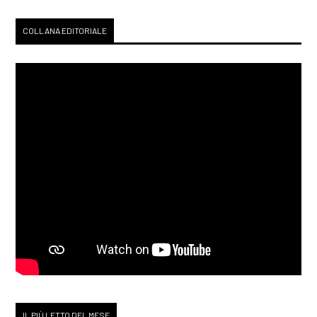
COLLANA EDITORIALE
IL PIÙ LETTO DEL MESE