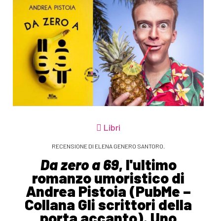
Libri
RECENSIONE DI ELENA GENERO SANTORO.
Da zero a 69
, l'ultimo
romanzo umoristico di
Andrea Pistoia (PubMe –
Collana Gli scrittori della
porta accanto). Uno