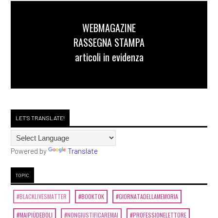
WEBMAGAZINE
RASSEGNA STAMPA
articoli in evidenza
LET'S TRANSLATE!
Powered by
Translate
TOPIC
#BLACKLIVESMATTER
#BOOKTOK
#GIORNATADELLAMEMORIA
#MAIPIÙDEBOLI
#NONGIUSTIFICAREMAI
#PROFESSIONELETTORE