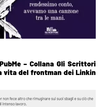
PubMe – Collana Gli Scrittori
 vita del frontman dei Linkin
 non fece altro che rimuginare sui suoi sbagli e su ciò che
di intenso lavoro.