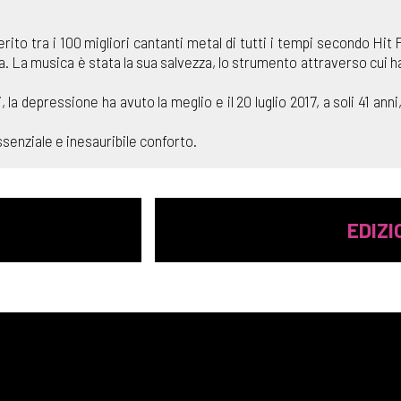
to tra i 100 migliori cantanti metal di tutti i tempi secondo Hit Pa
. La musica è stata la sua salvezza, lo strumento attraverso cui ha 
 la depressione ha avuto la meglio e il 20 luglio 2017, a soli 41 ann
ssenziale e inesauribile conforto.
EDIZ