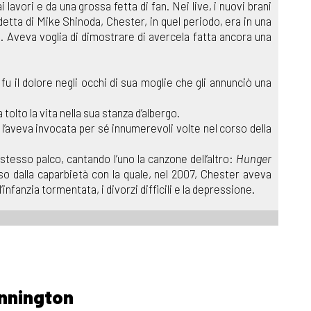
 lavori e da una grossa fetta di fan. Nei live, i nuovi brani
etta di Mike Shinoda, Chester, in quel periodo, era in una
a. Aveva voglia di dimostrare di avercela fatta ancora una
fu il dolore negli occhi di sua moglie che gli annunciò una
tolto la vita nella sua stanza d’albergo.
 l’aveva invocata per sé innumerevoli volte nel corso della
 stesso palco, cantando l’uno la canzone dell’altro:
Hunger
 dalla caparbietà con la quale, nel 2007, Chester aveva
infanzia tormentata, i divorzi difficili e la depressione.
ennington