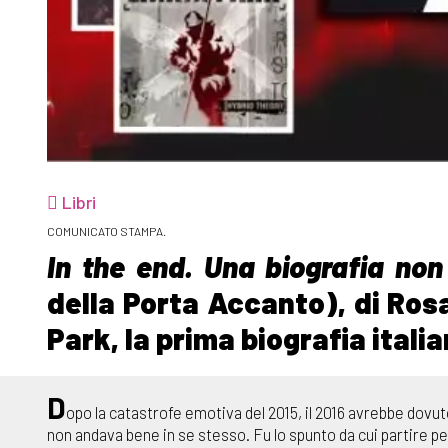
Libri
COMUNICATO STAMPA.
In the end. Una biografia non
della Porta Accanto), di Ros
Park, la prima biografia italia
D
opo la catastrofe emotiva del 2015, il 2016 avrebbe dovut
non andava bene in se stesso. Fu lo spunto da cui partire pe