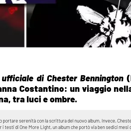
 ufficiale di Chester Bennington
(
anna Costantino: un viaggio nella
na, tra luci e ombre.
o portare serenità con la scrittura del nuovo album. Invece, Chester
r i testi di One More Light, un album che portò via ben sedici mesi 