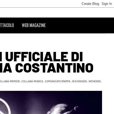
TTACOLO
WEB MAGAZINE
 UFFICIALE DI
NA COSTANTINO
OLLANA-MEMOIR
,
COLLANA-MUSICA
,
COMUNICATO STAMPA
,
IN EVIDENZA
,
INTHEEND
,