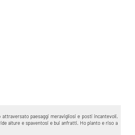
o attraversato paesaggi meravigliosi e posti incantevoli,
e alture e spaventosi e bui anfratti. Ho pianto e riso a