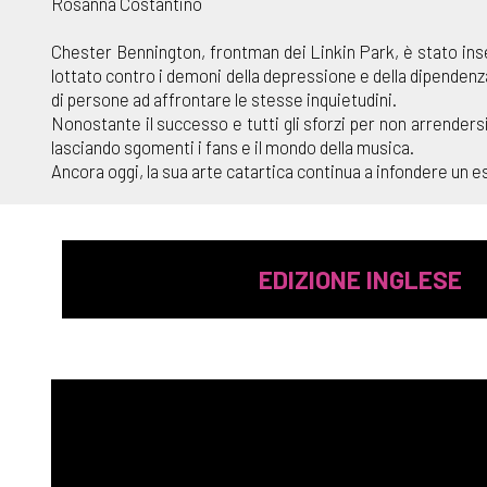
Rosanna Costantino
Chester Bennington, frontman dei Linkin Park, è stato inseri
lottato contro i demoni della depressione e della dipendenza
di persone ad affrontare le stesse inquietudini.
Nonostante il successo e tutti gli sforzi per non arrendersi,
lasciando sgomenti i fans e il mondo della musica.
Ancora oggi, la sua arte catartica continua a infondere un e
EDIZIONE INGLESE