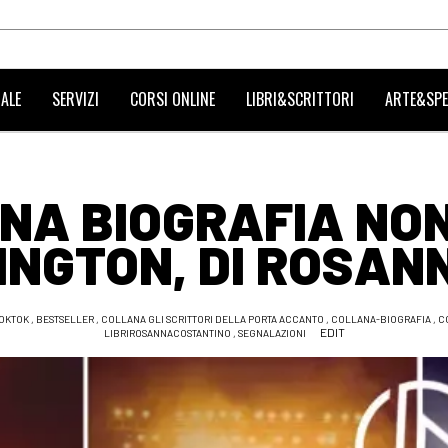
ALE
SERVIZI
CORSI ONLINE
LIBRI&SCRITTORI
ARTE&SPE
UNA BIOGRAFIA NON
INGTON, DI ROSAN
OKTOK
,
BESTSELLER
,
COLLANA GLI SCRITTORI DELLA PORTA ACCANTO
,
COLLANA-BIOGRAFIA
,
C
EDIT
LIBRIROSANNACOSTANTINO
,
SEGNALAZIONI