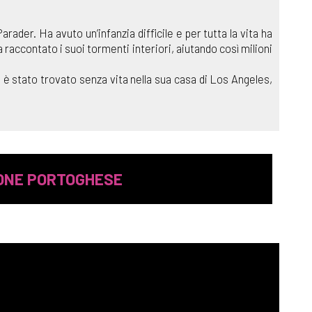
rader. Ha avuto un’infanzia difficile e per tutta la vita ha
raccontato i suoi tormenti interiori, aiutando così milioni
i, è stato trovato senza vita nella sua casa di Los Angeles,
IONE PORTOGHESE