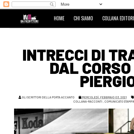
HOME
CHI SIAMO
COLLANA EDITORI
INTRECCI DI T
DAL CORSO 
PIERGI
GLI SCRITTORI DELLA PORTA ACCANTO
MERCOLEDÌ, FEBBRAIO 03, 2021
COLLANA-RACCONTI
,
COMUNICATO STAMP