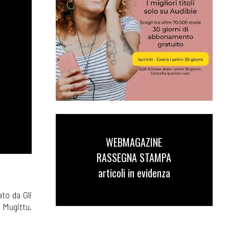
WEBMAGAZINE
RASSEGNA STAMPA
articoli in evidenza
to da Gli
 Mugittu,