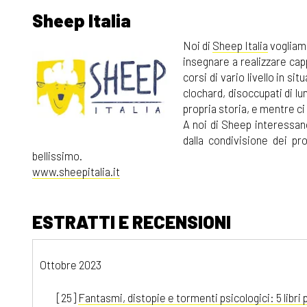
Sheep Italia
Noi di
Sheep Italia
vogliamo
insegnare a realizzare cap
corsi di vario livello in sit
clochard, disoccupati di l
propria storia, e mentre c
A noi di Sheep interessan
dalla condivisione dei pr
bellissimo.
www.sheepitalia.it
ESTRATTI E RECENSIONI
Ottobre 2023
[25]
Fantasmi, distopie e tormenti psicologici: 5 libri