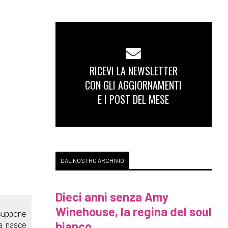
RICEVI LA NEWSLETTER
CON GLI AGGIORNAMENTI
E I POST DEL MESE
DAL NOSTRO ARCHIVIO
Dieci anni senza Amy
Winehouse, la regina del soul
suppone
bianco
ia nasce