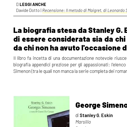
LEGGI ANCHE
Davide Dotto |
Recensione: Il metodo di Maigret, di Leonardo 
La biografia stesa da Stanley G. Es
di essere considerata sia da chi
da chi non ha avuto l'occasione d
Il libro fa incetta di una documentazione notevole riusc
biografia appendici preziose per gli appassionati: l'elenc
Simenon (tra le quali non manca la serie completa dei romanzi
George Simen
di
Stanley G. Eskin
Marsilio