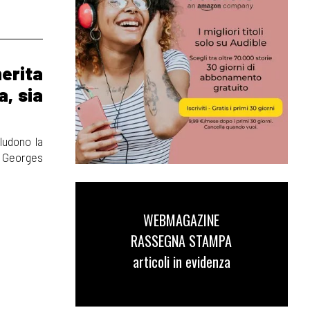
merita
a, sia
ludono la
e Georges
WEBMAGAZINE
RASSEGNA STAMPA
articoli in evidenza