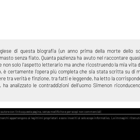
 inglese di questa biografia (un anno prima della morte dello sc
asto senza fiato. Quanta pazienza ha avuto nel raccontare quasi 
 non solo l'aspetto letterario ma anche ricostruendo la mia vita 
rò, è certamente l'opera più completa che sia stata scritta su di 
re tra verità e finzione, tra fatti e leggende, ha letto la corrispond
 ha analizzato le contraddizioni dell'uomo Simenon riconducend