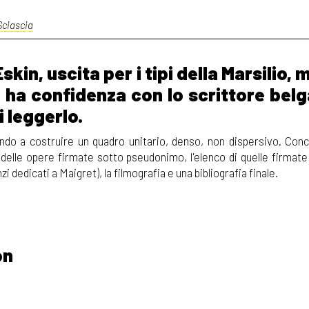
Sciascia
kin, uscita per i tipi della Marsilio, 
 ha confidenza con lo scrittore belg
i leggerlo.
endo a costruire un quadro unitario, denso, non dispersivo. Conc
o delle opere firmate sotto pseudonimo, l'elenco di quelle firmat
 dedicati a Maigret), la filmografia e una bibliografia finale.
on