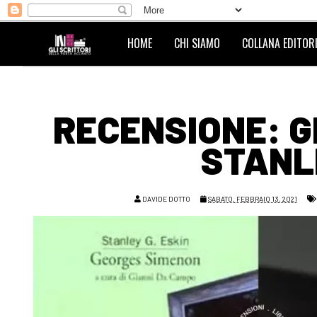
HOME
CHI SIAMO
COLLANA EDITORI
RECENSIONE: G
STANLE
DAVIDE DOTTO
SABATO, FEBBRAIO 13, 2021