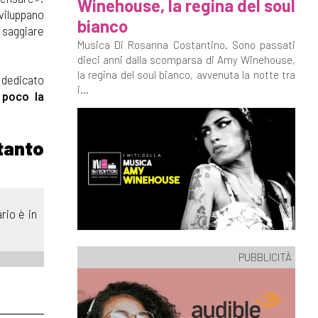
Winehouse, la regina del soul
sviluppano
bianco
 saggiare
Musica Di Rosanna Costantino. Sono passati
dieci anni dalla scomparsa di Amy Winehouse,
la regina del soul bianco, avvenuta la notte tra
k dedicato
i...
 poco la
 tanto
rio è in
PUBBLICITÀ