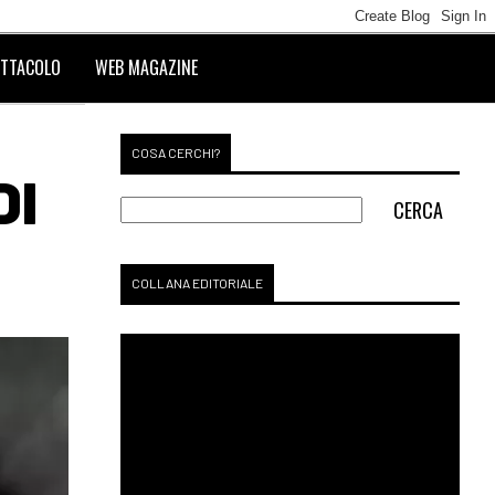
TTACOLO
WEB MAGAZINE
COSA CERCHI?
DI
COLLANA EDITORIALE