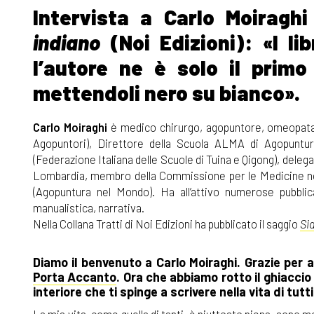
Intervista a Carlo Moiraghi
indiano
(Noi Edizioni): «I li
l’autore ne è solo il primo
mettendoli nero su bianco».
Carlo Moiraghi
è medico chirurgo, agopuntore, omeopat
Agopuntori), Direttore della Scuola ALMA di Agopuntur
(Federazione Italiana delle Scuole di Tuina e Qigong), deleg
Lombardia, membro della Commissione per le Medicine non
(Agopuntura nel Mondo). Ha all’attivo numerose pubblicaz
manualistica, narrativa.
Nella Collana Tratti di Noi Edizioni ha pubblicato il saggio
Si
Diamo il benvenuto a Carlo Moiraghi. Grazie per 
Porta Accanto
. Ora che abbiamo rotto il ghiaccio 
interiore che ti spinge a scrivere nella vita di tutti