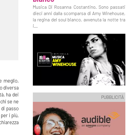
Musica Di Rosanna Costantino. Sono passati
dieci anni dalla scomparsa di Amy Winehouse,
la regina del soul bianco, avvenuta la notte tra
i...
e meglio,
to diversa
tà, ha dei
PUBBLICITÀ
 chi se ne
 di passo
per i più,
 chiarezza