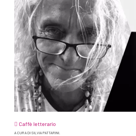
Caffè letterario
A CURA DI SILVIA PATTARINI.