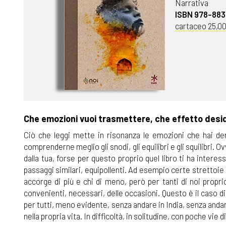
Narrativa
ISBN 978-88
cartaceo 25,0
Che emozioni vuoi trasmettere, che effetto desid
Ciò che leggi mette in risonanza le emozioni che hai dent
comprenderne meglio gli snodi, gli equilibri e gli squilibri. 
dalla tua, forse per questo proprio quel libro ti ha interess
passaggi similari, equipollenti. Ad esempio certe strettoie 
accorge di più e chi di meno, però per tanti di noi propri
convenienti, necessari, delle occasioni. Questo è il caso di G
per tutti, meno evidente, senza andare in India, senza anda
nella propria vita. In difficoltà, in solitudine, con poche vie 