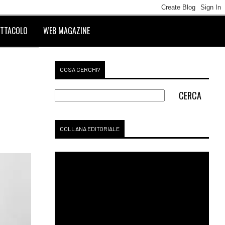
TTACOLO
WEB MAGAZINE
COSA CERCHI?
COLLANA EDITORIALE