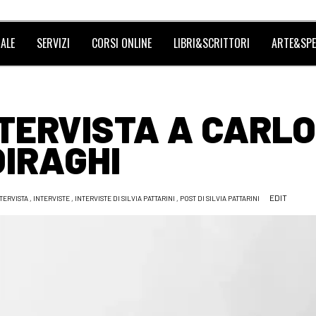
ALE
SERVIZI
CORSI ONLINE
LIBRI&SCRITTORI
ARTE&SPE
NTERVISTA A CARLO
IRAGHI
EDIT
TERVISTA
,
INTERVISTE
,
INTERVISTE DI SILVIA PATTARINI
,
POST DI SILVIA PATTARINI