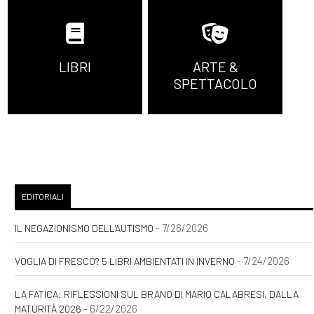
LIBRI
ARTE &
SPETTACOLO
EDITORIALI
- 7/26/2026
IL NEGAZIONISMO DELL'AUTISMO
- 7/24/2026
VOGLIA DI FRESCO? 5 LIBRI AMBIENTATI IN INVERNO
LA FATICA: RIFLESSIONI SUL BRANO DI MARIO CALABRESI, DALLA
- 6/22/2026
MATURITÀ 2026