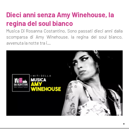
Dieci anni senza Amy Winehouse, la
regina del soul bianco
Musica Di Rosanna Costantino. Sono passati dieci anni dalla
scomparsa di Amy Winehouse, la regina del soul bianco,
avvenuta la notte tra i...