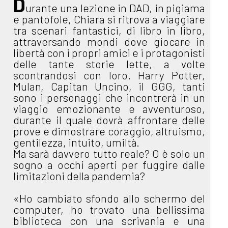
D
urante una lezione in DAD, in pigiama
e pantofole, Chiara si ritrova a viaggiare
tra scenari fantastici, di libro in libro,
attraversando mondi dove giocare in
libertà con i propri amici e i protagonisti
delle tante storie lette, a volte
scontrandosi con loro. Harry Potter,
Mulan, Capitan Uncino, il GGG, tanti
sono i personaggi che incontrerà in un
viaggio emozionante e avventuroso,
durante il quale dovrà affrontare delle
prove e dimostrare coraggio, altruismo,
gentilezza, intuito, umiltà.
Ma sarà davvero tutto reale? O è solo un
sogno a occhi aperti per fuggire dalle
limitazioni della pandemia?
«Ho cambiato sfondo allo schermo del
computer, ho trovato una bellissima
biblioteca con una scrivania e una