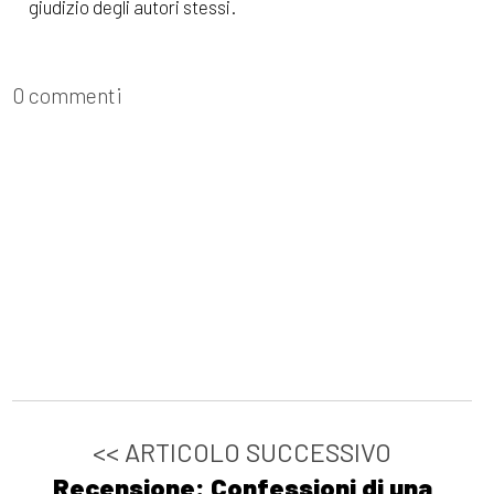
giudizio degli autori stessi.
0 commenti
<< ARTICOLO SUCCESSIVO
Recensione: Confessioni di una