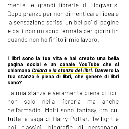
mente le grandi librerie di Hogwarts.
Dopo pranzo per non dimenticare l’idea e
la sensazione scrissi un bel po' di pagine
e da lì non mi sono fermata per giorni fin
quando non ho finito il mio lavoro.
I libri sono la tua vita e hai creato una bella
pagina social e un
canale YouTube
che si
chiamano
Chiara e la stanza dei libri
. Davvero la
tua stanza è piena di libri, che genere di libri
sono?
La mia stanza è veramente piena di libri
non solo nella libreria ma anche
nell’armadio. Molti sono fantasy, tra cui
tutta la saga di Harry Potter, Twilight e
poi classici, biografie di personaggi