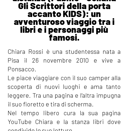
Gli Scrittori della porta
accanto KIDS): un
avventuroso viaggio tra i
libri e i personaggi più
famosi.
Chiara Rossi è una studentessa nata a
Pisa il 26 novembre 2010 e vive a
Ponsacco.
Le piace viaggiare con il suo camper alla
scoperta di nuovi luoghi e ama tanto
leggere. Tra una pagina e l’altra impugna
il suo fioretto e tira di scherma.
Nel tempo libero cura la sua pagina
YouTube Chiara e la stanza libri dove
condivide le sue letture.