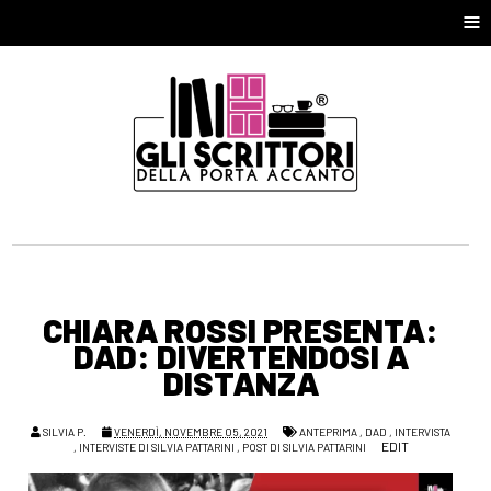
≡
CHIARA ROSSI PRESENTA:
DAD: DIVERTENDOSI A
DISTANZA
SILVIA P.
VENERDÌ, NOVEMBRE 05, 2021
ANTEPRIMA
,
DAD
,
INTERVISTA
EDIT
,
INTERVISTE DI SILVIA PATTARINI
,
POST DI SILVIA PATTARINI