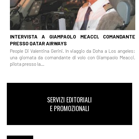
INTERVISTA A GIAMPAOLO MEACCI, COMANDANTE
PRESSO QATAR AIRWAYS
People Di Valentina Gerini. In viaggio da Doha a Los angeles:
una giornata da comandante di volo con Giampaolo Meacci,
pilota presso la...
SERVIZI EDITORIALI
E PROMOZIONALI