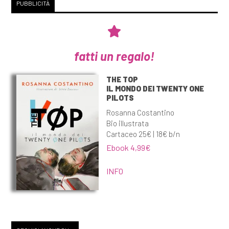
PUBBLICITÀ
fatti un regalo!
THE TOP
IL MONDO DEI TWENTY ONE
PILOTS
Rosanna Costantino
Bio illustrata
Cartaceo 25€ | 18€ b/n
Ebook 4,99€
INFO