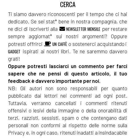
Ti siamo davvero riconoscenti per il tempo che ci hai
dedicato. Se sei stat* bene in nostra compagnia, che
ne dici di iscriverti alla
per restare
NEWSLETTER MENSILE
sempre aggiornat* sui nostri argomenti? Oppure
potresti offrirci
o sostenerci acquistando i
UN CAFFÈ
ispirati ai nostri libri. Te ne saremmo davvero
GADGET
grati!
Oppure potresti lasciarci un commento per farci
sapere che ne pensi di questo articolo, il tuo
feedback è davvero importante per noi.
NB: Gli autori non sono responsabili per quanto
pubblicato dai lettori nei commenti ad ogni post.
Tuttavia, verranno cancellati i commenti ritenuti
offensivi o lesivi della immagine o della onorabilità di
terzi, razzisti, sessisti, spam o che contengano dati
personali non conformi al rispetto delle norme sulla
Privacy e, in ogni caso, ritenuti inadatti a insindacabile