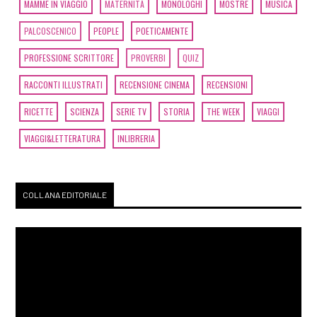
MAMME IN VIAGGIO
MATERNITÀ
MONOLOGHI
MOSTRE
MUSICA
PALCOSCENICO
PEOPLE
POETICAMENTE
PROFESSIONE SCRITTORE
PROVERBI
QUIZ
RACCONTI ILLUSTRATI
RECENSIONE CINEMA
RECENSIONI
RICETTE
SCIENZA
SERIE TV
STORIA
THE WEEK
VIAGGI
VIAGGI&LETTERATURA
INLIBRERIA
COLLANA EDITORIALE