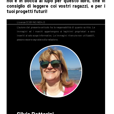
noi e in bocca al lupo per questo libro, che vi
consiglio di leggere coi vostri ragazzi, e per i
tuoi progetti futuri!
Silvia Pattarini