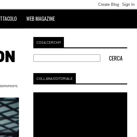
TTACOLO
WEB MAGAZINE
COSA CERCHI?
ON
COLLANA EDITORIALE
SSIMAMENTE