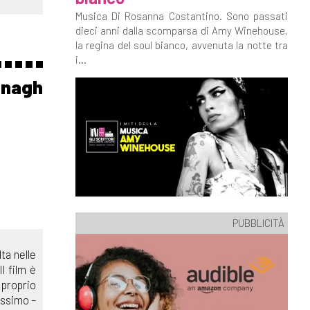
Musica Di Rosanna Costantino. Sono passati
dieci anni dalla scomparsa di Amy Winehouse,
la regina del soul bianco, avvenuta la notte tra
i...
anagh
PUBBLICITÀ
ta nelle
l film è
proprio
issimo –