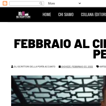
HOME
CHI SIAMO
COLLANA EDITORI
FEBBRAIO AL CI
P
GLI SCRITTORI DELLA PORTA ACCANTO
GIOVEDÌ, FEBBRAIO 03, 2022
ARTE