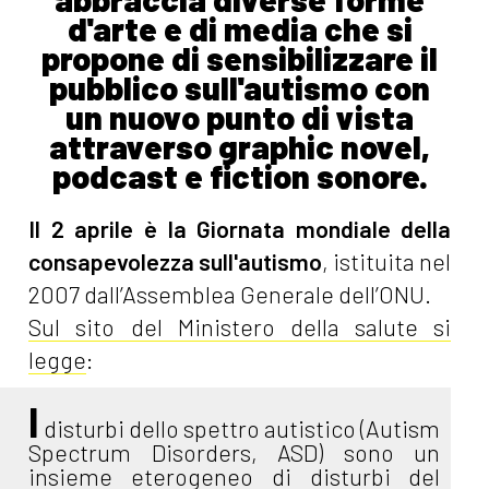
d'arte e di media che si
propone di sensibilizzare il
pubblico sull'autismo con
un nuovo punto di vista
attraverso graphic novel,
podcast e fiction sonore.
Il 2 aprile è la Giornata mondiale della
consapevolezza sull'autismo
, istituita nel
2007 dall’Assemblea Generale dell’ONU.
Sul sito del Ministero della salute si
legge
:
I
disturbi dello spettro autistico (Autism
Spectrum Disorders, ASD) sono un
insieme eterogeneo di disturbi del