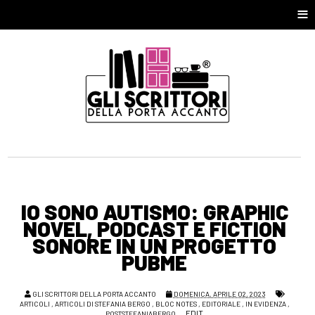
≡
IO SONO AUTISMO: GRAPHIC
NOVEL, PODCAST E FICTION
SONORE IN UN PROGETTO
PUBME
GLI SCRITTORI DELLA PORTA ACCANTO
DOMENICA, APRILE 02, 2023
ARTICOLI
,
ARTICOLI DI STEFANIA BERGO
,
BLOC NOTES
,
EDITORIALE
,
IN EVIDENZA
,
EDIT
POSTSTEFANIABERGO