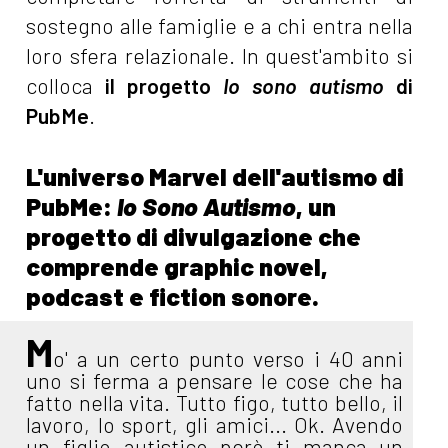
sostegno alle famiglie e a chi entra nella
loro sfera relazionale. In quest'ambito si
colloca
il progetto
Io sono autismo
di
PubMe
.
L'universo Marvel dell'autismo di
PubMe:
Io Sono Autismo
, un
progetto di divulgazione che
comprende graphic novel,
podcast e fiction sonore.
M
o' a un certo punto verso i 40 anni
uno si ferma a pensare le cose che ha
fatto nella vita. Tutto figo, tutto bello, il
lavoro, lo sport, gli amici... Ok. Avendo
un figlio autistico però ti manca un