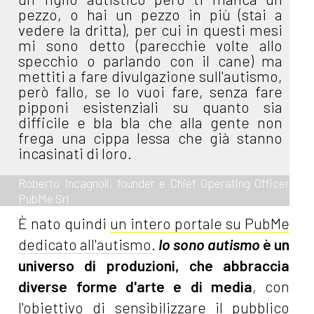
pezzo, o hai un pezzo in più (stai a
vedere la dritta), per cui in questi mesi
mi sono detto (parecchie volte allo
specchio o parlando con il cane) ma
mettiti a fare divulgazione sull'autismo,
però fallo, se lo vuoi fare, senza fare
pipponi esistenziali su quanto sia
difficile e bla bla che alla gente non
frega una cippa lessa che già stanno
incasinati di loro.
Roberto Incagnoli, founder e Chief Operating Officer
PubMe Srl
È nato quindi
un intero portale su PubMe
dedicato all'autismo
.
Io sono autismo
è un
universo di produzioni, che abbraccia
diverse forme d'arte e di media
, con
l'obiettivo di sensibilizzare il pubblico