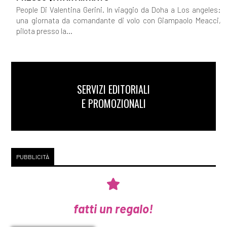
People Di Valentina Gerini. In viaggio da Doha a Los angeles:
una giornata da comandante di volo con Giampaolo Meacci,
pilota presso la...
SERVIZI EDITORIALI
E PROMOZIONALI
PUBBLICITÀ
fatti un regalo!