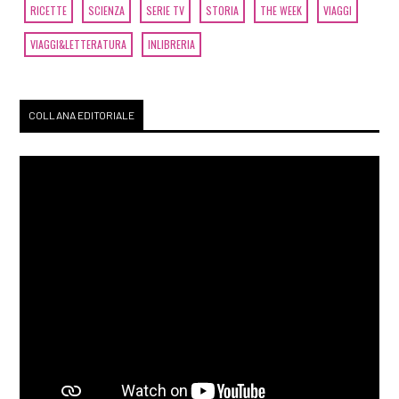
RICETTE
SCIENZA
SERIE TV
STORIA
THE WEEK
VIAGGI
VIAGGI&LETTERATURA
INLIBRERIA
COLLANA EDITORIALE