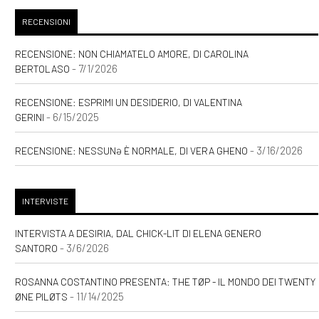
RECENSIONI
RECENSIONE: NON CHIAMATELO AMORE, DI CAROLINA
- 7/1/2026
BERTOLASO
RECENSIONE: ESPRIMI UN DESIDERIO, DI VALENTINA
- 6/15/2025
GERINI
- 3/16/2026
RECENSIONE: NESSUNƏ È NORMALE, DI VERA GHENO
INTERVISTE
INTERVISTA A DESIRIA, DAL CHICK-LIT DI ELENA GENERO
- 3/6/2026
SANTORO
ROSANNA COSTANTINO PRESENTA: THE TØP - IL MONDO DEI TWENTY
- 11/14/2025
ØNE PILØTS