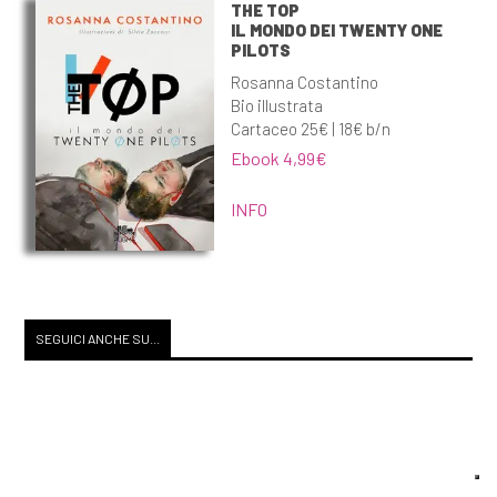
THE TOP
IL MONDO DEI TWENTY ONE
PILOTS
Rosanna Costantino
Bio illustrata
Cartaceo 25€ | 18€ b/n
Ebook 4,99€
INFO
SEGUICI ANCHE SU...