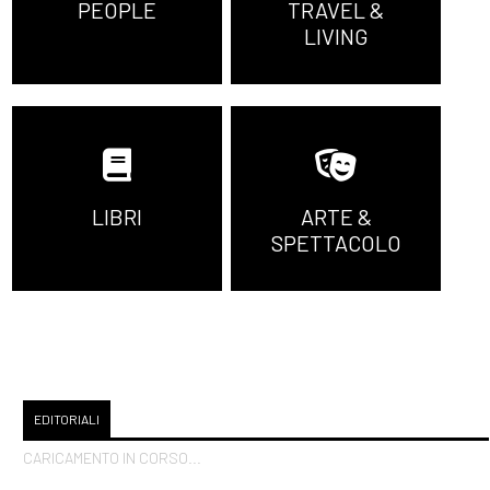
PEOPLE
TRAVEL &
LIVING
LIBRI
ARTE &
SPETTACOLO
EDITORIALI
CARICAMENTO IN CORSO...