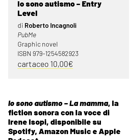
Io sono autismo – Entry
Level
di
Roberto Incagnoli
PubMe
Graphic novel
ISBN 979-1254582923
cartaceo 10,00€
Io sono autismo – La mamma
, la
fiction sonora con la voce di
Irene Isopi, disponibile su
Spotify, Amazon Music e Apple