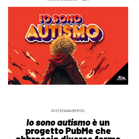
DI STEFANIA BERGO.
Io sono autismo
è un
progetto PubMe che
abbraccia diverse forme