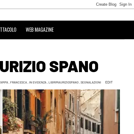
TTACOLO
WEB MAGAZINE
URIZIO SPANO
EDIT
TAMPA
,
FRANCESCA
,
IN EVIDENZA
,
LIBRIMAURIZIOSPANO
,
SEGNALAZIONI