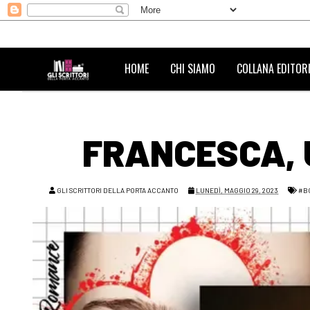
HOME
CHI SIAMO
COLLANA EDITORI
FRANCESCA, 
GLI SCRITTORI DELLA PORTA ACCANTO
LUNEDÌ, MAGGIO 29, 2023
#B