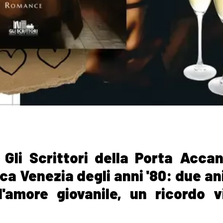
Gli Scrittori della Porta Acca
a Venezia degli anni '80: due an
'amore giovanile, un ricordo v