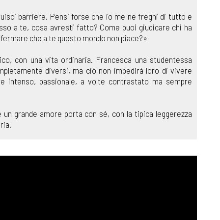
uisci barriere. Pensi forse che io me ne freghi di tutto e
sso a te, cosa avresti fatto? Come puoi giudicare chi ha
 affermare che a te questo mondo non piace?»
tico, con una vita ordinaria. Francesca una studentessa
mpletamente diversi, ma ciò non impedirà loro di vivere
more intenso, passionale, a volte contrastato ma sempre
e un grande amore porta con sé, con la tipica leggerezza
ria.