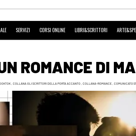
ALE
SERVIZI
CORSI ONLINE
LIBRI&SCRITTORI
ARTE&SPE
UN ROMANCE DI MA
OOKTOK
,
COLLANA GLI SCRITTORI DELLA PORTA ACCANTO
,
COLLANA-ROMANCE
,
COMUNICATO S