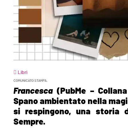
Libri
COMUNICATO STAMPA.
Francesca
(PubMe – Collana 
Spano ambientato nella magic
si respingono, una storia d
Sempre.