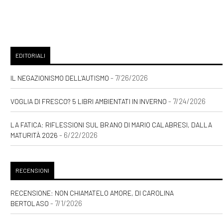
EDITORIALI
- 7/26/2026
IL NEGAZIONISMO DELL'AUTISMO
- 7/24/2026
VOGLIA DI FRESCO? 5 LIBRI AMBIENTATI IN INVERNO
LA FATICA: RIFLESSIONI SUL BRANO DI MARIO CALABRESI, DALLA
- 6/22/2026
MATURITÀ 2026
RECENSIONI
RECENSIONE: NON CHIAMATELO AMORE, DI CAROLINA
- 7/1/2026
BERTOLASO