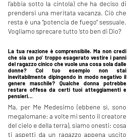
l’abbia sotto la cintola) che ha deciso di
prendersi una meritata vacanza. Ciò che
resta è una “potencia de fuego” sessuale.
Vogliamo sprecare tutto ‘sto ben di Dio?
La tua reazione è comprensibile. Ma non credi
che sia un po’ troppo esagerato vestire i panni
del ragazzo cinico che vuole una cosa sola dalle
donne? Col tuo esempio non stai
inevitabilmente dipingendo in modo negativo il
genere maschile? Qualche donna potrebbe
restare offesa da certi tuoi atteggiamenti e
pensieri…
Ma, per Me Medesimo (ebbene sì, sono
megalomane: a volte mi sento il creatore
del cielo e della terra), siamo onesti: cosa
ti aspetti da un ragazzo appena uscito