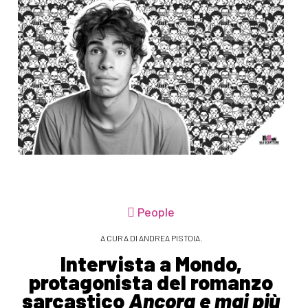
People
A CURA DI ANDREA PISTOIA.
Intervista a Mondo,
protagonista del romanzo
sarcastico
Ancora e mai più