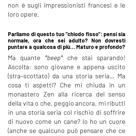
non è sugli impressionisti francesi e le
loro opere.
Parliamo di questo tuo “chiodo fisso”: pensi sia
normale, ora che sei adulto? Non dovresti
puntare a qualcosa di più… Maturo e profondo?
Ma quante
*beep*
che stai sparando!
Ascolta: sono giovane e appena uscito
(stra-scottato) da una storia seria… Ma
cosa ti aspetti? Che mi chiuda in un
monastero Zen alla ricerca del senso
della vita o che, peggio ancora, mi ributti
in una storia seria col rischio di soffrire
di nuovo come un cane? Io ho un cuore
(anche se qualcuno può pensare che ce