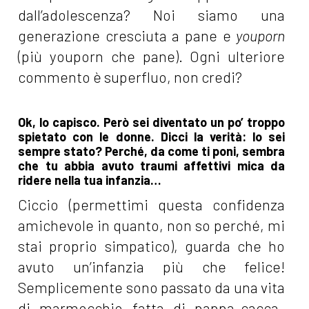
dall’adolescenza? Noi siamo una
generazione cresciuta a pane e
youporn
(più youporn che pane). Ogni ulteriore
commento è superfluo, non credi?
Ok, lo capisco. Però sei diventato un po’ troppo
spietato con le donne. Dicci la verità: lo sei
sempre stato? Perché, da come ti poni, sembra
che tu abbia avuto traumi affettivi mica da
ridere nella tua infanzia…
Ciccio (permettimi questa confidenza
amichevole in quanto, non so perché, mi
stai proprio simpatico), guarda che ho
avuto un’infanzia più che felice!
Semplicemente sono passato da una vita
di marmocchio fatta di pappa-cacca-