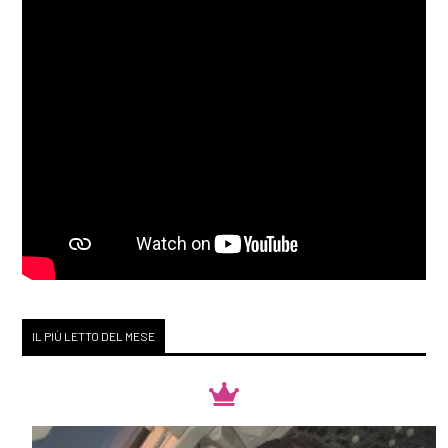
IL PIÙ LETTO DEL MESE