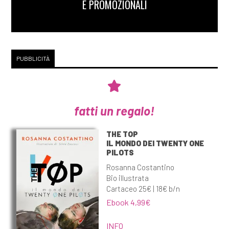
E PROMOZIONALI
PUBBLICITÀ
fatti un regalo!
THE TOP
IL MONDO DEI TWENTY ONE
PILOTS
Rosanna Costantino
Bio illustrata
Cartaceo 25€ | 18€ b/n
Ebook 4,99€
INFO