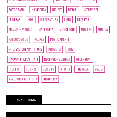
FOTOGRAFIA
IN EVIDENZA
INCIPIT
INEDITI
INTERVISTE
ITINERARI
KIDS
LETTERATURA
LIBRI
LIFESTYLE
MAMME IN VIAGGIO
MATERNITÀ
MONOLOGHI
MOSTRE
MUSICA
PALCOSCENICO
PEOPLE
POETICAMENTE
PROFESSIONE SCRITTORE
PROVERBI
QUIZ
RACCONTI ILLUSTRATI
RECENSIONE CINEMA
RECENSIONI
RICETTE
SCIENZA
SERIE TV
STORIA
THE WEEK
VIAGGI
VIAGGI&LETTERATURA
INLIBRERIA
COLLANA EDITORIALE