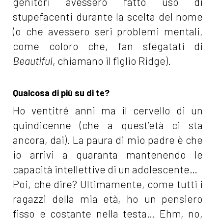
genitori avessero fatto uso di
stupefacenti durante la scelta del nome
(o che avessero seri problemi mentali,
come coloro che, fan sfegatati di
Beautiful
, chiamano il figlio Ridge).
Qualcosa di più su di te?
Ho ventitré anni ma il cervello di un
quindicenne (che a quest’età ci sta
ancora, dai). La paura di mio padre è che
io arrivi a quaranta mantenendo le
capacità intellettive di un adolescente…
Poi, che dire? Ultimamente, come tutti i
ragazzi della mia età, ho un pensiero
fisso e costante nella testa… Ehm, no,