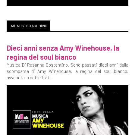
DAL NOSTRO ARCHIVIO
Dieci anni senza Amy Winehouse, la
regina del soul bianco
Musica Di Rosanna Costantino. Sono passati dieci anni dalla
scomparsa di Amy Winehouse, la regina del soul bianco,
avvenuta la notte tra i...