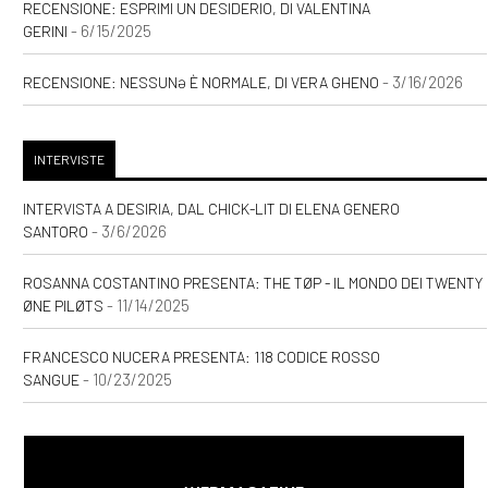
RECENSIONE: ESPRIMI UN DESIDERIO, DI VALENTINA
- 6/15/2025
GERINI
- 3/16/2026
RECENSIONE: NESSUNƏ È NORMALE, DI VERA GHENO
INTERVISTE
INTERVISTA A DESIRIA, DAL CHICK-LIT DI ELENA GENERO
- 3/6/2026
SANTORO
ROSANNA COSTANTINO PRESENTA: THE TØP - IL MONDO DEI TWENTY
- 11/14/2025
ØNE PILØTS
FRANCESCO NUCERA PRESENTA: 118 CODICE ROSSO
- 10/23/2025
SANGUE