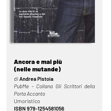
Ancora e mai più
(nelle mutande)
di
Andrea Pistoia
PubMe – Collana Gli Scrittori della
Porta Accanto
Umoristico
ISBN 979-1254581056