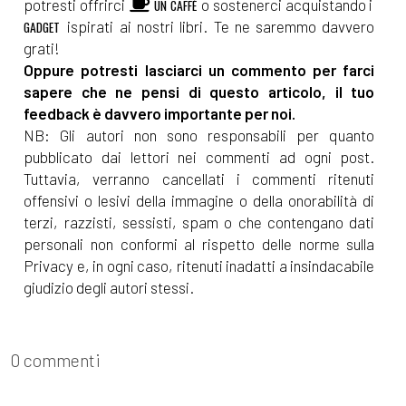
potresti offrirci
o sostenerci acquistando i
UN CAFFÈ
ispirati ai nostri libri. Te ne saremmo davvero
GADGET
grati!
Oppure potresti lasciarci un commento per farci
sapere che ne pensi di questo articolo, il tuo
feedback è davvero importante per noi.
NB: Gli autori non sono responsabili per quanto
pubblicato dai lettori nei commenti ad ogni post.
Tuttavia, verranno cancellati i commenti ritenuti
offensivi o lesivi della immagine o della onorabilità di
terzi, razzisti, sessisti, spam o che contengano dati
personali non conformi al rispetto delle norme sulla
Privacy e, in ogni caso, ritenuti inadatti a insindacabile
giudizio degli autori stessi.
0 commenti