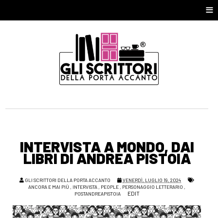
≡
INTERVISTA A MONDO, DAI
LIBRI DI ANDREA PISTOIA
GLI SCRITTORI DELLA PORTA ACCANTO
VENERDÌ, LUGLIO 19, 2024
ANCORA E MAI PIÙ
,
INTERVISTA
,
PEOPLE
,
PERSONAGGIO LETTERARIO
,
EDIT
POSTANDREAPISTOIA