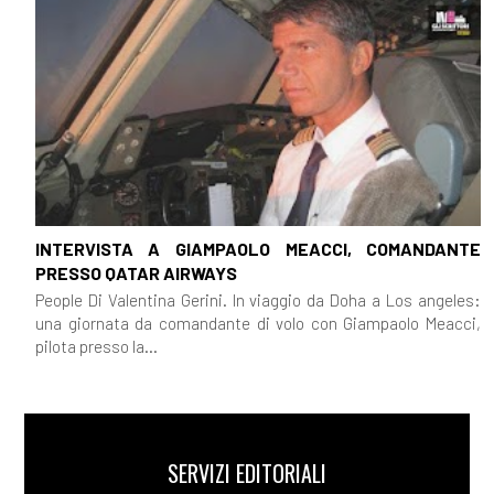
INTERVISTA A GIAMPAOLO MEACCI, COMANDANTE
PRESSO QATAR AIRWAYS
People Di Valentina Gerini. In viaggio da Doha a Los angeles:
una giornata da comandante di volo con Giampaolo Meacci,
pilota presso la...
SERVIZI EDITORIALI