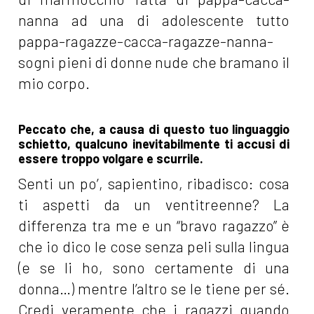
nanna ad una di adolescente tutto
pappa-ragazze-cacca-ragazze-nanna-
sogni pieni di donne nude che bramano il
mio corpo.
Peccato che, a causa di questo tuo linguaggio
schietto, qualcuno inevitabilmente ti accusi di
essere troppo volgare e scurrile.
Senti un po’, sapientino, ribadisco: cosa
ti aspetti da un ventitreenne? La
differenza tra me e un “bravo ragazzo” è
che io dico le cose senza peli sulla lingua
(e se li ho, sono certamente di una
donna…) mentre l’altro se le tiene per sé.
Credi veramente che i ragazzi quando