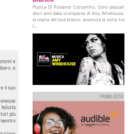
Musica Di Rosanna Costantino. Sono passati
dieci anni dalla scomparsa di Amy Winehouse,
la regina del soul bianco, avvenuta la notte tra
i...
detemi e
libero e
e il suo
PUBBLICITÀ
leonesse
felicità
tori più
 maestro
clusione