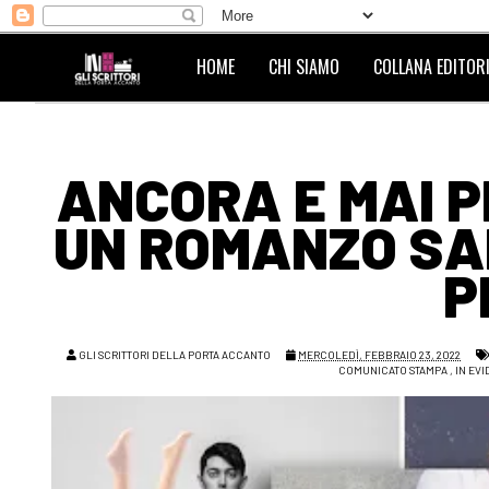
HOME
CHI SIAMO
COLLANA EDITORI
ANCORA E MAI P
UN ROMANZO SA
P
GLI SCRITTORI DELLA PORTA ACCANTO
MERCOLEDÌ, FEBBRAIO 23, 2022
COMUNICATO STAMPA
,
IN EV