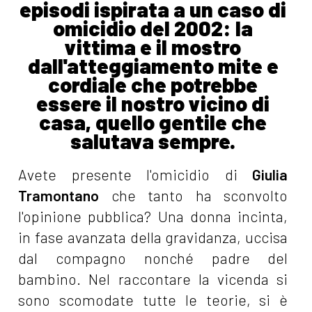
episodi ispirata a un caso di
omicidio del 2002: la
vittima e il mostro
dall'atteggiamento mite e
cordiale che potrebbe
essere il nostro vicino di
casa, quello gentile che
salutava sempre.
Avete presente l'omicidio di
Giulia
Tramontano
che tanto ha sconvolto
l'opinione pubblica? Una donna incinta,
in fase avanzata della gravidanza, uccisa
dal compagno nonché padre del
bambino. Nel raccontare la vicenda si
sono scomodate tutte le teorie, si è