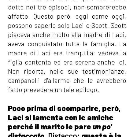
detto nei tre episodi, non sembrerebbe
affatto. Questo però, oggi come oggi,
possono saperlo solo Laci e Scott. Scott
piaceva anche molto alla madre di Laci,
aveva conquistato tutta la famiglia. La
madre di Laci era tranquilla: vedeva la
figlia contenta ed era serena anche lei.
Non riporta, nelle sue testimonianze,
campanelli d'allarme che le avrebbero
fatto prevedere un tale epilogo.
Poco prima di scomparire, però,
Laci si lamenta con le amiche
perché il marito le pare
un po'
distaccato
.
Distacco
: questa è la