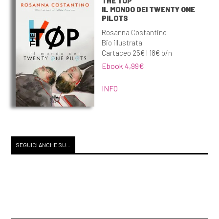
THE TOP
IL MONDO DEI TWENTY ONE
PILOTS
Rosanna Costantino
Bio illustrata
Cartaceo 25€ | 18€ b/n
Ebook 4,99€
INFO
SEGUICI ANCHE SU...