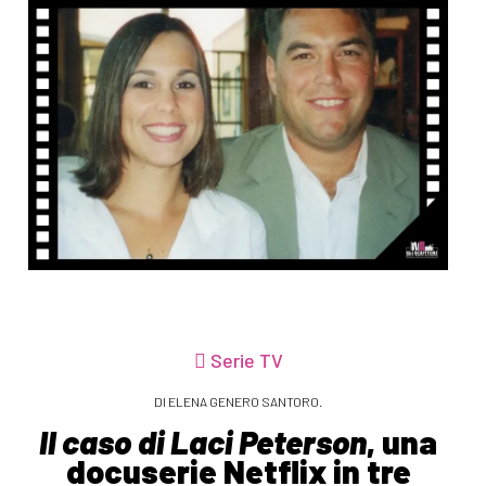
Serie TV
DI ELENA GENERO SANTORO.
Il caso di Laci Peterson
, una
docuserie Netflix in tre