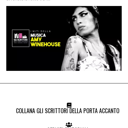
COLLANA GLI SCRITTORI DELLA PORTA ACCANTO