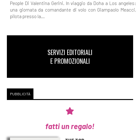
People Di Valentina Gerini. In viaggio da Doha a Los angeles:
una giornata da comandante di volo con Giampaolo Meacci,
pilota presso la...
SERVIZI EDITORIALI
E PROMOZIONALI
PUBBLICITÀ
fatti un regalo!