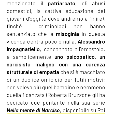
menzionato il
patriarcato
, gli abusi
domestici, la cattiva educazione dei
giovani d'oggi (e dove andremo a finire),
finché i criminologi non hanno
sentenziato che la
misoginia
in questa
vicenda c'entra poco o nulla.
Alessandro
Impagnatiello
, condannato all'ergastolo,
è semplicemente
uno psicopatico, un
narcisista maligno con una carenza
strutturale di empatia
che si è macchiato
di un duplice omicidio per futili motivi:
non voleva più quel bambino e nemmeno
quella fidanzata (Roberta Bruzzone gli ha
dedicato due puntante nella sua serie
Nella mente di Narciso
, disponibile su Rai