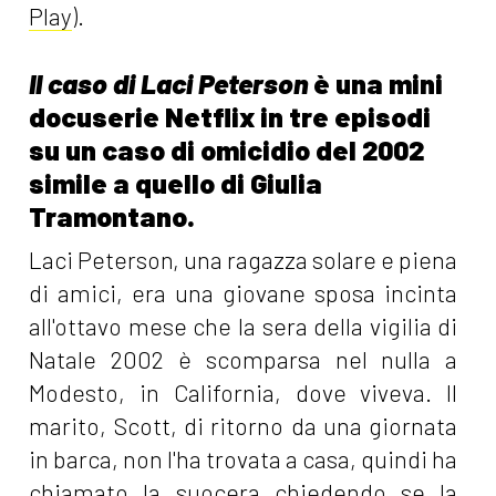
Play
).
Il caso di Laci Peterson
è una mini
docuserie Netflix in tre episodi
su un caso di omicidio del 2002
simile a quello di Giulia
Tramontano.
Laci Peterson, una ragazza solare e piena
di amici, era una giovane sposa incinta
all'ottavo mese che la sera della vigilia di
Natale 2002 è scomparsa nel nulla a
Modesto, in California, dove viveva. Il
marito, Scott, di ritorno da una giornata
in barca, non l'ha trovata a casa, quindi ha
chiamato la suocera chiedendo se la