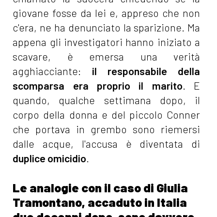
giovane fosse da lei e, appreso che non
c'era, ne ha denunciato la sparizione. Ma
appena gli investigatori hanno iniziato a
scavare, è emersa una verità
agghiacciante:
il responsabile della
scomparsa era proprio il marito
. E
quando, qualche settimana dopo, il
corpo della donna e del piccolo Conner
che portava in grembo sono riemersi
dalle acque, l'accusa è diventata di
duplice omicidio
.
Le analogie con il caso di Giulia
Tramontano, accaduto in Italia
due decenni dopo, sono davvero