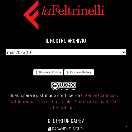
IL NOSTRO ARCHIVIO
Privacy Policy
Cookie Policy
Quest'opera è distribuita con Licenza
Creative Commons
Attribuzione - Non commerciale - Non opere derivate 4.0
Internazionale
.
CI OFFRI UN CAFFÈ?
PAGAMENTI SICURI