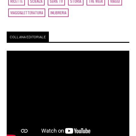
RICETTE
SCIENZA
SERIE TV
STORIA
THE WEEK
VIAGGI
VIAGGI&LETTERATURA
INLIBRERIA
COLLANA EDITORIALE