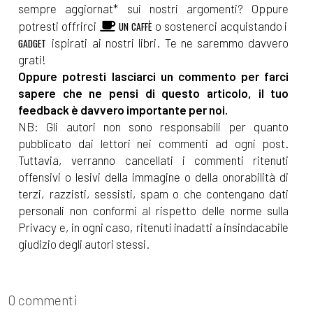
sempre aggiornat* sui nostri argomenti? Oppure
potresti offrirci
o sostenerci acquistando i
UN CAFFÈ
ispirati ai nostri libri. Te ne saremmo davvero
GADGET
grati!
Oppure potresti lasciarci un commento per farci
sapere che ne pensi di questo articolo, il tuo
feedback è davvero importante per noi.
NB: Gli autori non sono responsabili per quanto
pubblicato dai lettori nei commenti ad ogni post.
Tuttavia, verranno cancellati i commenti ritenuti
offensivi o lesivi della immagine o della onorabilità di
terzi, razzisti, sessisti, spam o che contengano dati
personali non conformi al rispetto delle norme sulla
Privacy e, in ogni caso, ritenuti inadatti a insindacabile
giudizio degli autori stessi.
0 commenti