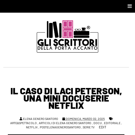
≡
IL CASO DI LACI PETERSON,
UNA MINI DOCUSERIE
NETFLIX
ELENA GENERO SANTORO
DOMENICA, MARZO 02, 2025
ARTE&SPETTACOLO
,
ARTICOLI DI ELENA GENERO SANTORO
,
DOCU
,
EDITORIALE
,
EDIT
NETFLIX
,
POSTELENAGENEROSANTORO
,
SERIE TV