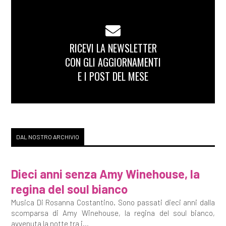
RICEVI LA NEWSLETTER
CON GLI AGGIORNAMENTI
E I POST DEL MESE
DAL NOSTRO ARCHIVIO
Dieci anni senza Amy Winehouse, la
regina del soul bianco
Musica Di Rosanna Costantino. Sono passati dieci anni dalla
scomparsa di Amy Winehouse, la regina del soul bianco,
avvenuta la notte tra i...