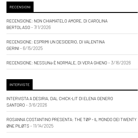
RECENSIONI
RECENSIONE: NON CHIAMATELO AMORE, DI CAROLINA
- 7/1/2026
BERTOLASO
RECENSIONE: ESPRIMI UN DESIDERIO, DI VALENTINA
- 6/15/2025
GERINI
- 3/16/2026
RECENSIONE: NESSUNƏ È NORMALE, DI VERA GHENO
INTERVISTE
INTERVISTA A DESIRIA, DAL CHICK-LIT DI ELENA GENERO
- 3/6/2026
SANTORO
ROSANNA COSTANTINO PRESENTA: THE TØP - IL MONDO DEI TWENTY
- 11/14/2025
ØNE PILØTS