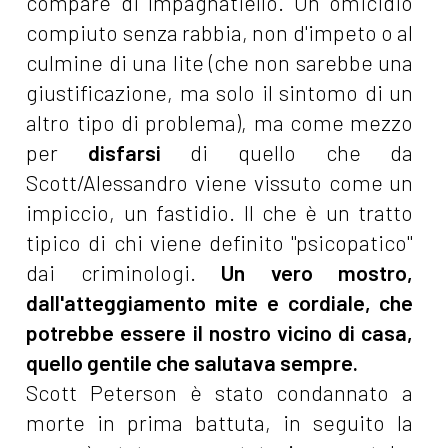
compare di Impagnatiello. Un omicidio
compiuto senza rabbia, non d'impeto o al
culmine di una lite (che non sarebbe una
giustificazione, ma solo il sintomo di un
altro tipo di problema), ma come mezzo
per
disfarsi
di quello che da
Scott/Alessandro viene vissuto come un
impiccio, un fastidio. Il che è un tratto
tipico di chi viene definito "psicopatico"
dai criminologi.
Un vero mostro,
dall'atteggiamento mite e cordiale, che
potrebbe essere il nostro vicino di casa,
quello gentile che salutava sempre.
Scott Peterson è stato condannato a
morte in prima battuta, in seguito la