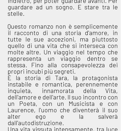
indietro, per poter guardare avanti. Per
guardare ad un sogno. E stare tra le
stelle.
Questo romanzo non è semplicemente
il racconto di una storia d'amore, in
tutte le sue accezioni, ma piuttosto
quello di una vita che si interseca con
molte altre. Un viaggio nel tempo che
rappresenta un viaggio dentro se
stessa. Fino alla consapevolezza dei
propri incubi più segreti.
È la storia di Tara, la protagonista
instabile e romantica, perennemente
inquieta, innamorata della Vita,
dell'amore e dell'arte. Il suo incontro con
un Poeta, con un Musicista e con
Laurence, l'uomo che diventerà il suo
alter ego e la salverà
dall'autodistruzione.
Una vita vissuta intensamente, tra luce