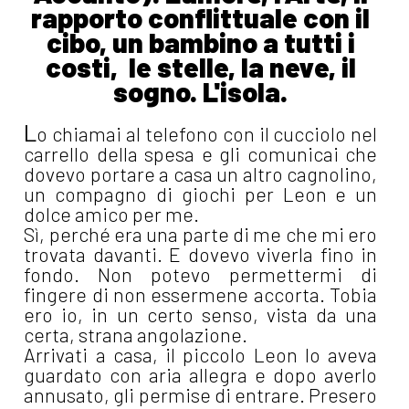
rapporto conflittuale con il
cibo, un bambino a tutti i
costi, le stelle, la neve, il
sogno. L'isola.
L
o chiamai al telefono con il cucciolo nel
carrello della spesa e gli comunicai che
dovevo portare a casa un altro cagnolino,
un compagno di giochi per Leon e un
dolce amico per me.
Sì, perché era una parte di me che mi ero
trovata davanti. E dovevo viverla fino in
fondo. Non potevo permettermi di
fingere di non essermene accorta. Tobia
ero io, in un certo senso, vista da una
certa, strana angolazione.
Arrivati a casa, il piccolo Leon lo aveva
guardato con aria allegra e dopo averlo
annusato, gli permise di entrare. Presero