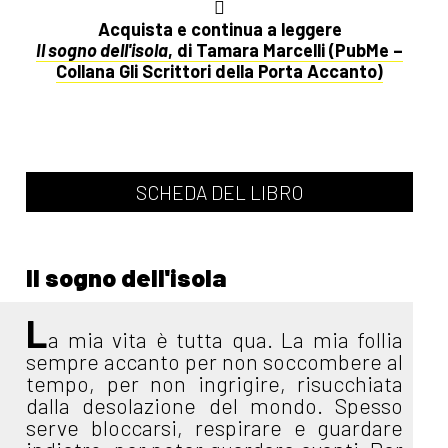
Acquista e continua a leggere
Il sogno dell'isola
, di Tamara Marcelli (PubMe –
Collana Gli Scrittori della Porta Accanto)
SCHEDA DEL LIBRO
Il sogno dell'isola
L
a mia vita è tutta qua. La mia follia
sempre accanto per non soccombere al
tempo, per non ingrigire, risucchiata
dalla desolazione del mondo. Spesso
serve bloccarsi, respirare e guardare