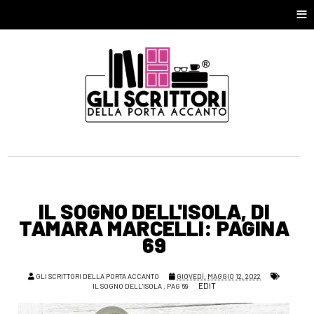
≡
IL SOGNO DELL'ISOLA, DI
TAMARA MARCELLI: PAGINA
69
GLI SCRITTORI DELLA PORTA ACCANTO
GIOVEDÌ, MAGGIO 12, 2022
EDIT
IL SOGNO DELL'ISOLA
,
PAG 69