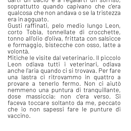
soprattutto quando capivano che c'era
qualcosa che non andava o se la tristezza
era in agguato.
Gusti raffinati, pelo medio lungo Leon,
corto Tobia, tonnellate di crocchette,
tonno all'olio d'oliva, frittata con salsicce
e formaggio, bistecche con osso, latte a
volontà.
Mitiche le visite dal veterinario. Il piccolo
Leon odiava tutti i veterinari, odiava
anche l'aria quando ci si trovava. Per fare
una lastra ci ritrovammo in quattro a
provare a tenerlo fermo. Non ci aiutò
nemmeno una puntura di tranquillante,
dose massiccia: non c'era verso. Si
faceva toccare soltanto da me, peccato
che io non sapessi fare le punture di
vaccino.