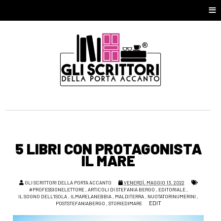
≡
5 LIBRI CON PROTAGONISTA
IL MARE
GLI SCRITTORI DELLA PORTA ACCANTO
VENERDÌ, MAGGIO 13, 2022
#PROFESSIONELETTORE
,
ARTICOLI DI STEFANIA BERGO
,
EDITORIALE
,
IL SOGNO DELL'ISOLA
,
ILMARELANEBBIA
,
MALDITERRA
,
NUOTATORINUMERINI
,
EDIT
POSTSTEFANIABERGO
,
STORIEDIMARE