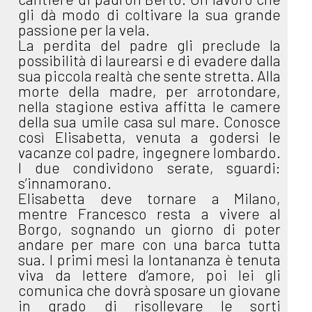
gli dà modo di coltivare la sua grande
passione per la vela.
La perdita del padre gli preclude la
possibilità di laurearsi e di evadere dalla
sua piccola realtà che sente stretta. Alla
morte della madre, per arrotondare,
nella stagione estiva affitta le camere
della sua umile casa sul mare. Conosce
così Elisabetta, venuta a godersi le
vacanze col padre, ingegnere lombardo.
I due condividono serate, sguardi:
s’innamorano.
Elisabetta deve tornare a Milano,
mentre Francesco resta a vivere al
Borgo, sognando un giorno di poter
andare per mare con una barca tutta
sua. I primi mesi la lontananza è tenuta
viva da lettere d’amore, poi lei gli
comunica che dovrà sposare un giovane
in grado di risollevare le sorti