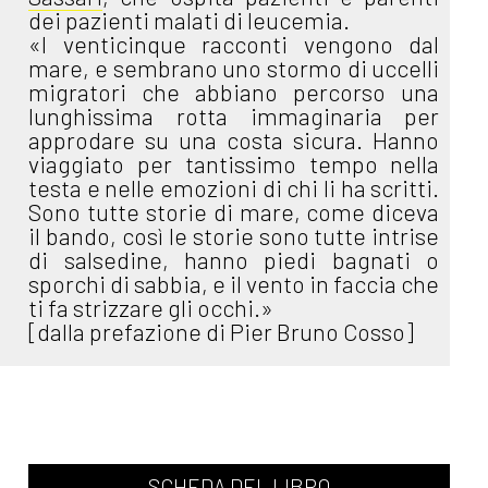
dei pazienti malati di leucemia.
«I venticinque racconti vengono dal
mare, e sembrano uno stormo di uccelli
migratori che abbiano percorso una
lunghissima rotta immaginaria per
approdare su una costa sicura. Hanno
viaggiato per tantissimo tempo nella
testa e nelle emozioni di chi li ha scritti.
Sono tutte storie di mare, come diceva
il bando, così le storie sono tutte intrise
di salsedine, hanno piedi bagnati o
sporchi di sabbia, e il vento in faccia che
ti fa strizzare gli occhi.»
[dalla prefazione di Pier Bruno Cosso]
SCHEDA DEL LIBRO