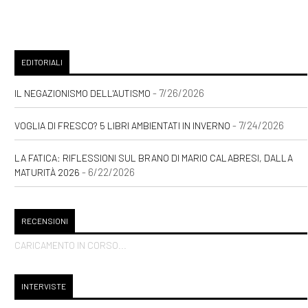
EDITORIALI
- 7/26/2026
IL NEGAZIONISMO DELL'AUTISMO
- 7/24/2026
VOGLIA DI FRESCO? 5 LIBRI AMBIENTATI IN INVERNO
LA FATICA: RIFLESSIONI SUL BRANO DI MARIO CALABRESI, DALLA
- 6/22/2026
MATURITÀ 2026
RECENSIONI
CARICAMENTO IN CORSO...
INTERVISTE