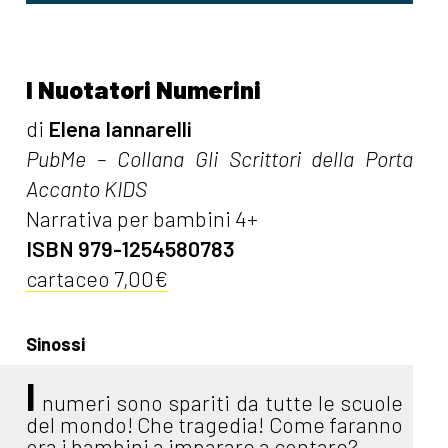
I Nuotatori Numerini
di
Elena Iannarelli
PubMe – Collana Gli Scrittori della Porta
Accanto KIDS
Narrativa per bambini 4+
ISBN 979-1254580783
cartaceo 7,00€
Sinossi
I
numeri sono spariti da tutte le scuole
del mondo! Che tragedia! Come faranno
ora i bambini a imparare a contare?