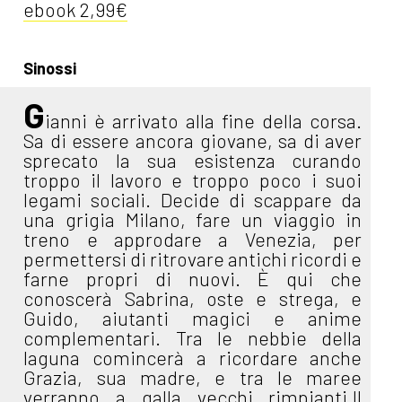
ebook 2,99€
Sinossi
G
ianni è arrivato alla fine della corsa.
Sa di essere ancora giovane, sa di aver
sprecato la sua esistenza curando
troppo il lavoro e troppo poco i suoi
legami sociali. Decide di scappare da
una grigia Milano, fare un viaggio in
treno e approdare a Venezia, per
permettersi di ritrovare antichi ricordi e
farne propri di nuovi. È qui che
conoscerà Sabrina, oste e strega, e
Guido, aiutanti magici e anime
complementari. Tra le nebbie della
laguna comincerà a ricordare anche
Grazia, sua madre, e tra le maree
verranno a galla vecchi rimpianti.Il