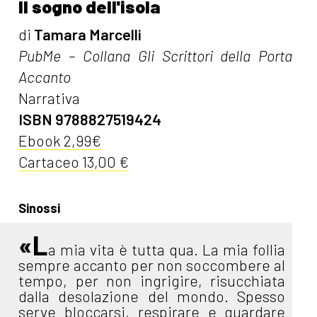
Il sogno dell'isola
di
Tamara Marcelli
PubMe – Collana Gli Scrittori della Porta
Accanto
Narrativa
ISBN 9788827519424
Ebook 2,99€
Cartaceo 13,00 €
Sinossi
«L
a mia vita è tutta qua. La mia follia
sempre accanto per non soccombere al
tempo, per non ingrigire, risucchiata
dalla desolazione del mondo. Spesso
serve bloccarsi, respirare e guardare