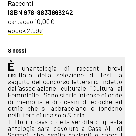
Racconti
ISBN 978-8833666242
cartaceo 10,00€
ebook 2,99€
Sinossi
È
un'antologia di racconti brevi
risultato della selezione di testi a
seguito del concorso letterario indetto
dall'associazione culturale "Cultura al
Femminile". Sono storie intense di onde
di memoria e di oceani di epoche ed
etnie che si abbracciano e fondono
nell'utero di una sola Storia.
Tutto il ricavato della vendita di questa
antologia sarà devoluto a
Casa AIL di
Sassari
, che ospita pazienti e parenti