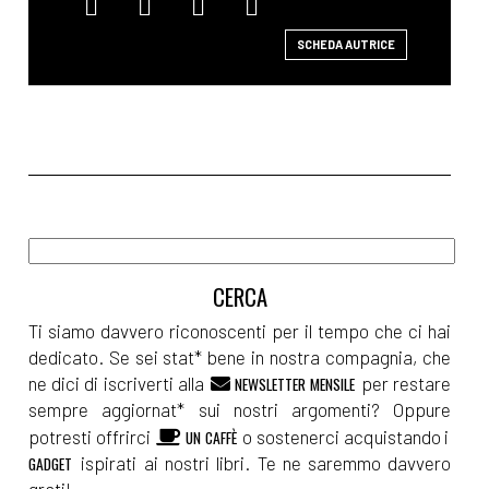
SCHEDA AUTRICE
Ti siamo davvero riconoscenti per il tempo che ci hai
dedicato. Se sei stat* bene in nostra compagnia, che
ne dici di iscriverti alla
per restare
NEWSLETTER MENSILE
sempre aggiornat* sui nostri argomenti? Oppure
potresti offrirci
o sostenerci acquistando i
UN CAFFÈ
ispirati ai nostri libri. Te ne saremmo davvero
GADGET
grati!