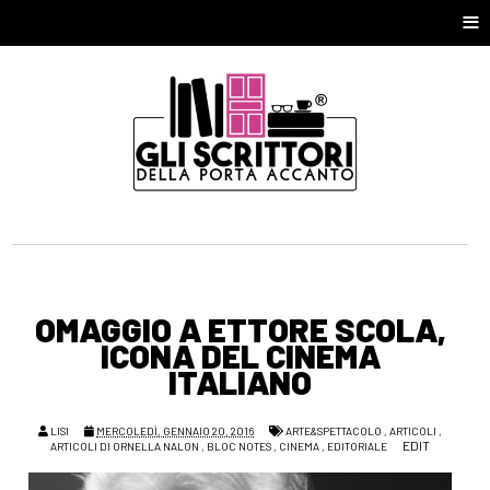
≡
OMAGGIO A ETTORE SCOLA,
ICONA DEL CINEMA
ITALIANO
LISI
MERCOLEDÌ, GENNAIO 20, 2016
ARTE&SPETTACOLO
,
ARTICOLI
,
EDIT
ARTICOLI DI ORNELLA NALON
,
BLOC NOTES
,
CINEMA
,
EDITORIALE