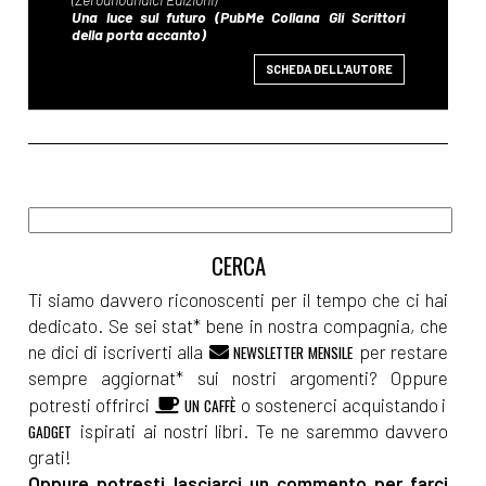
SCHEDA DELL'AUTORE
Ti siamo davvero riconoscenti per il tempo che ci hai
dedicato. Se sei stat* bene in nostra compagnia, che
ne dici di iscriverti alla
per restare
NEWSLETTER MENSILE
sempre aggiornat* sui nostri argomenti? Oppure
potresti offrirci
o sostenerci acquistando i
UN CAFFÈ
ispirati ai nostri libri. Te ne saremmo davvero
GADGET
grati!
Oppure potresti lasciarci un commento per farci