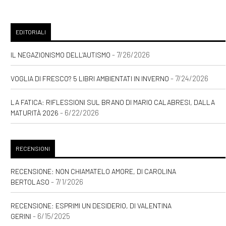
EDITORIALI
- 7/26/2026
IL NEGAZIONISMO DELL'AUTISMO
- 7/24/2026
VOGLIA DI FRESCO? 5 LIBRI AMBIENTATI IN INVERNO
LA FATICA: RIFLESSIONI SUL BRANO DI MARIO CALABRESI, DALLA
- 6/22/2026
MATURITÀ 2026
RECENSIONI
RECENSIONE: NON CHIAMATELO AMORE, DI CAROLINA
- 7/1/2026
BERTOLASO
RECENSIONE: ESPRIMI UN DESIDERIO, DI VALENTINA
- 6/15/2025
GERINI