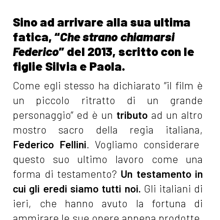
Sino ad arrivare alla sua ultima
fatica, “
Che strano chiamarsi
Federico
” del 2013, scritto con le
figlie Silvia e Paola.
Come egli stesso ha dichiarato ”il film è
un piccolo ritratto di un grande
personaggio” ed è un
tributo
ad un altro
mostro sacro della regia italiana,
Federico Fellini
. Vogliamo considerare
questo suo ultimo lavoro come una
forma di testamento?
Un testamento in
cui gli eredi siamo tutti noi.
Gli italiani di
ieri, che hanno avuto la fortuna di
ammirare le sue opere appena prodotte,