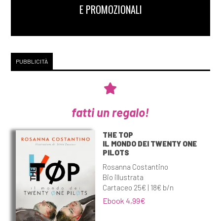
E PROMOZIONALI
PUBBLICITÀ
fatti un regalo!
THE TOP
IL MONDO DEI TWENTY ONE
PILOTS
Rosanna Costantino
Bio illustrata
Cartaceo 25€ | 18€ b/n
Ebook 4,99€