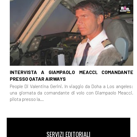
INTERVISTA A GIAMPAOLO MEACCI, COMANDANTE
PRESSO QATAR AIRWAYS
People Di Valentina Gerini. In viaggio da Doha a Los angeles:
una giornata da comandante di volo con Giampaolo Meacci,
pilota presso la...
SERVIZI EDITORIALI