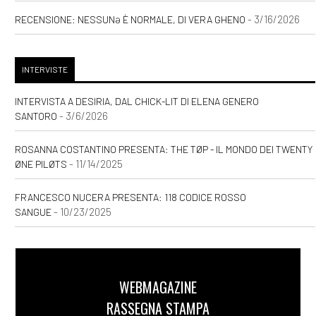
- 3/16/2026
RECENSIONE: NESSUNƏ È NORMALE, DI VERA GHENO
INTERVISTE
INTERVISTA A DESIRIA, DAL CHICK-LIT DI ELENA GENERO
- 3/6/2026
SANTORO
ROSANNA COSTANTINO PRESENTA: THE TØP - IL MONDO DEI TWENTY
- 11/14/2025
ØNE PILØTS
FRANCESCO NUCERA PRESENTA: 118 CODICE ROSSO
- 10/23/2025
SANGUE
WEBMAGAZINE
RASSEGNA STAMPA