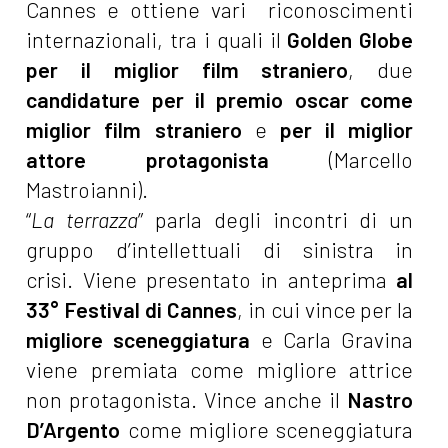
Cannes e ottiene vari riconoscimenti
internazionali, tra i quali il
Golden Globe
per il miglior film straniero
, due
candidature per il premio oscar come
miglior film straniero
e
per il miglior
attore protagonista
(Marcello
Mastroianni).
“
La terrazza
” parla degli incontri di un
gruppo d’intellettuali di sinistra in
crisi. Viene presentato in anteprima
al
33° Festival di Cannes
, in cui vince per la
migliore sceneggiatura
e Carla Gravina
viene premiata come migliore attrice
non protagonista. Vince anche il
Nastro
D’Argento
come migliore sceneggiatura