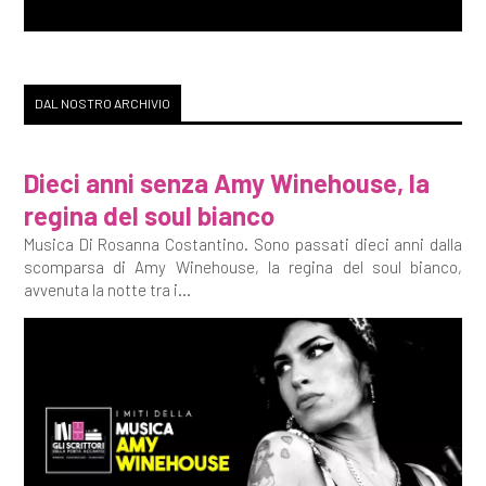
DAL NOSTRO ARCHIVIO
Dieci anni senza Amy Winehouse, la
regina del soul bianco
Musica Di Rosanna Costantino. Sono passati dieci anni dalla
scomparsa di Amy Winehouse, la regina del soul bianco,
avvenuta la notte tra i...