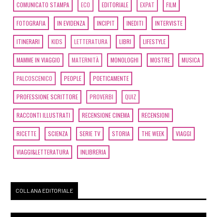
COMUNICATO STAMPA
ECO
EDITORIALE
EXPAT
FILM
FOTOGRAFIA
IN EVIDENZA
INCIPIT
INEDITI
INTERVISTE
ITINERARI
KIDS
LETTERATURA
LIBRI
LIFESTYLE
MAMME IN VIAGGIO
MATERNITÀ
MONOLOGHI
MOSTRE
MUSICA
PALCOSCENICO
PEOPLE
POETICAMENTE
PROFESSIONE SCRITTORE
PROVERBI
QUIZ
RACCONTI ILLUSTRATI
RECENSIONE CINEMA
RECENSIONI
RICETTE
SCIENZA
SERIE TV
STORIA
THE WEEK
VIAGGI
VIAGGI&LETTERATURA
INLIBRERIA
COLLANA EDITORIALE