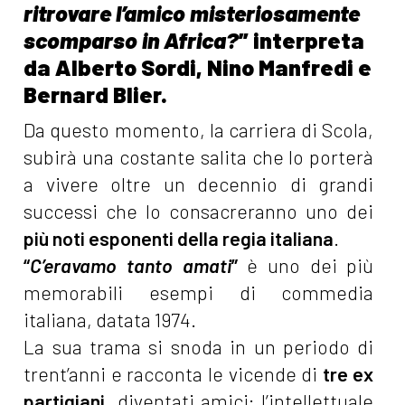
ritrovare l’amico misteriosamente
scomparso in Africa?
” interpreta
da Alberto Sordi, Nino Manfredi e
Bernard Blier.
Da questo momento, la carriera di Scola,
subirà una costante salita che lo porterà
a vivere oltre un decennio di grandi
successi che lo consacreranno uno dei
più noti esponenti della regia italiana
.
“
C’eravamo tanto amati
”
è uno dei più
memorabili esempi di commedia
italiana, datata 1974.
La sua trama si snoda in un periodo di
trent’anni e racconta le vicende di
tre ex
partigiani
, diventati amici: l’intellettuale