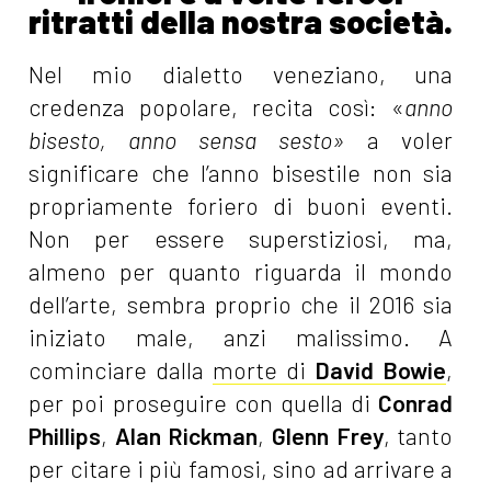
ritratti della nostra società.
Nel mio dialetto veneziano, una
credenza popolare, recita così: «
anno
bisesto, anno sensa sesto»
a voler
significare che l’anno bisestile non sia
propriamente foriero di buoni eventi.
Non per essere superstiziosi, ma,
almeno per quanto riguarda il mondo
dell’arte, sembra proprio che il 2016 sia
iniziato male, anzi malissimo. A
cominciare dalla
morte di
David Bowie
,
per poi proseguire con quella di
Conrad
Phillips
,
Alan Rickman
,
Glenn Frey
, tanto
per citare i più famosi, sino ad arrivare a