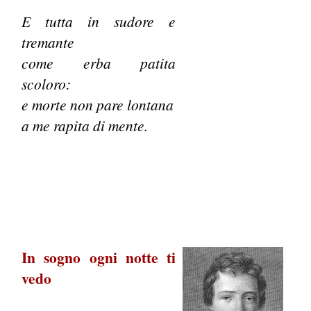
E tutta in sudore e
tremante
come erba patita
scoloro:
e morte non pare lontana
a me rapita di mente.
In sogno ogni notte ti
vedo