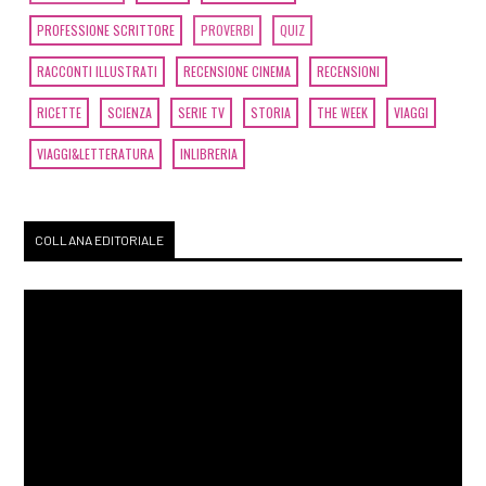
PROFESSIONE SCRITTORE
PROVERBI
QUIZ
RACCONTI ILLUSTRATI
RECENSIONE CINEMA
RECENSIONI
RICETTE
SCIENZA
SERIE TV
STORIA
THE WEEK
VIAGGI
VIAGGI&LETTERATURA
INLIBRERIA
COLLANA EDITORIALE