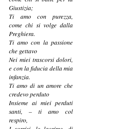
Giustizia;
Ti amo con purezza,
come chi si volge dalla
Preghiera.
Ti amo con la passione
che gettavo
Nei miei trascorsi dolori,
e con la fiducia della mia
infanzia.
Ti amo di un amore che
credevo perduto
Insieme ai miei perduti
santi, – ti amo col
respiro,
I sorrisi, le lacrime, di