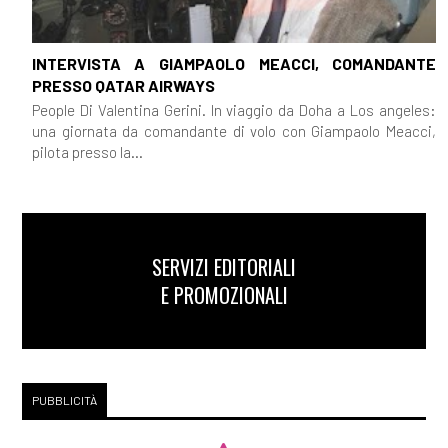
INTERVISTA A GIAMPAOLO MEACCI, COMANDANTE
PRESSO QATAR AIRWAYS
People Di Valentina Gerini. In viaggio da Doha a Los angeles:
una giornata da comandante di volo con Giampaolo Meacci,
pilota presso la...
SERVIZI EDITORIALI
E PROMOZIONALI
PUBBLICITÀ