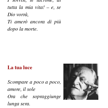
tutta la mia vita! – e, se
Dio vorrà,
Ti amerò ancora di più
dopo la morte.
La tua luce
Scompare a poco a poco,
amore, il sole
Ora che sopraggiunge
lunga sera.