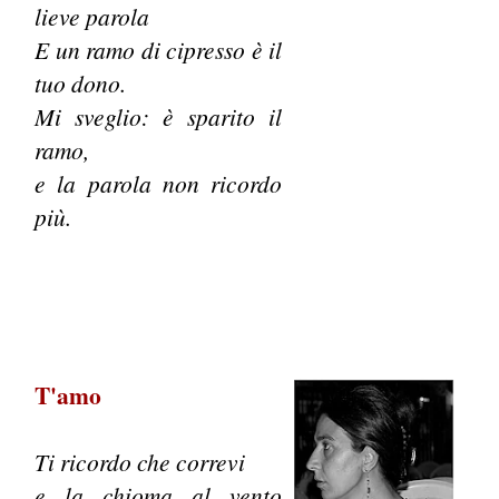
lieve parola
E un ramo di cipresso è il
tuo dono.
Mi sveglio: è sparito il
ramo,
e la parola non ricordo
più.
T'amo
Ti ricordo che correvi
e la chioma al vento