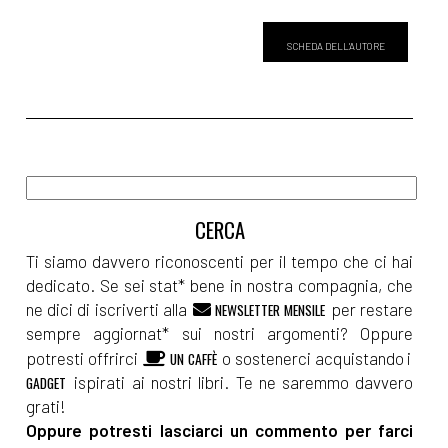
SCHEDA DELL'AUTORE
Ti siamo davvero riconoscenti per il tempo che ci hai
dedicato. Se sei stat* bene in nostra compagnia, che
ne dici di iscriverti alla
per restare
NEWSLETTER MENSILE
sempre aggiornat* sui nostri argomenti? Oppure
potresti offrirci
o sostenerci acquistando i
UN CAFFÈ
ispirati ai nostri libri. Te ne saremmo davvero
GADGET
grati!
Oppure potresti lasciarci un commento per farci