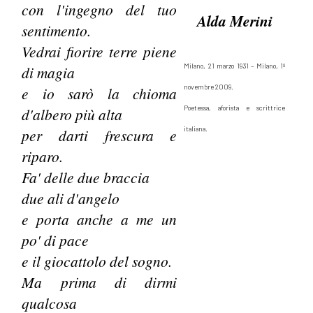
con l'ingegno del tuo
Alda Merini
sentimento.
Vedrai fiorire terre piene
Milano, 21 marzo 1931 – Milano, 1º
di magia
novembre 2009.
e io sarò la chioma
Poetessa, aforista e scrittrice
d'albero più alta
italiana.
per darti frescura e
riparo.
Fa' delle due braccia
due ali d'angelo
e porta anche a me un
po' di pace
e il giocattolo del sogno.
Ma prima di dirmi
qualcosa