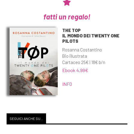
fatti un regalo!
THE TOP
IL MONDO DEI TWENTY ONE
PILOTS
Rosanna Costantino
Bio illustrata
Cartaceo 25€ | 18€ b/n
Ebook 4,99€
INFO
SEGUICI ANCHE SU...