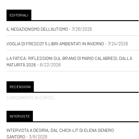
EDITORIALI
- 7/26/2026
IL NEGAZIONISMO DELL'AUTISMO
- 7/24/2026
VOGLIA DI FRESCO? 5 LIBRI AMBIENTATI IN INVERNO
LA FATICA: RIFLESSIONI SUL BRANO DI MARIO CALABRESI, DALLA
- 6/22/2026
MATURITÀ 2026
RECENSIONI
CARICAMENTO IN CORSO...
INTERVISTE
INTERVISTA A DESIRIA, DAL CHICK-LIT DI ELENA GENERO
- 3/6/2026
SANTORO