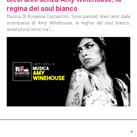
regina del soul bianco
Musica Di Rosanna Costantino. Sono passati dieci anni dalla
scomparsa di Amy Winehouse, la regina del soul bianco,
avvenuta la notte tra i...