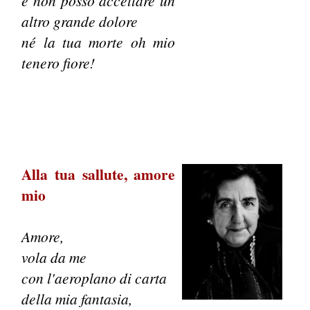
e non posso accettare un
altro grande dolore
né la tua morte oh mio
tenero fiore!
Alla tua sallute, amore
mio
Amore,
vola da me
con l'aeroplano di carta
della mia fantasia,