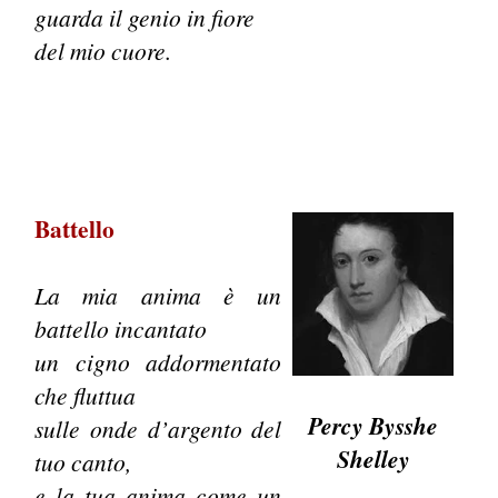
guarda il genio in fiore
del mio cuore.
Battello
La mia anima è un
battello incantato
un cigno addormentato
che fluttua
Percy Bysshe
sulle onde d’argento del
Shelley
tuo canto,
e la tua anima come un