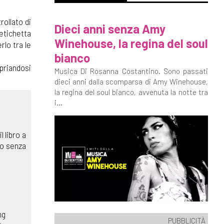
ollato di
Dieci anni senza Amy
etichetta
Winehouse, la regina del soul
rlo tra le
bianco
priandosi
Musica Di Rosanna Costantino. Sono passati
dieci anni dalla scomparsa di Amy Winehouse,
la regina del soul bianco, avvenuta la notte tra
i...
 libro a
io senza
ng
PUBBLICITÀ