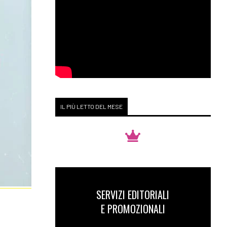
IL PIÙ LETTO DEL MESE
SERVIZI EDITORIALI
E PROMOZIONALI