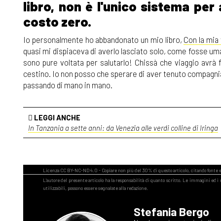
libro, non è l'unico sistema per
costo zero.
Io personalmente ho abbandonato un mio libro,
Con la mia v
quasi mi dispiaceva di averlo lasciato solo, come fosse u
sono pure voltata per salutarlo! Chissà che viaggio avrà f
cestino. Io non posso che sperare di aver tenuto compagnia a
passando di mano in mano.
LEGGI ANCHE
In Tanzania a sette anni: da Venezia alle verdi colline di Iringa
Stefania Bergo