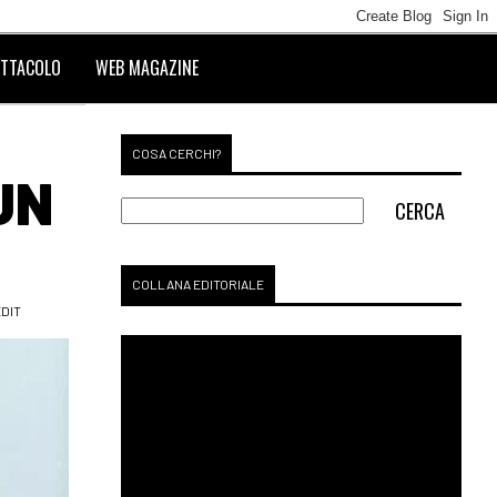
TTACOLO
WEB MAGAZINE
COSA CERCHI?
UN
COLLANA EDITORIALE
EDIT