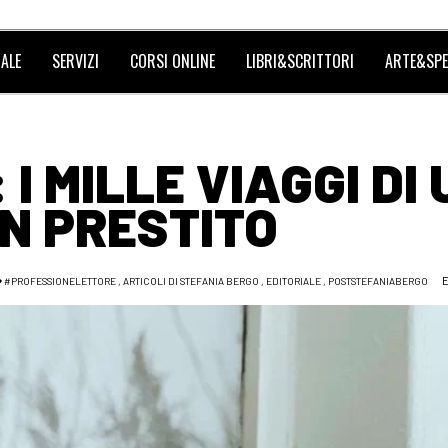
ALE
SERVIZI
CORSI ONLINE
LIBRI&SCRITTORI
ARTE&SPE
I MILLE VIAGGI DI 
IN PRESTITO
#PROFESSIONELETTORE
,
ARTICOLI DI STEFANIA BERGO
,
EDITORIALE
,
POSTSTEFANIABERGO