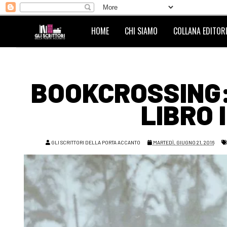
HOME
CHI SIAMO
COLLANA EDITORI
BOOKCROSSING: 
LIBRO 
GLI SCRITTORI DELLA PORTA ACCANTO
MARTEDÌ, GIUGNO 21, 2016