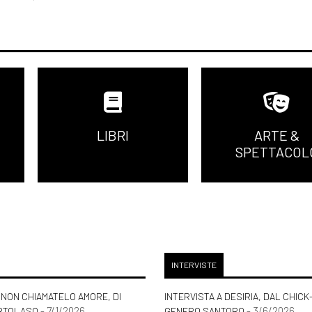
LIBRI
ARTE &
SPETTACOL
INTERVISTE
NON CHIAMATELO AMORE, DI
INTERVISTA A DESIRIA, DAL CHICK
- 7/1/2026
- 3/6/2026
RTOLASO
GENERO SANTORO