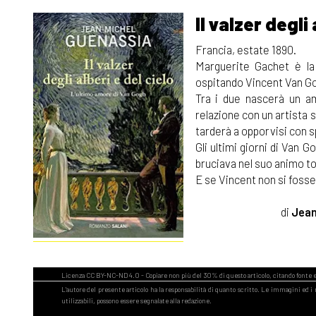
Il valzer degli 
Francia, estate 1890.
Marguerite Gachet è la
ospitando Vincent Van G
Tra i due nascerà un a
relazione con un artista s
tarderà a opporvisi con s
Gli ultimi giorni di Van 
bruciava nel suo animo 
E se Vincent non si fosse
di
Jean