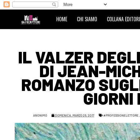
HOME
CHI SIAMO
COLLANA EDITORI
IL VALZER DEGLI
DI JEAN-MIC
ROMANZO SUGLI
GIORNI
ANONIMO
DOMENICA, MARZO 26, 2017
#PROFESSIONELETTORE