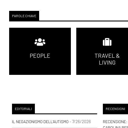
PAROLE CHIAVE
PEOPLE
TRAVEL &
LIVING
EDITORIALI
RECENSIONI
- 7/26/2026
IL NEGAZIONISMO DELL'AUTISMO
RECENSIONE: 
CAROLINA BE