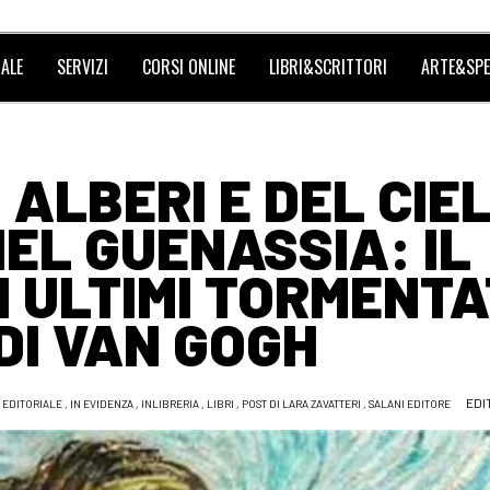
ALE
SERVIZI
CORSI ONLINE
LIBRI&SCRITTORI
ARTE&SPE
 ALBERI E DEL CIEL
HEL GUENASSIA: IL
 ULTIMI TORMENTA
 DI VAN GOGH
EDI
,
EDITORIALE
,
IN EVIDENZA
,
INLIBRERIA
,
LIBRI
,
POST DI LARA ZAVATTERI
,
SALANI EDITORE