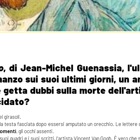
o
, di Jean-Michel Guenassia, l'u
anzo sui suoi ultimi giorni, un 
getta dubbi sulla morte dell'art
cidato?
i girasoli.
 la testa fasciata dopo essersi amputato un orecchio. Le lettere 
momenti
, gli occhi assenti.
oi quadri e i suoi scritti, l'artista Vincent Van Gogh. È vero che