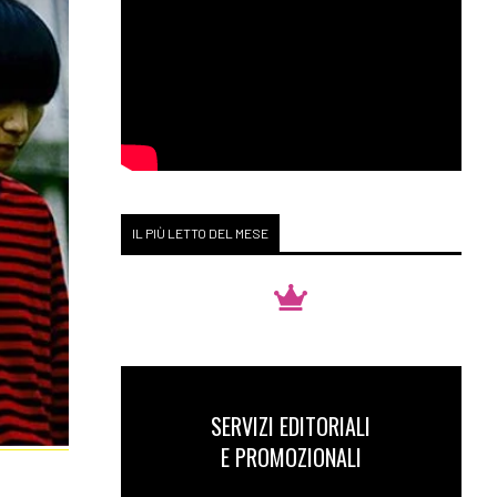
IL PIÙ LETTO DEL MESE
SERVIZI EDITORIALI
E PROMOZIONALI