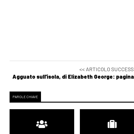
<< ARTICOLO SUCCESS
Agguato sull'isola, di Elizabeth George: pagin
PAROLE CHIAVE