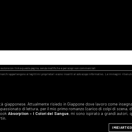
viltà giapponese. Attualmente risiedo in Giappone dove lavoro come insegn
passionato di lettura, per il mio primo romanzo (carico di colpi di scena, 
rbook
Absorption – I Colori del Sangue
, mi sono ispirato a grandi autori, q
tin.
I MIEI ARTICO