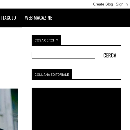
TTACOLO
WEB MAGAZINE
COSA CERCHI?
COLLANA EDITORIALE