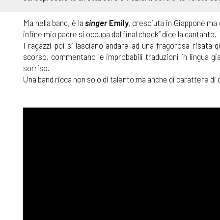
Ma nella band, è la
singer
Emily
, cresciuta in Giappone ma d
infine mio padre si occupa del final check” dice la cantante.
I ragazzi poi si lasciano andare ad una fragorosa risata 
scorso, commentano le improbabili traduzioni in lingua gi
sorriso.
Una band ricca non solo di talento ma anche di carattere di