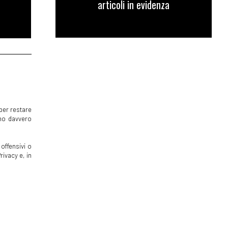
articoli in evidenza
per restare
mmo davvero
offensivi o
rivacy e, in