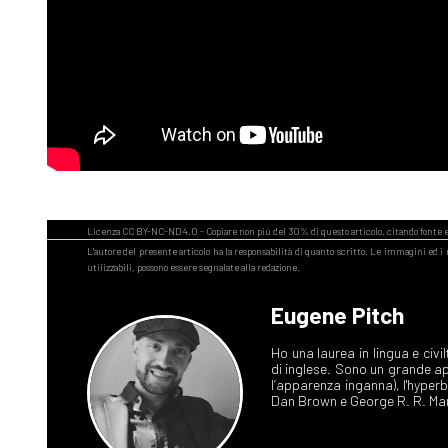
Eugene Pitch
Ho una laurea in lingua e ci
di inglese. Sono un grande ap
l’apparenza inganna), l'hype
Dan Brown e George R. R. Mar