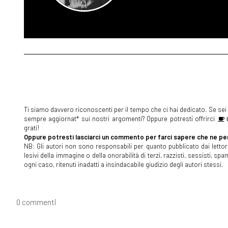
Ti siamo davvero riconoscenti per il tempo che ci hai dedicato. Se sei s
sempre aggiornat* sui nostri argomenti? Oppure potresti offrirci
U
grati!
Oppure potresti lasciarci un commento per farci sapere che ne pen
NB: Gli autori non sono responsabili per quanto pubblicato dai lettori
lesivi della immagine o della onorabilità di terzi, razzisti, sessisti, 
ogni caso, ritenuti inadatti a insindacabile giudizio degli autori stessi.
0 commenti