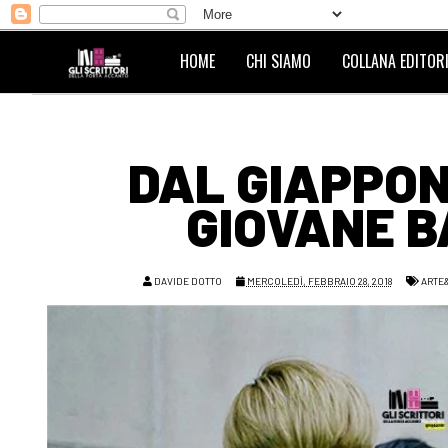
HOME
CHI SIAMO
COLLANA EDITORI
DAL GIAPPON
GIOVANE B
DAVIDE DOTTO
MERCOLEDÌ, FEBBRAIO 28, 2018
ARTE