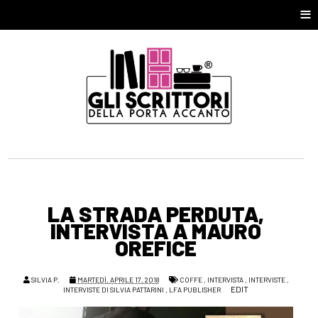
≡
LA STRADA PERDUTA,
INTERVISTA A MAURO
OREFICE
SILVIA P.
MARTEDÌ, APRILE 17, 2018
COFFE
,
INTERVISTA
,
INTERVISTE
,
EDIT
INTERVISTE DI SILVIA PATTARINI
,
LFA PUBLISHER