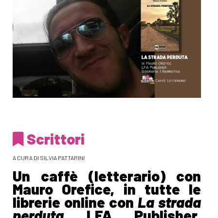
Scrittori
A CURA DI SILVIA PATTARINI
Un caffè (letterario) con
Mauro Orefice, in tutte le
librerie online con
La strada
perduta
LFA Publisher,