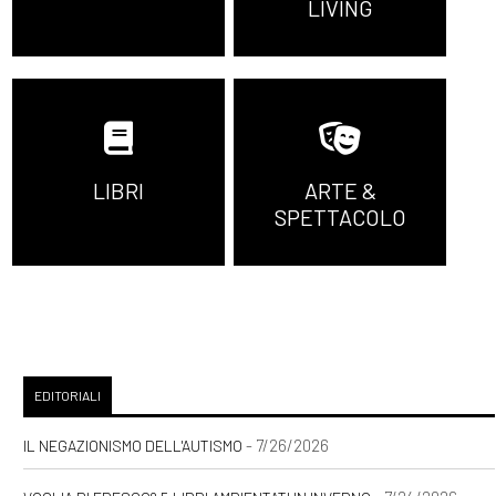
LIVING
LIBRI
ARTE &
SPETTACOLO
EDITORIALI
- 7/26/2026
IL NEGAZIONISMO DELL'AUTISMO