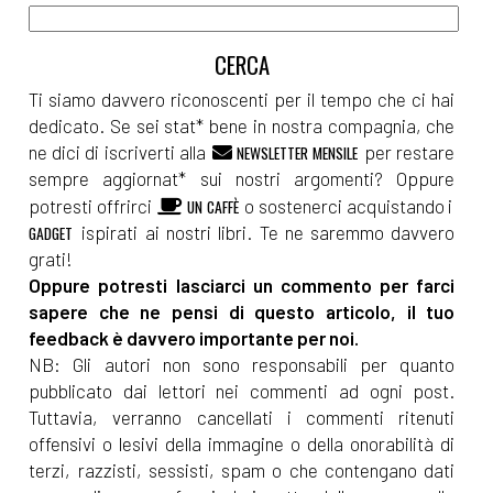
Ti siamo davvero riconoscenti per il tempo che ci hai
dedicato. Se sei stat* bene in nostra compagnia, che
ne dici di iscriverti alla
per restare
NEWSLETTER MENSILE
sempre aggiornat* sui nostri argomenti? Oppure
potresti offrirci
o sostenerci acquistando i
UN CAFFÈ
ispirati ai nostri libri. Te ne saremmo davvero
GADGET
grati!
Oppure potresti lasciarci un commento per farci
sapere che ne pensi di questo articolo, il tuo
feedback è davvero importante per noi.
NB: Gli autori non sono responsabili per quanto
pubblicato dai lettori nei commenti ad ogni post.
Tuttavia, verranno cancellati i commenti ritenuti
offensivi o lesivi della immagine o della onorabilità di
terzi, razzisti, sessisti, spam o che contengano dati