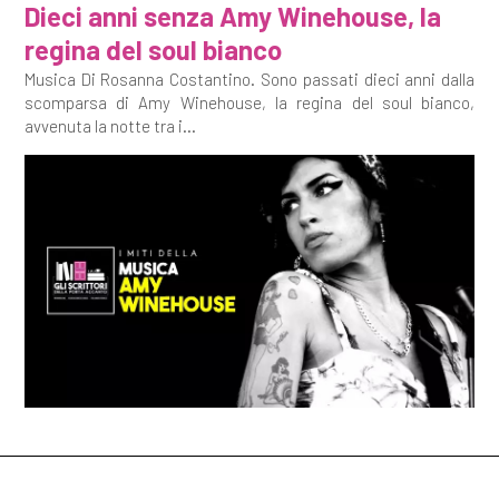
Dieci anni senza Amy Winehouse, la
regina del soul bianco
Musica Di Rosanna Costantino. Sono passati dieci anni dalla
scomparsa di Amy Winehouse, la regina del soul bianco,
avvenuta la notte tra i...