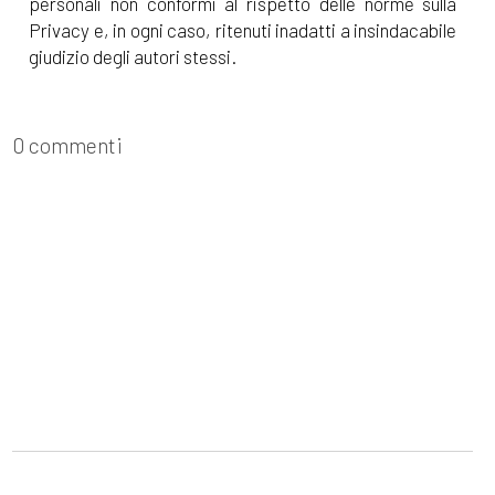
personali non conformi al rispetto delle norme sulla
Privacy e, in ogni caso, ritenuti inadatti a insindacabile
giudizio degli autori stessi.
0 commenti