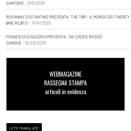
- 3/6/2026
SANTORO
ROSANNA COSTANTINO PRESENTA: THE TØP - IL MONDO DEI TWENTY
- 11/14/2025
ØNE PILØTS
FRANCESCO NUCERA PRESENTA: 118 CODICE ROSSO
- 10/23/2025
SANGUE
WEBMAGAZINE
RASSEGNA STAMPA
articoli in evidenza
LET'S TRANSLATE!