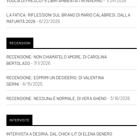
- 7/24/2026
VOGLIA DI FRESCO? 5 LIBRI AMBIENTATI IN INVERNO
LA FATICA: RIFLESSIONI SUL BRANO DI MARIO CALABRESI, DALLA
- 6/22/2026
MATURITÀ 2026
RECENSIONI
RECENSIONE: NON CHIAMATELO AMORE, DI CAROLINA
- 7/1/2026
BERTOLASO
RECENSIONE: ESPRIMI UN DESIDERIO, DI VALENTINA
- 6/15/2025
GERINI
- 3/16/2026
RECENSIONE: NESSUNƏ È NORMALE, DI VERA GHENO
INTERVISTE
INTERVISTA A DESIRIA, DAL CHICK-LIT DI ELENA GENERO