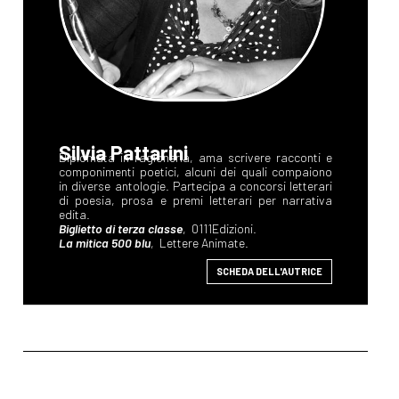
Silvia Pattarini
Diplomata in ragioneria, ama scrivere racconti e
componimenti poetici, alcuni dei quali compaiono
in diverse antologie. Partecipa a concorsi letterari
di poesia, prosa e premi letterari per narrativa
edita.
Biglietto di terza classe
, 0111Edizioni.
La mitica 500 blu
, Lettere Animate.
SCHEDA DELL'AUTRICE