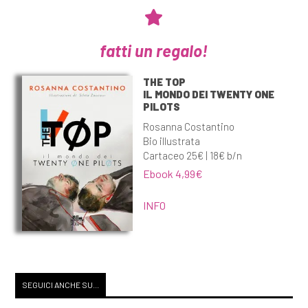
fatti un regalo!
THE TOP
IL MONDO DEI TWENTY ONE
PILOTS
Rosanna Costantino
Bio illustrata
Cartaceo 25€ | 18€ b/n
Ebook 4,99€
INFO
SEGUICI ANCHE SU...