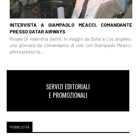
INTERVISTA A GIAMPAOLO MEACCI, COMANDANTE
PRESSO QATAR AIRWAYS
People Di Valentina Gerini. In viaggio da Doha a Los angeles:
una giornata da comandante di volo con Giampaolo Meacci,
pilota presso la...
SERVIZI EDITORIALI
E PROMOZIONALI
PUBBLICITÀ