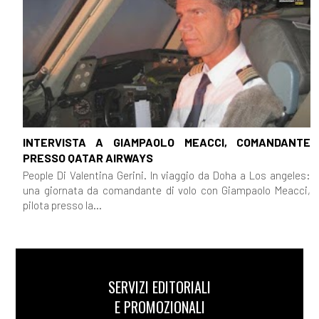
INTERVISTA A GIAMPAOLO MEACCI, COMANDANTE
PRESSO QATAR AIRWAYS
People Di Valentina Gerini. In viaggio da Doha a Los angeles:
una giornata da comandante di volo con Giampaolo Meacci,
pilota presso la...
SERVIZI EDITORIALI
E PROMOZIONALI