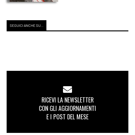
SEGUICI ANCHE SU...
RICEVI LA NEWSLETTER
CON GLI AGGIORNAMENTI
E I POST DEL MESE