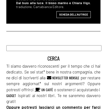
Dal buio alla luce. Il bisso marino e Chiara Vigo
,
traduzione, Cartabianca Editore.
SCHEDA DELL'AUTRICE
Ti siamo davvero riconoscenti per il tempo che ci hai
dedicato. Se sei stat* bene in nostra compagnia, che
ne dici di iscriverti alla
per restare
NEWSLETTER MENSILE
sempre aggiornat* sui nostri argomenti? Oppure
potresti offrirci
o sostenerci acquistando i
UN CAFFÈ
ispirati ai nostri libri. Te ne saremmo davvero
GADGET
grati!
Oppure potresti lasciarci un commento per farci