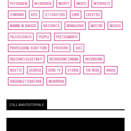
FOTOGRAFIA
IN EVIDENZA
INCIPIT
INEDITI
INTERVISTE
ITINERARI
KIDS
LETTERATURA
LIBRI
LIFESTYLE
MAMME IN VIAGGIO
MATERNITÀ
MONOLOGHI
MOSTRE
MUSICA
PALCOSCENICO
PEOPLE
POETICAMENTE
PROFESSIONE SCRITTORE
PROVERBI
QUIZ
RACCONTI ILLUSTRATI
RECENSIONE CINEMA
RECENSIONI
RICETTE
SCIENZA
SERIE TV
STORIA
THE WEEK
VIAGGI
VIAGGI&LETTERATURA
INLIBRERIA
COLLANA EDITORIALE