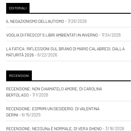
EDITORIALI
- 7/26/2026
IL NEGAZIONISMO DELL'AUTISMO
- 7/24/2026
VOGLIA DI FRESCO? 5 LIBRI AMBIENTATI IN INVERNO
LA FATICA: RIFLESSIONI SUL BRANO DI MARIO CALABRESI, DALLA
- 6/22/2026
MATURITÀ 2026
RECENSIONI
RECENSIONE: NON CHIAMATELO AMORE, DI CAROLINA
- 7/1/2026
BERTOLASO
RECENSIONE: ESPRIMI UN DESIDERIO, DI VALENTINA
- 6/15/2025
GERINI
- 3/16/2026
RECENSIONE: NESSUNƏ È NORMALE, DI VERA GHENO