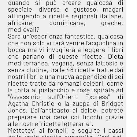
quando si può creare qualcosa di
speciale, diverso e gustoso, magari
attingendo a ricette regionali italiane,
africane, dominicane, greche,
medievali?
Sarà un’esperienza fantastica, qualcosa
che non solo vi farà venire l’acquolina in
bocca ma vi invoglierà a leggere i libri
che parlano di queste ricette. Dieta
mediterranea, vegana, senza lattosio e
senza glutine, tra le 48 ricette tratte dai
nostri libri e una nuova appendice di sei
ricette tratte da romanzi celebri, come
la torta al pistacchio e rose ispirata ad
"Assassinio sull’Orient Express" di
Agatha Christie o la zuppa di Bridget
Jones. Dall'antipasto al dolce, potrete
preparare una cena coi fiocchi grazie
alle nostre "ricette letterarie".
Mettetevi ai fornelli e seguite i passi
delle varie ricette suggerite. Così poi,