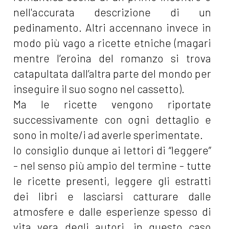
nell'accurata descrizione di un
pedinamento. Altri accennano invece in
modo più vago a ricette etniche (magari
mentre l’eroina del romanzo si trova
catapultata dall’altra parte del mondo per
inseguire il suo sogno nel cassetto).
Ma le ricette vengono riportate
successivamente con ogni dettaglio e
sono in molte/i ad averle sperimentate.
Io consiglio dunque ai lettori di “leggere”
- nel senso più ampio del termine - tutte
le ricette presenti, leggere gli estratti
dei libri e lasciarsi catturare dalle
atmosfere e dalle esperienze spesso di
vita vera degli autori, in questo caso