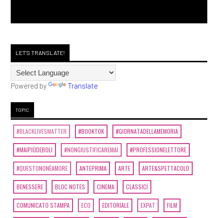
LET'S TRANSLATE!
Powered by
Translate
TOPIC
#BLACKLIVESMATTER
#BOOKTOK
#GIORNATADELLAMEMORIA
#MAIPIÙDEBOLI
#NONGIUSTIFICAREMAI
#PROFESSIONELETTORE
#QUESTONONÈAMORE
ANTEPRIMA
ARTE
ARTE&SPETTACOLO
BENESSERE
BLOC NOTES
CINEMA
CLASSICI
COMUNICATO STAMPA
ECO
EDITORIALE
EXPAT
FILM