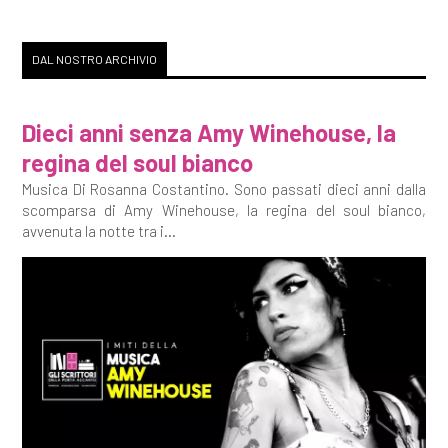
DAL NOSTRO ARCHIVIO
Dieci anni senza Amy Winehouse, la
regina del soul bianco
Musica Di Rosanna Costantino. Sono passati dieci anni dalla
scomparsa di Amy Winehouse, la regina del soul bianco,
avvenuta la notte tra i...