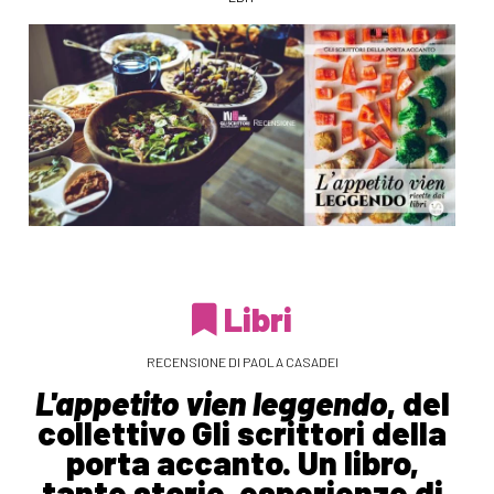
Libri
RECENSIONE DI PAOLA CASADEI
L'appetito vien leggendo
, del
collettivo Gli scrittori della
porta accanto. Un libro,
tante storie, esperienze di