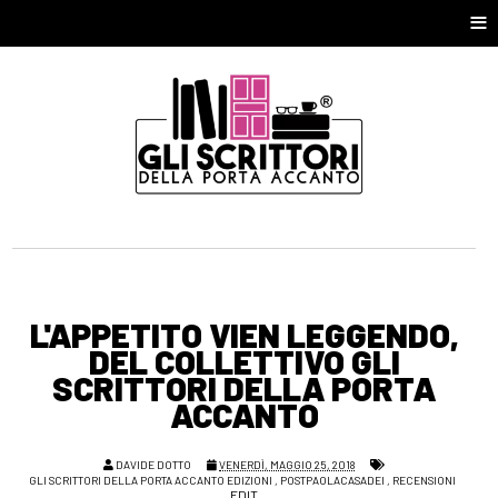
≡
L'APPETITO VIEN LEGGENDO,
DEL COLLETTIVO GLI
SCRITTORI DELLA PORTA
ACCANTO
DAVIDE DOTTO
VENERDÌ, MAGGIO 25, 2018
GLI SCRITTORI DELLA PORTA ACCANTO EDIZIONI
,
POSTPAOLACASADEI
,
RECENSIONI
EDIT