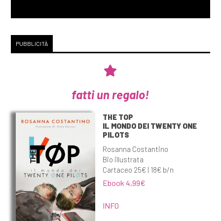
PUBBLICITÀ
fatti un regalo!
THE TOP
IL MONDO DEI TWENTY ONE
PILOTS
Rosanna Costantino
Bio illustrata
Cartaceo 25€ | 18€ b/n
Ebook 4,99€
INFO