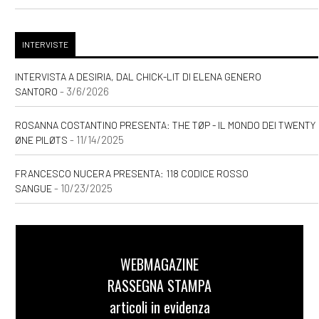
INTERVISTE
INTERVISTA A DESIRIA, DAL CHICK-LIT DI ELENA GENERO
- 3/6/2026
SANTORO
ROSANNA COSTANTINO PRESENTA: THE TØP - IL MONDO DEI TWENTY
- 11/14/2025
ØNE PILØTS
FRANCESCO NUCERA PRESENTA: 118 CODICE ROSSO
- 10/23/2025
SANGUE
WEBMAGAZINE
RASSEGNA STAMPA
articoli in evidenza