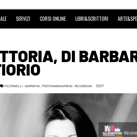
ALE
SERVIZI
CORSI ONLINE
LIBRI&SCRITTORI
ARTE&SPE
TTORIA, DI BARBA
FIORIO
EDIT
FELTRINELLI
,
NARRATIVA
,
POSTGIANNAGAMBINI
,
RECENSIONI