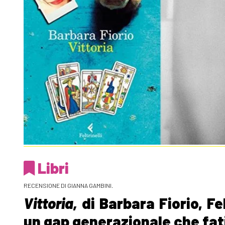
Libri
RECENSIONE DI GIANNA GAMBINI.
Vittoria,
di Barbara Fiorio, Fe
un gap generazionale che fatic