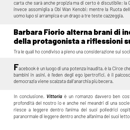
carta che sarà anche propizia ma di certo è discutibile; la 
invece assomiglia a Obi Wan Kenobi; mentre la Ruota dell
uomo lupo si arrampica e un drago a tre teste cazzeggia.
Barbara Fiorio alterna brani di i
della protagonista a riflession
Tra le quali ho condiviso a pieno una considerazione sui soc
F
acebook è un luogo di una potenza inaudita, è la Circe che 
bambini in asini, è l’eden degli ego ipertrofici, è il palco
democrazia viene scalzata dall'anarchia più becera.
In conclusione,
Vittoria
è un romanzo davvero ben cost
profondità del nostro io e anche nei meandri di una societ
riesce a leggere dentro l’anima dei suoi poliedrici osp
paranormale di leggere dentro anche all’anima dei suoi lettor