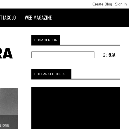
TTACOLO
WEB MAGAZINE
COSA CERCHI?
RA
COLLANA EDITORIALE