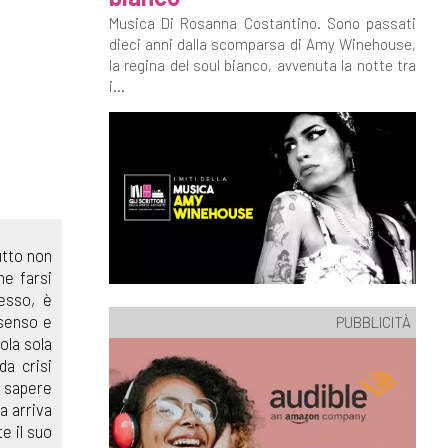
Musica Di Rosanna Costantino. Sono passati
dieci anni dalla scomparsa di Amy Winehouse,
la regina del soul bianco, avvenuta la notte tra
i...
utto non
he farsi
cesso, è
nsenso e
PUBBLICITÀ
ola sola
da crisi
a sapere
a arriva
e il suo