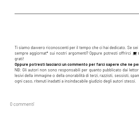
Ti siamo davvero riconoscenti per il tempo che ci hai dedicato. Se sei s
sempre aggiornat* sui nostri argomenti? Oppure potresti offrirci
U
grati!
Oppure potresti lasciarci un commento per farci sapere che ne pen
NB: Gli autori non sono responsabili per quanto pubblicato dai lettori
lesivi della immagine o della onorabilità di terzi, razzisti, sessisti, 
ogni caso, ritenuti inadatti a insindacabile giudizio degli autori stessi.
0 commenti