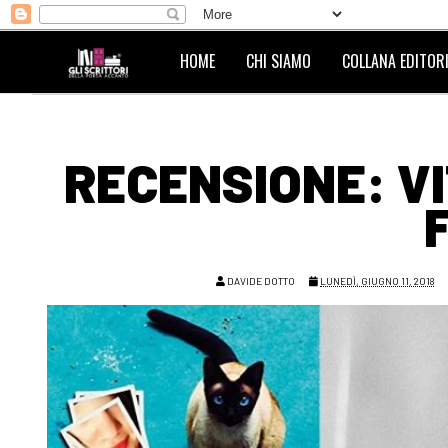
HOME
CHI SIAMO
COLLANA EDITORI
RECENSIONE: VI
DAVIDE DOTTO
LUNEDÌ, GIUGNO 11, 2018