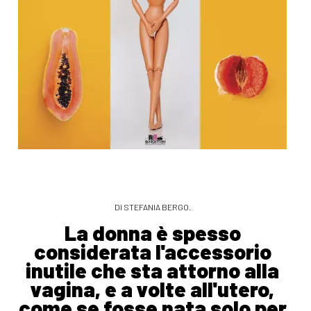
DI STEFANIA BERGO.
La donna è spesso
considerata l'accessorio
inutile che sta attorno alla
vagina, e a volte all'utero,
come se fosse nata solo per