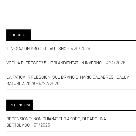
EDITORIALI
- 7/26/2026
IL NEGAZIONISMO DELL'AUTISMO
- 7/24/2026
VOGLIA DI FRESCO? 5 LIBRI AMBIENTATI IN INVERNO
LA FATICA: RIFLESSIONI SUL BRANO DI MARIO CALABRESI, DALLA
- 6/22/2026
MATURITÀ 2026
RECENSIONI
RECENSIONE: NON CHIAMATELO AMORE, DI CAROLINA
- 7/1/2026
BERTOLASO