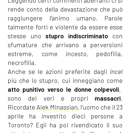
Leggendo certi commenti aberranti ci si
rende conto della devastazione che può
raggiungere l’animo umano. Parole
talmente forti e violente da essere esse
stesse uno
stupro indiscriminato
con
sfumature che arrivano a perversioni
estreme, come incesto, pedofilia,
necrofilia.
Anche se le azioni preferite dagli
incel
più che lo stupro, cui inneggiano come
atto punitivo verso le donne colpevoli
,
sono dei veri e propri
massacri
.
Ricordate
Alek Minassian
, l’uomo che il 23
aprile ha investito dieci persone a
Toronto? Egli ha poi rivendicato il suo