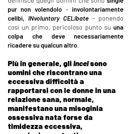
definisce quegli uomini che sono
single
pur non volendolo
–
involontariamente
celibi,
INvoluntary CELibate
– ponendo
così un primo, pericoloso punto su
una
colpa che deve necessariamente
ricadere su qualcun altro
.
Più in generale, gli
incel
sono
uomini che riscontrano una
eccessiva difficoltà a
rapportarsi con le donne in una
relazione sana, normale,
manifestano una misoginia
ossessiva nata forse da
timidezza eccessiva,