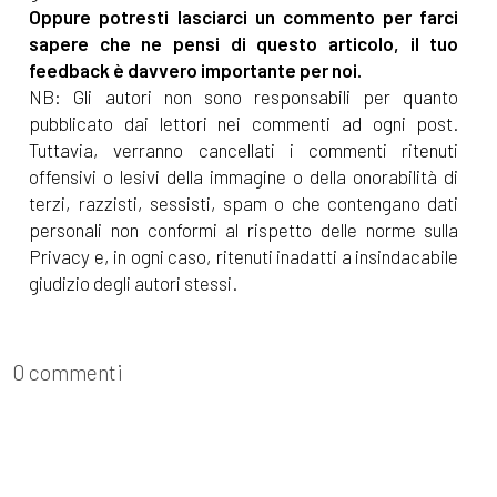
Oppure potresti lasciarci un commento per farci
sapere che ne pensi di questo articolo, il tuo
feedback è davvero importante per noi.
NB: Gli autori non sono responsabili per quanto
pubblicato dai lettori nei commenti ad ogni post.
Tuttavia, verranno cancellati i commenti ritenuti
offensivi o lesivi della immagine o della onorabilità di
terzi, razzisti, sessisti, spam o che contengano dati
personali non conformi al rispetto delle norme sulla
Privacy e, in ogni caso, ritenuti inadatti a insindacabile
giudizio degli autori stessi.
0 commenti