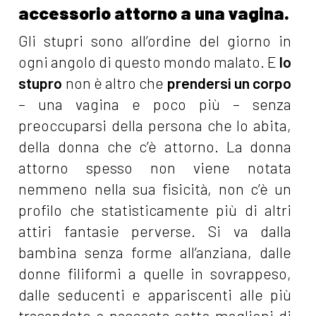
accessorio attorno a una vagina.
Gli stupri sono all’ordine del giorno in
ogni angolo di questo mondo malato. E
lo
stupro
non è altro che
prendersi un corpo
– una vagina e poco più – senza
preoccuparsi della persona che lo abita,
della donna che c’è attorno. La donna
attorno spesso non viene notata
nemmeno nella sua fisicità, non c’è un
profilo che statisticamente più di altri
attiri fantasie perverse. Si va dalla
bambina senza forme all’anziana, dalle
donne filiformi a quelle in sovrappeso,
dalle seducenti e appariscenti alle più
trasandate o nascoste sotto maglioni di