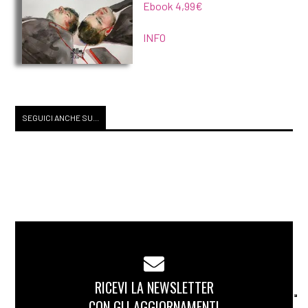
Ebook 4,99€
INFO
SEGUICI ANCHE SU...
RICEVI LA NEWSLETTER
CON GLI AGGIORNAMENTI