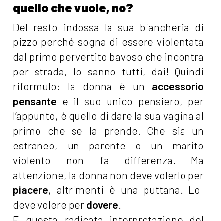
quello che vuole, no?
Del resto indossa la sua biancheria di
pizzo perché sogna di essere violentata
dal primo pervertito bavoso che incontra
per strada, lo sanno tutti, dai! Quindi
riformulo: la donna è un
accessorio
pensante
e il suo unico pensiero, per
l’appunto, è quello di dare la sua vagina al
primo che se la prende. Che sia un
estraneo, un parente o un marito
violento non fa differenza. Ma
attenzione, la donna non deve volerlo per
piacere
, altrimenti è una puttana. Lo
deve volere per
dovere
.
E questa radicata interpretazione del