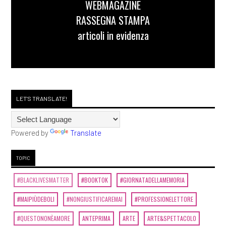
WEBMAGAZINE
RASSEGNA STAMPA
articoli in evidenza
LET'S TRANSLATE!
Powered by
Translate
TOPIC
#BLACKLIVESMATTER
#BOOKTOK
#GIORNATADELLAMEMORIA
#MAIPIÙDEBOLI
#NONGIUSTIFICAREMAI
#PROFESSIONELETTORE
#QUESTONONÈAMORE
ANTEPRIMA
ARTE
ARTE&SPETTACOLO