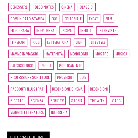
BENESSERE
BLOC NOTES
CINEMA
CLASSICI
COMUNICATO STAMPA
ECO
EDITORIALE
EXPAT
FILM
FOTOGRAFIA
IN EVIDENZA
INCIPIT
INEDITI
INTERVISTE
ITINERARI
KIDS
LETTERATURA
LIBRI
LIFESTYLE
MAMME IN VIAGGIO
MATERNITÀ
MONOLOGHI
MOSTRE
MUSICA
PALCOSCENICO
PEOPLE
POETICAMENTE
PROFESSIONE SCRITTORE
PROVERBI
QUIZ
RACCONTI ILLUSTRATI
RECENSIONE CINEMA
RECENSIONI
RICETTE
SCIENZA
SERIE TV
STORIA
THE WEEK
VIAGGI
VIAGGI&LETTERATURA
INLIBRERIA
COLLANA EDITORIALE