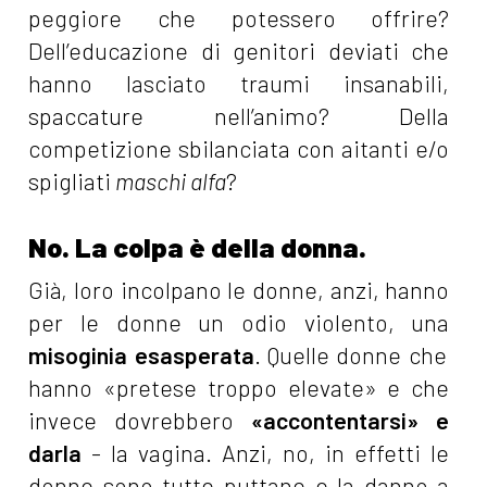
peggiore che potessero offrire?
Dell’educazione di genitori deviati che
hanno lasciato traumi insanabili,
spaccature nell’animo? Della
competizione sbilanciata con aitanti e/o
spigliati
maschi alfa
?
No. La colpa è della donna.
Già, loro incolpano le donne, anzi, hanno
per le donne un odio violento, una
misoginia esasperata
. Quelle donne che
hanno «pretese troppo elevate» e che
invece dovrebbero
«accontentarsi» e
darla
- la vagina. Anzi, no, in effetti le
donne sono tutte puttane e la danno a