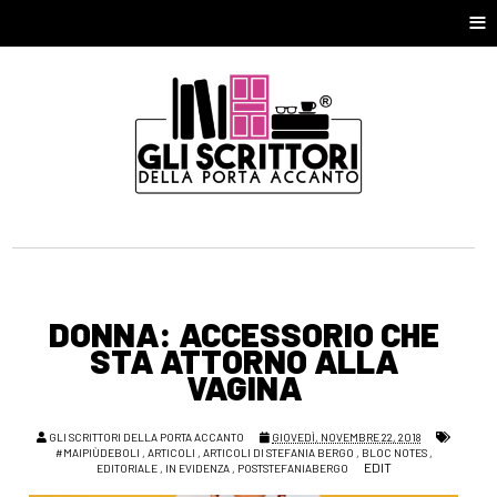
≡
DONNA: ACCESSORIO CHE
STA ATTORNO ALLA
VAGINA
GLI SCRITTORI DELLA PORTA ACCANTO
GIOVEDÌ, NOVEMBRE 22, 2018
#MAIPIÙDEBOLI
,
ARTICOLI
,
ARTICOLI DI STEFANIA BERGO
,
BLOC NOTES
,
EDIT
EDITORIALE
,
IN EVIDENZA
,
POSTSTEFANIABERGO