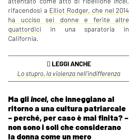
attentato come atto di ribellione
incel
,
rifacendosi a
Elliot Rodger, che nel 2014
ha ucciso sei donne e ferite altre
quattordici
in una sparatoria in
California.
LEGGI ANCHE
Lo stupro, la violenza nell'indifferenza
Ma gli
incel
, che inneggiano al
ritorno a una cultura patriarcale
– perché, per caso è mai finita? –
non sono i soli che considerano
la donna come un mero