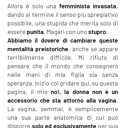
Allora è solo una
femminista invasata
,
dando al termine il senso più spregiativo
possibile, una stupida che merita solo di
essere
punita
. Magari con uno
stupro
.
Abbiamo il dovere di cambiare queste
mentalità preistoriche
, anche se appare
terribilmente difficile. Mi rifiuto di
pensare che il mondo che consegnerò
nelle mani di mia figlia sia senza
speranza. Inizio col gridare qui, su questa
pagina, il mio
no!, la donna non è un
accessorio che sta attorno alla vagina
.
La vagina, semmai, è semplicemente
una sua parte anatomica di cui può
disporre
solo ed esclusivamente
per sua