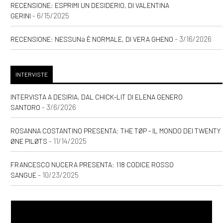
RECENSIONE: ESPRIMI UN DESIDERIO, DI VALENTINA
- 6/15/2025
GERINI
- 3/16/2026
RECENSIONE: NESSUNƏ È NORMALE, DI VERA GHENO
INTERVISTE
INTERVISTA A DESIRIA, DAL CHICK-LIT DI ELENA GENERO
- 3/6/2026
SANTORO
ROSANNA COSTANTINO PRESENTA: THE TØP - IL MONDO DEI TWENTY
- 11/14/2025
ØNE PILØTS
FRANCESCO NUCERA PRESENTA: 118 CODICE ROSSO
- 10/23/2025
SANGUE