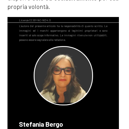
propria volontà.
Stefania Bergo