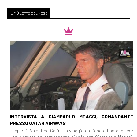
IL PIÙ LETTO DEL MESE
INTERVISTA A GIAMPAOLO MEACCI, COMANDANTE
PRESSO QATAR AIRWAYS
People Di Valentina Gerini. In viaggio da Doha a Los angeles:
una giornata da comandante di volo con Giampaolo Meacci,