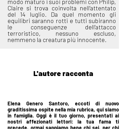
modo maturo i suoi problemi con Philip,
Claire si trova coinvolta nell’attentato
del 14 luglio. Da quel momento gli
equilibri saranno rotti e tutti subiranno
le conseguenze dell’attacco
terroristico, nessuno escluso,
nemmeno la creatura più innocente.
L'autore racconta
Elena Genero Santoro, eccoti di nuovo
graditissima ospite nella mia rubrica, qui siamo
in famiglia. Oggi è il tuo giorno, presentati ai
nostri affezionati lettori: la tua fama ti
precede, ormai sappiamo bene chi sei, per chi