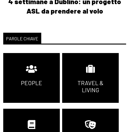
4 settimane a Dublino: un progetto
ASL da prendere al volo
PAROLE CHIAVE
PEOPLE
TRAVEL &
LIVING