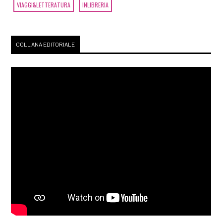
VIAGGI&LETTERATURA
INLIBRERIA
COLLANA EDITORIALE