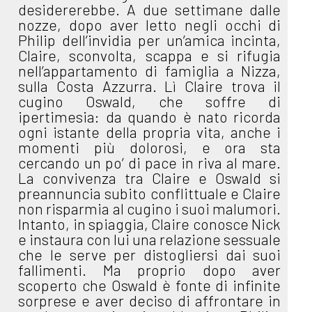
desidererebbe. A due settimane dalle
nozze, dopo aver letto negli occhi di
Philip dell’invidia per un’amica incinta,
Claire, sconvolta, scappa e si rifugia
nell’appartamento di famiglia a Nizza,
sulla Costa Azzurra. Lì Claire trova il
cugino Oswald, che soffre di
ipertimesia: da quando è nato ricorda
ogni istante della propria vita, anche i
momenti più dolorosi, e ora sta
cercando un po’ di pace in riva al mare.
La convivenza tra Claire e Oswald si
preannuncia subito conflittuale e Claire
non risparmia al cugino i suoi malumori.
Intanto, in spiaggia, Claire conosce Nick
e instaura con lui una relazione sessuale
che le serve per distogliersi dai suoi
fallimenti. Ma proprio dopo aver
scoperto che Oswald è fonte di infinite
sorprese e aver deciso di affrontare in