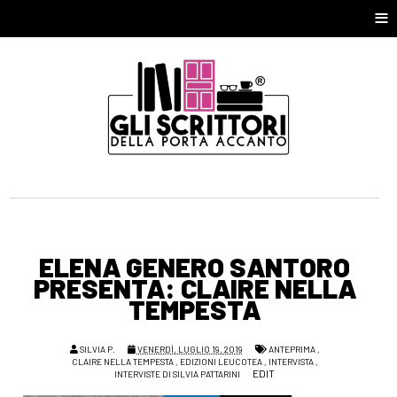
≡
ELENA GENERO SANTORO
PRESENTA: CLAIRE NELLA
TEMPESTA
SILVIA P.
VENERDÌ, LUGLIO 19, 2019
ANTEPRIMA
,
CLAIRE NELLA TEMPESTA
,
EDIZIONI LEUCOTEA
,
INTERVISTA
,
EDIT
INTERVISTE DI SILVIA PATTARINI