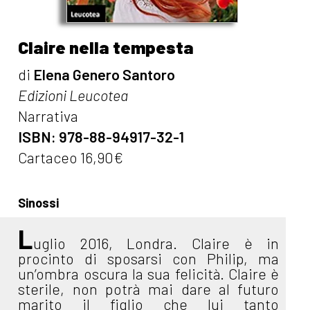
Claire nella tempesta
di
Elena Genero Santoro
Edizioni Leucotea
Narrativa
ISBN: 978-88-94917-32-1
Cartaceo 16,90€
Sinossi
L
uglio 2016, Londra. Claire è in
procinto di sposarsi con Philip, ma
un’ombra oscura la sua felicità. Claire è
sterile, non potrà mai dare al futuro
marito il figlio che lui tanto