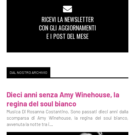
RICEVI LA NEWSLETTER
CON GLI AGGIORNAMENTI
E I POST DEL MESE
DAL NOSTRO ARCHIVIO
Dieci anni senza Amy Winehouse, la
regina del soul bianco
Musica Di Rosanna Costantino. Sono passati dieci anni dalla
scomparsa di Amy Winehouse, la regina del soul bianco,
avvenuta la notte tra i...