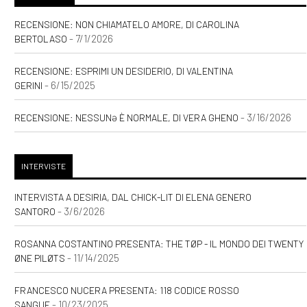
RECENSIONE: NON CHIAMATELO AMORE, DI CAROLINA
- 7/1/2026
BERTOLASO
RECENSIONE: ESPRIMI UN DESIDERIO, DI VALENTINA
- 6/15/2025
GERINI
- 3/16/2026
RECENSIONE: NESSUNƏ È NORMALE, DI VERA GHENO
INTERVISTE
INTERVISTA A DESIRIA, DAL CHICK-LIT DI ELENA GENERO
- 3/6/2026
SANTORO
ROSANNA COSTANTINO PRESENTA: THE TØP - IL MONDO DEI TWENTY
- 11/14/2025
ØNE PILØTS
FRANCESCO NUCERA PRESENTA: 118 CODICE ROSSO
- 10/23/2025
SANGUE