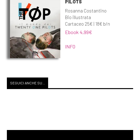
PILOTS
Rosanna Costantino
Bio illustrata
Cartaceo 25€ | 18€ b/n
Ebook 4,99€
INFO
SEGUICI ANCHE SU...