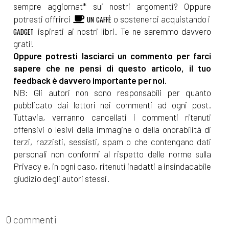
sempre aggiornat* sui nostri argomenti? Oppure
potresti offrirci
o sostenerci acquistando i
UN CAFFÈ
ispirati ai nostri libri. Te ne saremmo davvero
GADGET
grati!
Oppure potresti lasciarci un commento per farci
sapere che ne pensi di questo articolo, il tuo
feedback è davvero importante per noi.
NB: Gli autori non sono responsabili per quanto
pubblicato dai lettori nei commenti ad ogni post.
Tuttavia, verranno cancellati i commenti ritenuti
offensivi o lesivi della immagine o della onorabilità di
terzi, razzisti, sessisti, spam o che contengano dati
personali non conformi al rispetto delle norme sulla
Privacy e, in ogni caso, ritenuti inadatti a insindacabile
giudizio degli autori stessi.
0 commenti