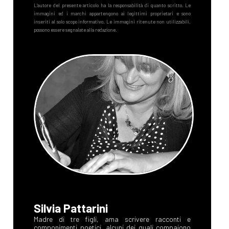
Silvia Pattarini
Madre di tre figli, ama scrivere racconti e
componimenti poetici, alcuni dei quali compaiono