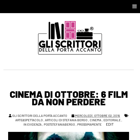
≡
CINEMA DI OTTOBRE: 6 FILM
DA NON PERDERE
GLI SCRITTORI DELLA PORTA ACCANTO
MERCOLEDÌ, OTTOBRE 02, 2019
ARTE&SPETTACOLO
,
ARTICOLI DI STEFANIA BERGO
,
CINEMA
,
EDITORIALE
,
EDIT
IN EVIDENZA
,
POSTSTEFANIABERGO
,
PROSSIMAMENTE