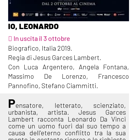
IO, LEONARDO
In uscita il 3 ottobre
Biografico, Italia 2019.
Regia di Jesus Garces Lambert.
Con Luca Argentero, Angela Fontana,
Massimo De Lorenzo, Francesco
Pannofino, Stefano Ciammitti.
P
ensatore, letterato, scienziato,
urbanista, artista. Jesus Garces
Lambert racconta Leonardo Da Vinci
come un uomo fuori dal suo tempo a
causa dell'eterno conflitto tra la sua
mente in costante ricerca e le richieste