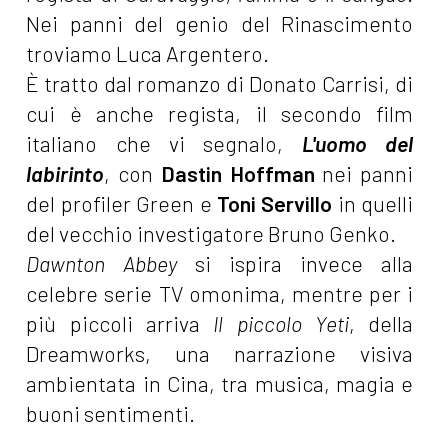
Nei panni del genio del Rinascimento
troviamo Luca Argentero.
È tratto dal romanzo di Donato Carrisi, di
cui è anche regista, il secondo film
italiano che vi segnalo,
L'uomo del
labirinto
, con
Dastin Hoffman
nei panni
del profiler Green e
Toni Servillo
in quelli
del vecchio investigatore Bruno Genko.
Dawnton Abbey
si ispira invece alla
celebre serie TV omonima, mentre per i
più piccoli arriva
Il piccolo Yeti
, della
Dreamworks, una narrazione visiva
ambientata in Cina, tra musica, magia e
buoni sentimenti.