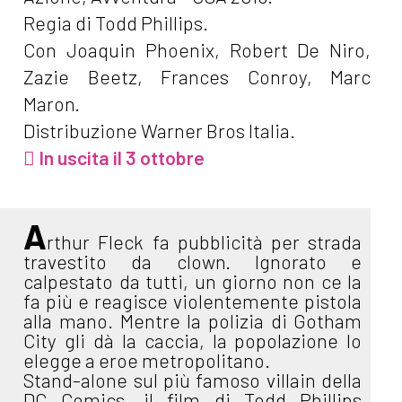
Regia di Todd Phillips.
Con Joaquin Phoenix, Robert De Niro,
Zazie Beetz, Frances Conroy, Marc
Maron.
Distribuzione Warner Bros Italia.
In uscita il 3 ottobre
A
rthur Fleck fa pubblicità per strada
travestito da clown. Ignorato e
calpestato da tutti, un giorno non ce la
fa più e reagisce violentemente pistola
alla mano. Mentre la polizia di Gotham
City gli dà la caccia, la popolazione lo
elegge a eroe metropolitano.
Stand-alone sul più famoso villain della
DC Comics, il film di Todd Phillips