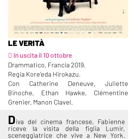
LE VERITÀ
In uscita il 10 ottobre
Drammatico, Francia 2019.
Regia Kore'eda Hirokazu.
Con Catherine Deneuve, Juliette
Binoche, Ethan Hawke, Clémentine
Grenier, Manon Clavel.
D
iva del cinema francese, Fabienne
riceve la visita della figlia Lumir,
sceneggiatrice che vive a New York.