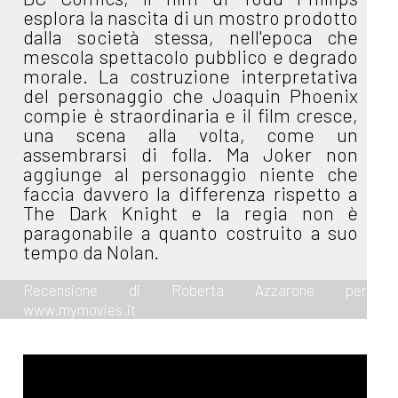
esplora la nascita di un mostro prodotto
dalla società stessa, nell'epoca che
mescola spettacolo pubblico e degrado
morale. La costruzione interpretativa
del personaggio che Joaquin Phoenix
compie è straordinaria e il film cresce,
una scena alla volta, come un
assembrarsi di folla. Ma Joker non
aggiunge al personaggio niente che
faccia davvero la differenza rispetto a
The Dark Knight e la regia non è
paragonabile a quanto costruito a suo
tempo da Nolan.
Recensione di Roberta Azzarone per
www.mymovies.it