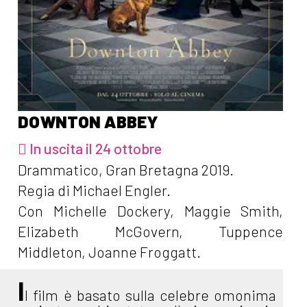
DOWNTON ABBEY
In uscita il 24 ottobre
Drammatico, Gran Bretagna 2019.
Regia di Michael Engler.
Con Michelle Dockery, Maggie Smith,
Elizabeth McGovern, Tuppence
Middleton, Joanne Froggatt.
I
l film è basato sulla celebre omonima