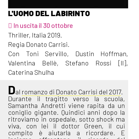
L'UOMO DEL LABIRINTO
In uscita il 30 ottobre
Thriller, Italia 2019.
Regia Donato Carrisi.
Con Toni Servillo, Dustin Hoffman,
Valentina Bellè, Stefano Rossi [II],
Caterina Shulha
D
al
romanzo di Donato Carrisi del 2017
.
Durante il tragitto verso la scuola,
Samantha Andretti viene rapita da un
coniglio gigante. Quindici anni dopo la
ritroviamo in ospedale, sotto shock ma
viva, con lei il dottor Green, il cui
compito è aiutarla a ricordare. E