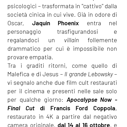
psicologici – trasformata in "cattivo" dalla
società cinica in cui vive. Già in odore di
Oscar,
Jaquin Phoenix
entra nel
personaggio trasfigurandosi e
regalandoci un
villain
follemente
drammatico per cui è impossibile non
provare empatia.
Tra i graditi ritorni, come quello di
Malefica e di Jesus –
Il grande Lebowsky
–
vi segnalo anche due film cult restaurati
per il cinema e presenti nelle sale solo
per qualche giorno:
Apocalypse Now -
Final Cut
di Francis Ford Coppola
,
restaurato in 4K a partire dal negativo
camera originale,
dal 14 al 16 ottobre
, e