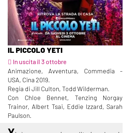
IL PICCOLO YETI
In uscita il 3 ottobre
Animazione, Avventura, Commedia -
USA, Cina 2019.
Regia di Jill Culton, Todd Wilderman.
Con Chloe Bennet, Tenzing Norgay
Trainor, Albert Tsai, Eddie Izzard, Sarah
Paulson.
Y