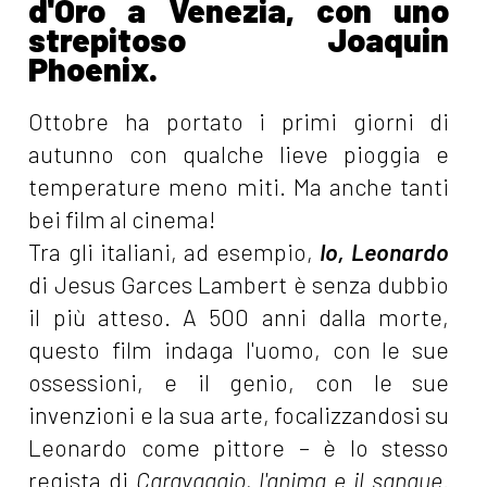
d'Oro a Venezia, con uno
strepitoso Joaquin
Phoenix.
Ottobre ha portato i primi giorni di
autunno con qualche lieve pioggia e
temperature meno miti. Ma anche tanti
bei film al cinema!
Tra gli italiani, ad esempio,
Io, Leonardo
di Jesus Garces Lambert è senza dubbio
il più atteso. A 500 anni dalla morte,
questo film indaga l'uomo, con le sue
ossessioni, e il genio, con le sue
invenzioni e la sua arte, focalizzandosi su
Leonardo come pittore – è lo stesso
regista di
Caravaggio, l'anima e il sangue
.