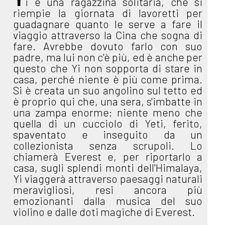
i è una ragazzina solitaria, che si
riempie la giornata di lavoretti per
guadagnare quanto le serve a fare il
viaggio attraverso la Cina che sogna di
fare. Avrebbe dovuto farlo con suo
padre, ma lui non c'è più, ed è anche per
questo che Yi non sopporta di stare in
casa, perché niente è più come prima.
Si è creata un suo angolino sul tetto ed
è proprio qui che, una sera, s'imbatte in
una zampa enorme: niente meno che
quella di un cucciolo di Yeti, ferito,
spaventato e inseguito da un
collezionista senza scrupoli. Lo
chiamerà Everest e, per riportarlo a
casa, sugli splendi monti dell'Himalaya,
Yi viaggerà attraverso paesaggi naturali
meravigliosi, resi ancora più
emozionanti dalla musica del suo
violino e dalle doti magiche di Everest.