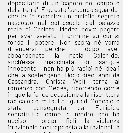
depositaria di un "sapere del corpo e
della terra". È questo "secondo sguardo"
che le fa scoprire un orribile segreto
nascosto nel sottosuolo del palazzo
reale di Corinto. Medea dovrà pagare
per aver svelato il crimine su cui si
fonda il potere. Non saprà né vorrà
difendersi perché - dopo aver
abbandonato la natia Colchide,
anch'essa macchiata di sangue
innocente - non ha più radici né ideali
che la sostengano. Dopo dieci anni da
Cassandra, Christa Wolf torna al
romanzo con Medea, ricorrendo come
in quella felice occasione alla riscrittura
radicale del mito. La figura di Medea ci è
stata consegnata da Euripide
soprattutto come la madre che ha
ucciso i propri figli, la violenza
irrazionale contrapposta alla razionalità