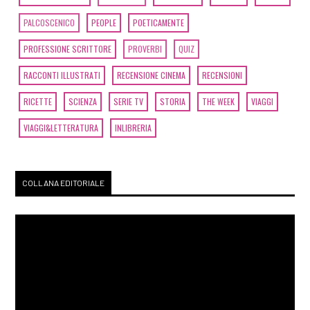
PALCOSCENICO
PEOPLE
POETICAMENTE
PROFESSIONE SCRITTORE
PROVERBI
QUIZ
RACCONTI ILLUSTRATI
RECENSIONE CINEMA
RECENSIONI
RICETTE
SCIENZA
SERIE TV
STORIA
THE WEEK
VIAGGI
VIAGGI&LETTERATURA
INLIBRERIA
COLLANA EDITORIALE