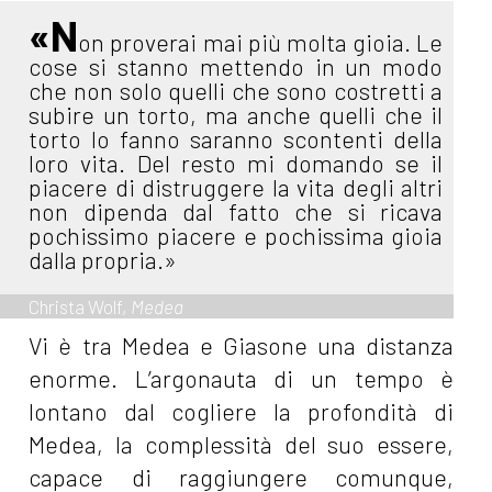
«N
on proverai mai più molta gioia. Le
cose si stanno mettendo in un modo
che non solo quelli che sono costretti a
subire un torto, ma anche quelli che il
torto lo fanno saranno scontenti della
loro vita. Del resto mi domando se il
piacere di distruggere la vita degli altri
non dipenda dal fatto che si ricava
pochissimo piacere e pochissima gioia
dalla propria.»
Christa Wolf,
Medea
Vi è tra Medea e Giasone una distanza
enorme. L’argonauta di un tempo è
lontano dal cogliere la profondità di
Medea, la complessità del suo essere,
capace di raggiungere comunque,