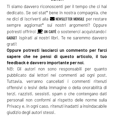
Ti siamo davvero riconoscenti per il tempo che ci hai
dedicato. Se sei stat* bene in nostra compagnia, che
ne dici di iscriverti alla
per restare
NEWSLETTER MENSILE
sempre aggiornat* sui nostri argomenti? Oppure
potresti offrirci
o sostenerci acquistando i
UN CAFFÈ
ispirati ai nostri libri. Te ne saremmo davvero
GADGET
grati!
Oppure potresti lasciarci un commento per farci
sapere che ne pensi di questo articolo, il tuo
feedback è davvero importante per noi.
NB: Gli autori non sono responsabili per quanto
pubblicato dai lettori nei commenti ad ogni post.
Tuttavia, verranno cancellati i commenti ritenuti
offensivi o lesivi della immagine o della onorabilità di
terzi, razzisti, sessisti, spam o che contengano dati
personali non conformi al rispetto delle norme sulla
Privacy e, in ogni caso, ritenuti inadatti a insindacabile
giudizio degli autori stessi.