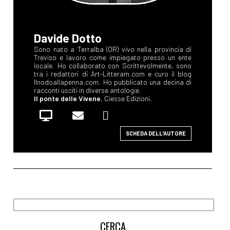
Davide Dotto
Sono nato a Terralba (OR) vivo nella provincia di
Treviso e lavoro come impiegato presso un ente
locale. Ho collaborato con Scrittevolmente, sono
tra i redattori di Art-Litteram.com e curo il blog
Ilnodoallapenna.com. Ho pubblicato una decina di
racconti usciti in diverse antologie.
Il ponte delle Vivene
, Ciesse Edizioni.
SCHEDA DELL'AUTORE