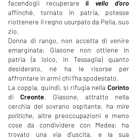
facendogli recuperare
il
vello d’oro
affinché, tornato in patria, potesse
riottenere il regno usurpato da Pelia, suo
zio.
Donna di rango, non accetta di venire
emarginata: Giasone non ottiene in
patria (a Iolco, in Tessaglia) quanto
desiderato, né ha le risorse per
affrontare in armi chi l’ha spodestato.
La coppia, quindi, si rifugia nella
Corinto
di
Creonte
. Giasone, attratto nella
cerchia del sovrano ospitante, ha
mire
politiche
, altre preoccupazioni e meno
cose da condividere con Medea: ha
trovato una via d’uscita, e la sua