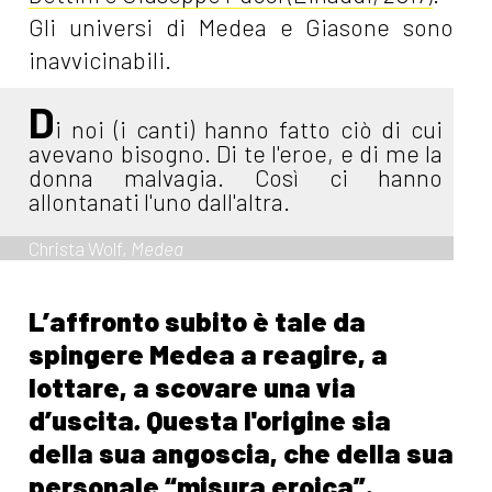
Gli universi di Medea e Giasone sono
inavvicinabili.
D
i noi (i canti) hanno fatto ciò di cui
avevano bisogno. Di te l'eroe, e di me la
donna malvagia. Così ci hanno
allontanati l'uno dall'altra.
Christa Wolf,
Medea
L’affronto subito è tale da
spingere Medea a reagire, a
lottare, a scovare
una via
d’uscita
.
Questa l'origine sia
della sua angoscia, che della sua
personale “misura eroica”.