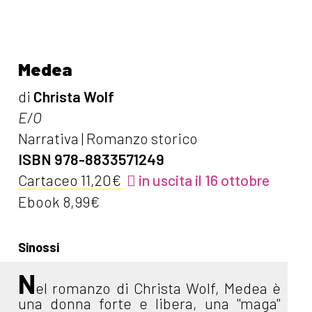
Medea
di
Christa Wolf
E/O
Narrativa | Romanzo storico
ISBN 978-8833571249
Cartaceo 11,20€
in uscita il 16 ottobre
Ebook 8,99€
Sinossi
N
el romanzo di Christa Wolf, Medea è
una donna forte e libera, una "maga"