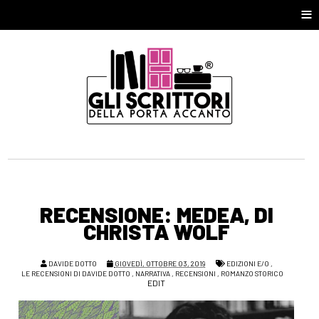
≡
RECENSIONE: MEDEA, DI
CHRISTA WOLF
DAVIDE DOTTO
GIOVEDÌ, OTTOBRE 03, 2019
EDIZIONI E/O
,
LE RECENSIONI DI DAVIDE DOTTO
,
NARRATIVA
,
RECENSIONI
,
ROMANZO STORICO
EDIT