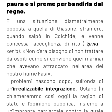
paura e si preme per bandirla dal
regno.
È una situazione diametralmente
opposta a quella di Giasone, straniero,
quando salpò in Colchide, e venne
concessa l'accoglienza di rito (
ξενία –
xenìa
): «Non c'era bisogno di non trattare
da ospiti come si conviene quei marinai
che avevano attraccato nell'area del
nostro fiume Fasi».
I problemi nascono dopo, sull’onda di
un'
irrealizzabile integrazione
. Ostano (li
chiameremmo così oggi) la ragion di
stato e l’opinione pubblica, insieme a
un'impronta patriarcale contro la quale