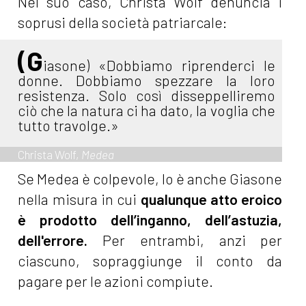
Nel suo caso, Christa Wolf denuncia i
soprusi della società patriarcale:
(G
iasone) «Dobbiamo riprenderci le
donne. Dobbiamo spezzare la loro
resistenza. Solo così disseppelliremo
ciò che la natura ci ha dato, la voglia che
tutto travolge.»
Christa Wolf,
Medea
Se Medea è colpevole, lo è anche Giasone
nella misura in cui
qualunque atto eroico
è prodotto dell’inganno, dell’astuzia,
dell'errore.
Per entrambi, anzi per
ciascuno, sopraggiunge il conto da
pagare per le azioni compiute.