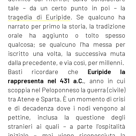
tale – da un certo punto in poi – la
tragedia di Euripide
. Se qualcuno ha
narrato per primo la storia, la tradizione
orale ha aggiunto o tolto spesso
qualcosa; se qualcuno l'ha messa per
iscritto una volta, la successiva muta
dalla precedente, e via così, per millenni.
Basti ricordare che
Euripide la
rappresenta nel 431 a.C.
, anno in cui
scoppia nel Peloponneso la guerra (civile)
tra Atene e Sparta. È un momento di crisi
e di decadenza dove i nodi vengono al
pettine, inclusa la questione degli
stranieri ai quali – a parte l'ospitalità
iniziale – mai viene riconosciuta la