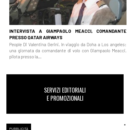
INTERVISTA A GIAMPAOLO MEACCI, COMANDANTE
PRESSO QATAR AIRWAYS
People Di Valentina Gerini. In viaggio da Doha a Los angeles:
una giornata da comandante di volo con Giampaolo Meacci,
pilota presso la...
SERVIZI EDITORIALI
E PROMOZIONALI
PUBBLICITÀ