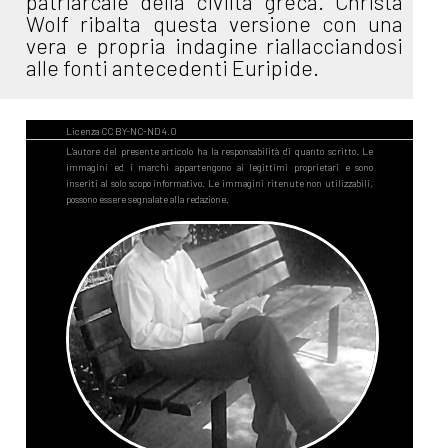
patriarcale della civiltà greca. Christa
Wolf ribalta questa versione con una
vera e propria indagine riallacciandosi
alle fonti antecedenti Euripide.