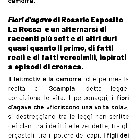
camorra
.
Fiori d'agave
di Rosario Esposito
La Rossa è un alternarsi di
racconti più soft e di altri duri
quasi quanto il primo, di fatti
reali e di fatti verosimili, ispirati
a episodi di cronaca.
Il leitmotiv è la camorra
, che permea la
realtà di
Scampia
, detta legge,
condiziona le vite. I personaggi,
i fiori
d'agave che «fioriscono una volta sola»
,
si destreggiano tra le leggi non scritte
dei clan, tra i delitti e le vendette, tra gli
ergastoli, tra il potere dei capi.
I figli dei