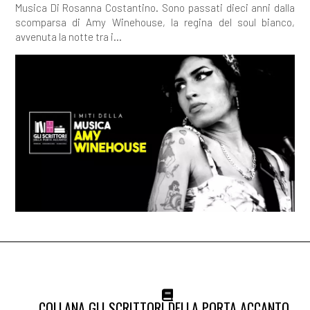
Musica Di Rosanna Costantino. Sono passati dieci anni dalla
scomparsa di Amy Winehouse, la regina del soul bianco,
avvenuta la notte tra i...
COLLANA GLI SCRITTORI DELLA PORTA ACCANTO