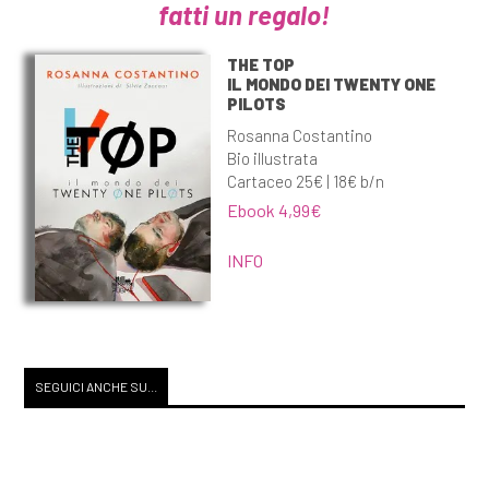
fatti un regalo!
THE TOP
IL MONDO DEI TWENTY ONE
PILOTS
Rosanna Costantino
Bio illustrata
Cartaceo 25€ | 18€ b/n
Ebook 4,99€
INFO
SEGUICI ANCHE SU...