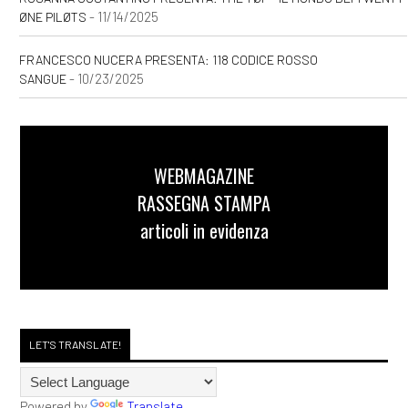
- 11/14/2025
ØNE PILØTS
FRANCESCO NUCERA PRESENTA: 118 CODICE ROSSO
- 10/23/2025
SANGUE
WEBMAGAZINE
RASSEGNA STAMPA
articoli in evidenza
LET'S TRANSLATE!
Powered by
Translate