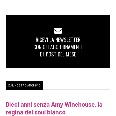
RICEVI LA NEWSLETTER
CON GLI AGGIORNAMENTI
E I POST DEL MESE
DAL NOSTRO ARCHIVIO
Dieci anni senza Amy Winehouse, la
regina del soul bianco