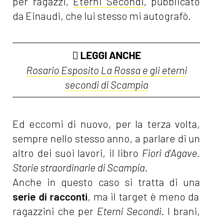
per ragazzi,
Eterni Secondi
, pubblicato
da Einaudi, che lui stesso mi autografò.
LEGGI ANCHE
Rosario Esposito La Rossa e gli eterni
secondi di Scampia
Ed eccomi di nuovo, per la terza volta,
sempre nello stesso anno, a parlare di un
altro dei suoi lavori, il libro
Fiori d'Agave.
Storie straordinarie di Scampia
.
Anche in questo caso si tratta di una
serie di racconti
, ma il target è meno da
ragazzini che per
Eterni Secondi
. I brani,