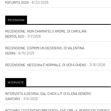
- 6/22/2026
MATURITÀ 2026
RECENSIONI
RECENSIONE: NON CHIAMATELO AMORE, DI CAROLINA
- 7/1/2026
BERTOLASO
RECENSIONE: ESPRIMI UN DESIDERIO, DI VALENTINA
- 6/15/2025
GERINI
- 3/16/2026
RECENSIONE: NESSUNƏ È NORMALE, DI VERA GHENO
INTERVISTE
INTERVISTA A DESIRIA, DAL CHICK-LIT DI ELENA GENERO
- 3/6/2026
SANTORO
ROSANNA COSTANTINO PRESENTA: THE TØP - IL MONDO DEI TWENTY