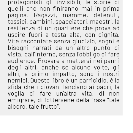
protagonisti gli invisibili, le storie di
quelli che non finiranno mai in prima
pagina. Ragazzi, mamme, detenuti,
tossici, bambini, spacciatori, maestri, la
resilienza di un quartiere che prova ad
uscire fuori a testa alta, con dignità.
Vite raccontate senza giudizio, sogni e
bisogni narrati da un altro punto di
vista, dall'interno, senza l'obbligo di fare
audience. Provare a mettersi nei panni
degli altri, anche se alcune volte, gli
altri, a primo impatto, sono i nostri
nemici. Questo libro è un parricidio, è la
sfida che i giovani lanciano ai padri, la
voglia di fare un'altra vita, di non
emigrare, di fottersene della frase "tale
albero, tale frutto".