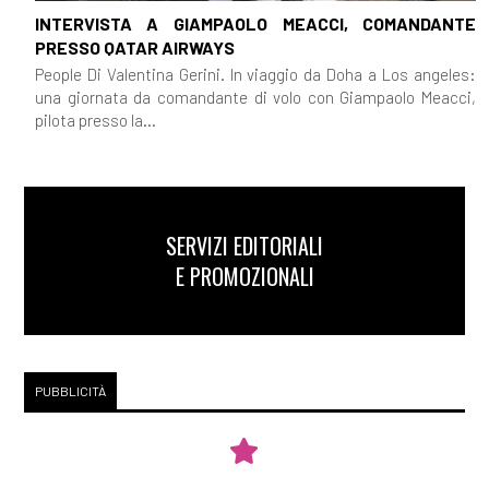
INTERVISTA A GIAMPAOLO MEACCI, COMANDANTE
PRESSO QATAR AIRWAYS
People Di Valentina Gerini. In viaggio da Doha a Los angeles:
una giornata da comandante di volo con Giampaolo Meacci,
pilota presso la...
SERVIZI EDITORIALI
E PROMOZIONALI
PUBBLICITÀ