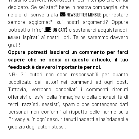
dedicato. Se sei stat* bene in nostra compagnia, che
ne dici di iscriverti alla
per restare
NEWSLETTER MENSILE
sempre aggiornat* sui nostri argomenti? Oppure
potresti offrirci
o sostenerci acquistando i
UN CAFFÈ
ispirati ai nostri libri. Te ne saremmo davvero
GADGET
grati!
Oppure potresti lasciarci un commento per farci
sapere che ne pensi di questo articolo, il tuo
feedback è davvero importante per noi.
NB: Gli autori non sono responsabili per quanto
pubblicato dai lettori nei commenti ad ogni post.
Tuttavia, verranno cancellati i commenti ritenuti
offensivi o lesivi della immagine o della onorabilità di
terzi, razzisti, sessisti, spam o che contengano dati
personali non conformi al rispetto delle norme sulla
Privacy e, in ogni caso, ritenuti inadatti a insindacabile
giudizio degli autori stessi.