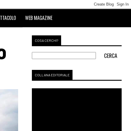
TTACOLO
WEB MAGAZINE
COSA CERCHI?
O
COLLANA EDITORIALE