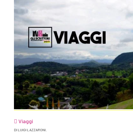
Viaggi
DI LUIGI LAZZARONI.