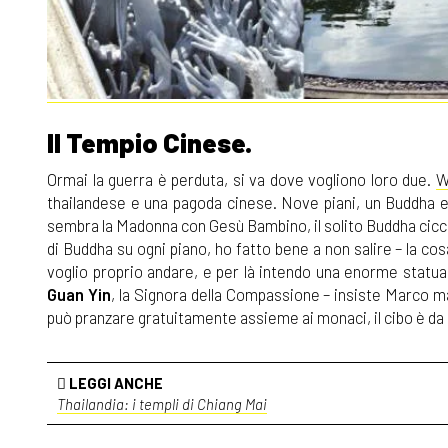
Il Tempio Cinese.
Ormai la guerra è perduta, si va dove vogliono loro due.
W
thailandese e una pagoda cinese. Nove piani, un Buddha e
sembra la Madonna con Gesù Bambino, il solito Buddha cicc
di Buddha su ogni piano, ho fatto bene a non salire – la cosa
voglio proprio andare, e per là intendo una enorme statua 
Guan Yin
, la Signora della Compassione – insiste Marco ma 
può pranzare gratuitamente assieme ai monaci, il cibo è da m
LEGGI ANCHE
Thailandia: i templi di Chiang Mai