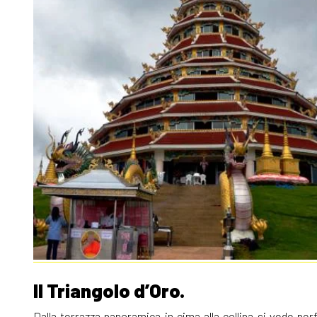
Il Triangolo d’Oro.
Dalla terrazza panoramica in cima alla collina si vede per