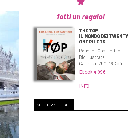
fatti un regalo!
THE TOP
IL MONDO DEI TWENTY
ONE PILOTS
Rosanna Costantino
Bio illustrata
Cartaceo 25€ | 18€ b/n
Ebook 4,99€
INFO
SEGUICI ANCHE SU...