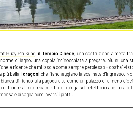
at Huay Pla Kung
,
il Tempio Cinese
, una costruzione a metà tr
norme di legno, una coppia inginocchiata a pregare, più su una s
ione e ridente che mi lascia come sempre perplesso – cos’hai vist
 più bella
i dragoni
che fiancheggiano la scalinata d'ingresso. No,
bianca di fianco alla pagoda alta come un palazzo di almeno dieci
di fronte al mio tenace rifiuto ripiega sul refettorio aperto a tut
ensa e bisogna pure lavarsi i piatti.