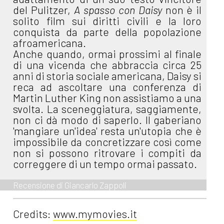
del Pulitzer,
A spasso con Daisy
non è il
solito film sui diritti civili e la loro
conquista da parte della popolazione
afroamericana.
Anche quando, ormai prossimi al finale
di una vicenda che abbraccia circa 25
anni di storia sociale americana, Daisy si
reca ad ascoltare una conferenza di
Martin Luther King non assistiamo a una
svolta. La sceneggiatura, saggiamente,
non ci dà modo di saperlo. Il gaberiano
'mangiare un'idea' resta un'utopia che è
impossibile da concretizzare così come
non si possono ritrovare i compiti da
correggere di un tempo ormai passato.
Recensione di Giancarlo Zappoli
Credits:
www.mymovies.it