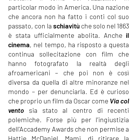
particolar modo in America. Una nazione
che ancora non ha fatto i conti col suo
passato, con la
schiavitù
che solo nel 1863
è stata ufficialmente abolita. Anche
il
cinema
, nel tempo, ha risposto a questa
continua sollecitazione con film che
hanno fotografato la realtà degli
afroamericani – che poi non è così
diversa da quella di altre minoranze nel
mondo – per denunciarla. Ed è curioso
che proprio un film da Oscar come
Via col
vento
sia stato al centro di recenti
polemiche. Forse più per l'ingiustizia
dell'Accademy Awards che non permise a
Hattie McDaniel
, Mami, di ritirare la