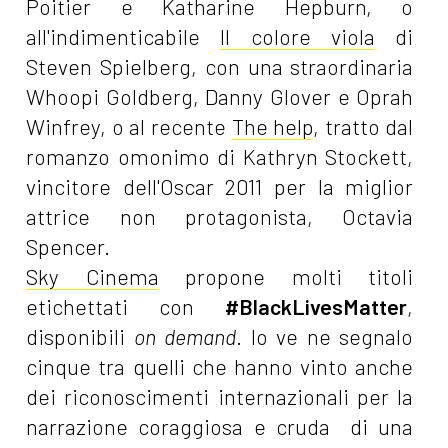
Poitier e Katharine Hepburn, o
all'indimenticabile
Il colore viola
di
Steven Spielberg, con una straordinaria
Whoopi Goldberg, Danny Glover e Oprah
Winfrey, o al recente
The help
, tratto dal
romanzo omonimo di Kathryn Stockett,
vincitore dell'Oscar 2011 per la miglior
attrice non protagonista, Octavia
Spencer.
Sky Cinema
propone molti titoli
etichettati con
#BlackLivesMatter
,
disponibili
on demand
. Io ve ne segnalo
cinque tra quelli che hanno vinto anche
dei riconoscimenti internazionali per la
narrazione coraggiosa e cruda di una