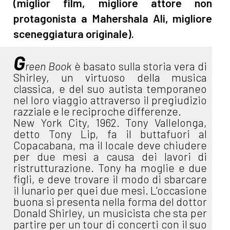
(miglior film, migliore attore non
protagonista a Mahershala Ali, migliore
sceneggiatura originale).
G
reen Book
è basato sulla storia vera di
Shirley, un virtuoso della musica
classica, e del suo autista temporaneo
nel loro viaggio attraverso il pregiudizio
razziale e le reciproche differenze.
New York City, 1962. Tony Vallelonga,
detto Tony Lip, fa il buttafuori al
Copacabana, ma il locale deve chiudere
per due mesi a causa dei lavori di
ristrutturazione. Tony ha moglie e due
figli, e deve trovare il modo di sbarcare
il lunario per quei due mesi. L'occasione
buona si presenta nella forma del dottor
Donald Shirley, un musicista che sta per
partire per un tour di concerti con il suo