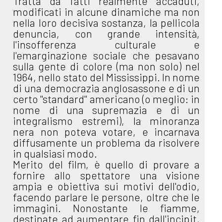
Tratta da fatti realmente accaduti,
modificati in alcune dinamiche ma non
nella loro decisiva sostanza, la pellicola
denuncia, con grande intensità,
l'insofferenza culturale e
l'emarginazione sociale che pesavano
sulla gente di colore (ma non solo) nel
1964, nello stato del Mississippi. In nome
di una democrazia anglosassone e di un
certo "standard" americano (o meglio: in
nome di una supremazia e di un
integralismo estremi), la minoranza
nera non poteva votare, e incarnava
diffusamente un problema da risolvere
in qualsiasi modo.
Merito del film, è quello di provare a
fornire allo spettatore una visione
ampia e obiettiva sui motivi dell'odio,
facendo parlare le persone, oltre che le
immagini. Nonostante le fiamme,
destinate ad aumentare fin dall'incipit,