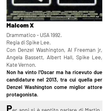
Malcom X
Drammatico - USA 1992.
Regia di Spike Lee.
Con Denzel Washington, Al Freeman jr,
Angela Bassett, Albert Hall, Spike Lee,
Kate Vernon.
Non ha vinto l'Oscar ma ha ricevuto due
candidature nel 2013, tra cui quella per
Denzel Washington come miglior attore
protagonista.
P
er anni si è sentito parlare di Martin