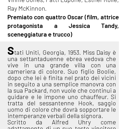
Ray McKinnon.
Premiato con quattro Oscar (film, attrice
protagonista a Jessica Tandy,
sceneggiatura e trucco)
S
tati Uniti, Georgia, 1953. Miss Daisy è
una settantaduenne ebrea vedova che
vive in una grande villa con una
cameriera di colore. Suo figlio Boolie,
dopo che lei è finita nel prato dei vicini
in seguito a una semplice manovra con
la sua Packard, non vuole che continui a
guidare e le impone uno chauffeur. Si
tratta del sessantenne Hook, saggio
uomo di colore che dovrà sopportare le
intemperanze verbali della signora.
Scritto da Alfred Uhry come
adattamento di un suo testo vincitore