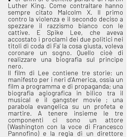
Luther King. Come contraltare hanno
sempre citato Malcolm X. Il primo
contro la violenza e il secondo deciso a
spezzare il razzismo bianco con le
cattive. E Spike Lee, che aveva
accostato i proclami dei due politici nei
titoli di coda di Fa' la cosa giusta, voleva
coronare un sogno. Quello cioè di
realizzare una biografia sul principe
nero.
Il film di Lee contiene tre storie: un
manifesto per i neri d'America, ossia un
film a programma e di propaganda; una
biografia agiografica in bilico tra il
musical e il gangster movie ; una
parabola evangelica su un profeta e
martire. A tenere insieme le tre
componenti ci sono un attore
(Washington con la voce di Francesco
Pannofino) e la regia di un direttore