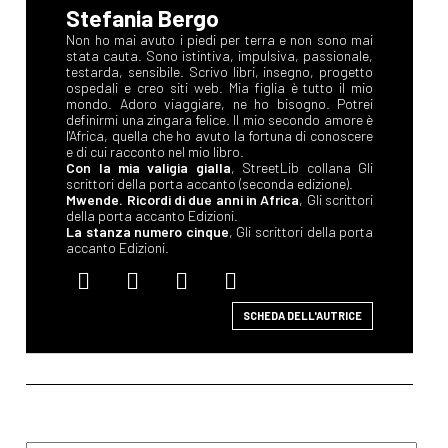
Stefania Bergo
Non ho mai avuto i piedi per terra e non sono mai
stata cauta. Sono istintiva, impulsiva, passionale,
testarda, sensibile. Scrivo libri, insegno, progetto
ospedali e creo siti web. Mia figlia è tutto il mio
mondo. Adoro viaggiare, ne ho bisogno. Potrei
definirmi una zingara felice. Il mio secondo amore è
l'Africa, quella che ho avuto la fortuna di conoscere
e di cui racconto nel mio libro.
Con la mia valigia gialla
, StreetLib collana Gli
scrittori della porta accanto (seconda edizione).
Mwende. Ricordi di due anni in Africa
, Gli scrittori
della porta accanto Edizioni.
La stanza numero cinque
, Gli scrittori della porta
accanto Edizioni.
SCHEDA DELL'AUTRICE