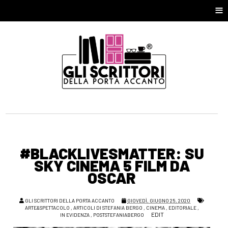
≡
#BLACKLIVESMATTER: SU
SKY CINEMA 5 FILM DA
OSCAR
GLI SCRITTORI DELLA PORTA ACCANTO
GIOVEDÌ, GIUGNO 25, 2020
ARTE&SPETTACOLO
,
ARTICOLI DI STEFANIA BERGO
,
CINEMA
,
EDITORIALE
,
EDIT
IN EVIDENZA
,
POSTSTEFANIABERGO