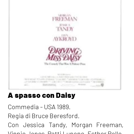
A spasso con Daisy
Commedia - USA 1989.
Regia di Bruce Beresford.
Con Jessica Tandy, Morgan Freeman,
Vinnie Jones, Patti Lupone, Esther Rolle,