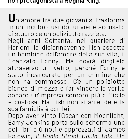
non protagonista a Regina King.
U
n amore tra due giovani si trasforma
in un incubo quando lui viene accusato
di stupro da un poliziotto razzista.
Negli anni Settanta, nel quariere di
Harlem, la diciannovenne Tish aspetta
un bambino dall'amore della sua vita, il
fidanzato Fonny. Ma dovrà dirglielo
attraverso un vetro, perché Fonny è
stato incarcerato per un crimine che
non ha commesso. C'è un poliziotto
bianco di mezzo e far vincere la verità
appare un'impresa sempre più difficile
e costosa. Ma Tish non si arrende e la
sua famiglia è con lei.
Dopo aver vinto l'Oscar con Moonlight,
Barry Jenkins porta sullo schermo uno
dei libri più noti e apprezzati di James
Baldwin,
If Beale Street Could Talk
. Un