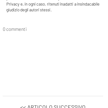
Privacy e, in ogni caso, ritenuti inadatti a insindacabile
giudizio degli autori stessi.
0 commenti
<< ARTICOLO SUCCESSIVO