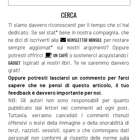
Ti siamo davvero riconoscenti per il tempo che ci hai
dedicato. Se sei stat* bene in nostra compagnia, che
ne dici di iscriverti alla
per restare
NEWSLETTER MENSILE
sempre aggiornat* sui nostri argomenti? Oppure
potresti offrirci
o sostenerci acquistando i
UN CAFFÈ
ispirati ai nostri libri. Te ne saremmo davvero
GADGET
grati!
Oppure potresti lasciarci un commento per farci
sapere che ne pensi di questo articolo, il tuo
feedback è davvero importante per noi.
NB: Gli autori non sono responsabili per quanto
pubblicato dai lettori nei commenti ad ogni post.
Tuttavia, verranno cancellati i commenti ritenuti
offensivi o lesivi della immagine o della onorabilità di
terzi, razzisti, sessisti, spam o che contengano dati
personali non conformi al rispetto delle norme sulla