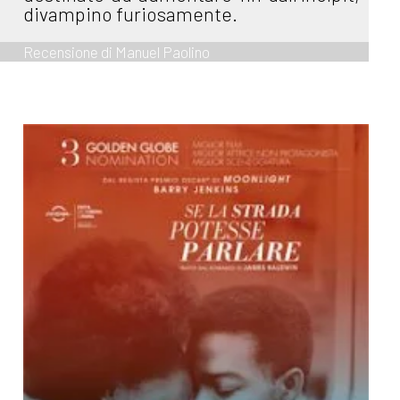
divampino furiosamente.
Recensione di Manuel Paolino