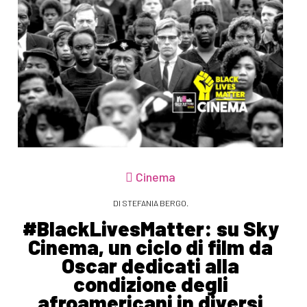
Cinema
DI STEFANIA BERGO.
#BlackLivesMatter: su Sky
Cinema, un ciclo di film da
Oscar dedicati alla
condizione degli
afroamericani in diversi