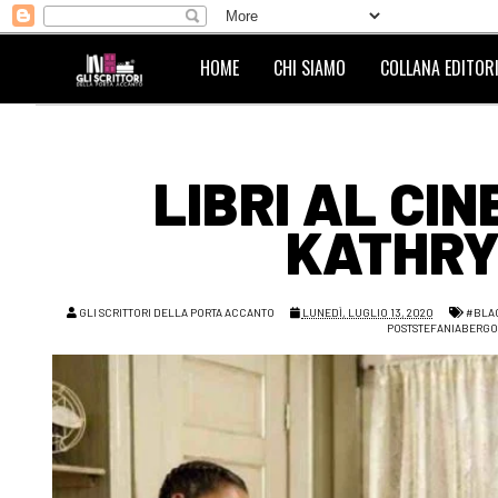
HOME
CHI SIAMO
COLLANA EDITORI
LIBRI AL CIN
KATHRY
GLI SCRITTORI DELLA PORTA ACCANTO
LUNEDÌ, LUGLIO 13, 2020
#BLA
POSTSTEFANIABERGO