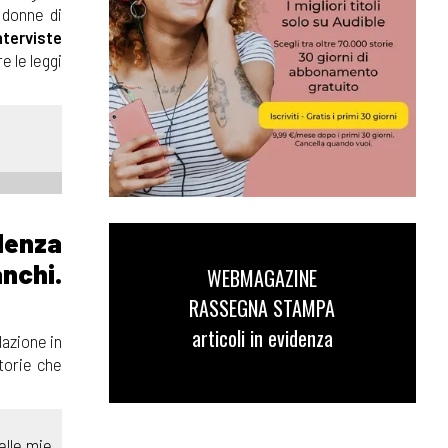
i donne di
nterviste
e le leggi
denza
anchi.
WEBMAGAZINE
RASSEGNA STAMPA
articoli in evidenza
lazione in
atorie che
elle mie