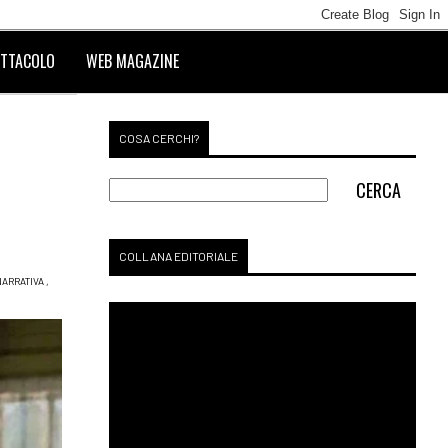
TTACOLO
WEB MAGAZINE
COSA CERCHI?
COLLANA EDITORIALE
NARRATIVA
,