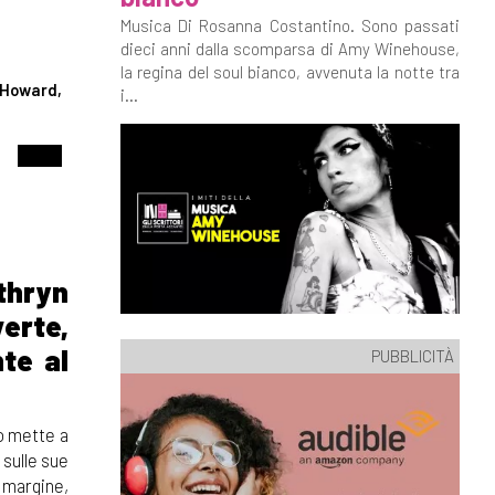
Musica Di Rosanna Costantino. Sono passati
dieci anni dalla scomparsa di Amy Winehouse,
la regina del soul bianco, avvenuta la notte tra
 Howard,
i...
thryn
verte,
nte al
PUBBLICITÀ
ro mette a
 sulle sue
 margine,