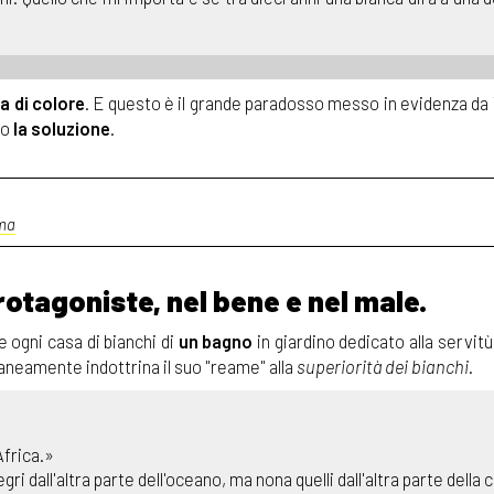
a di colore
. E questo è il grande paradosso messo in evidenza da
po
la soluzione
.
ema
tagoniste, nel bene e nel male.
e ogni casa di bianchi di
un bagno
in giardino dedicato alla servitù
raneamente indottrina il suo "reame" alla
superiorità dei bianchi
.
Africa.»
i dall'altra parte dell'oceano, ma nona quelli dall'altra parte della c