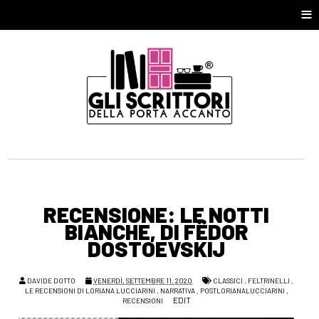
≡
RECENSIONE: LE NOTTI
BIANCHE, DI FËDOR
DOSTOEVSKIJ
DAVIDE DOTTO
VENERDÌ, SETTEMBRE 11, 2020
CLASSICI
,
FELTRINELLI
,
LE RECENSIONI DI LORIANA LUCCIARINI
,
NARRATIVA
,
POSTLORIANALUCCIARINI
,
EDIT
RECENSIONI