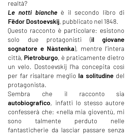
realtà?
Le notti bianche
è il secondo libro di
Fëdor Dostoevskij
, pubblicato nel 1848.
Questo racconto è particolare: esistono
solo due protagonisti (
il giovane
sognatore e Nàstenka
), mentre l’intera
città,
Pietroburgo
, è praticamente dietro
un velo. Dostoevskij l’ha concepita così
per far risaltare meglio
la solitudine
del
protagonista.
Sembra che il racconto sia
autobiografico
, infatti lo stesso autore
confesserà che: «nella mia gioventù, mi
sono talmente perduto nelle
fantasticherie da lasciar passare senza