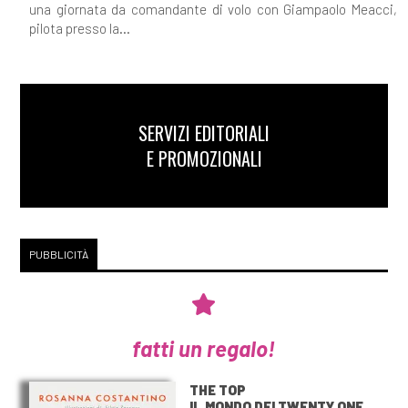
una giornata da comandante di volo con Giampaolo Meacci,
pilota presso la...
SERVIZI EDITORIALI
E PROMOZIONALI
PUBBLICITÀ
fatti un regalo!
THE TOP
IL MONDO DEI TWENTY ONE