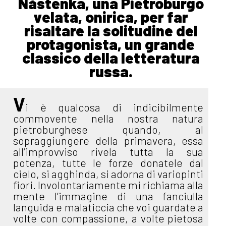
Nàstenka, una Pietroburgo
velata, onirica, per far
risaltare la solitudine del
protagonista, un grande
classico della letteratura
russa.
V
i è qualcosa di indicibilmente
commovente nella nostra natura
pietroburghese quando, al
sopraggiungere della primavera, essa
all’improvviso rivela tutta la sua
potenza, tutte le forze donatele dal
cielo, si agghinda, si adorna di variopinti
fiori. Involontariamente mi richiama alla
mente l’immagine di una fanciulla
languida e malaticcia che voi guardate a
volte con compassione, a volte pietosa