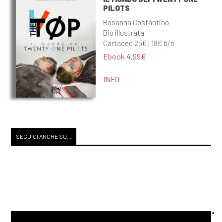
PILOTS
Rosanna Costantino
Bio illustrata
Cartaceo 25€ | 18€ b/n
Ebook 4,99€
INFO
SEGUICI ANCHE SU...