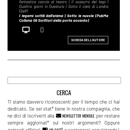
SCHEDA DELL'AUTORE
Ti siamo davvero riconoscenti per il tempo che ci hai
dedicato. Se sei stat* bene in nostra compagnia, che
ne dici di iscriverti alla
per restare
NEWSLETTER MENSILE
sempre aggiornat* sui nostri argomenti? Oppure
potresti offrirci
o sostenerci acquistando i
UN CAFFÈ