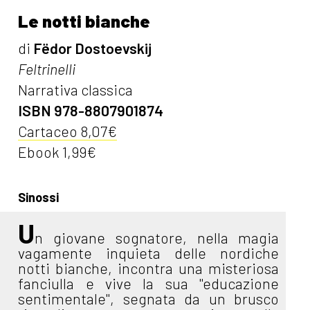
Le notti bianche
di
Fëdor Dostoevskij
Feltrinelli
Narrativa classica
ISBN 978-8807901874
Cartaceo 8,07€
Ebook 1,99€
Sinossi
U
n giovane sognatore, nella magia
vagamente inquieta delle nordiche
notti bianche, incontra una misteriosa
fanciulla e vive la sua "educazione
sentimentale", segnata da un brusco