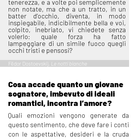
tenerezza, e a volte poi semplicemente
non notate, ma che a un tratto, in un
batter d’occhio, diventa, in modo
inspiegabile, indicibilmente bella e voi,
colpito, inebriato, vi chiedete senza
volerlo: quale forza ha fatto
lampeggiare di un simile fuoco quegli
occhi tristi e pensosi?
Fëdor Dostoevskij,
Le notti bianche
Cosa accade quanto un giovane
sognatore, imbevuto di ideali
romantici, incontra l’amore?
Quali emozioni vengono generate da
questo sentimento, che deve fare i conti
con le aspettative, desideri e la cruda