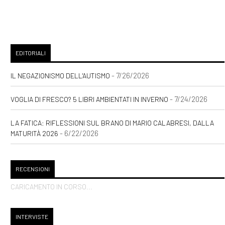
EDITORIALI
- 7/26/2026
IL NEGAZIONISMO DELL'AUTISMO
- 7/24/2026
VOGLIA DI FRESCO? 5 LIBRI AMBIENTATI IN INVERNO
LA FATICA: RIFLESSIONI SUL BRANO DI MARIO CALABRESI, DALLA
- 6/22/2026
MATURITÀ 2026
RECENSIONI
CARICAMENTO IN CORSO...
INTERVISTE