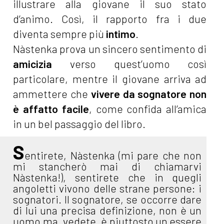
illustrare alla giovane il suo stato
d’animo. Così, il rapporto fra i due
diventa sempre più
intimo
.
Nàstenka prova un sincero sentimento di
amicizia
verso quest’uomo così
particolare, mentre il giovane arriva ad
ammettere che
vivere da sognatore non
è affatto facile
, come confida all’amica
in un bel passaggio del libro.
S
entirete, Nàstenka (mi pare che non
mi stancherò mai di chiamarvi
Nàstenka!), sentirete che in quegli
angoletti vivono delle strane persone: i
sognatori. Il sognatore, se occorre dare
di lui una precisa definizione, non è un
uomo ma, vedete, è piuttosto un essere