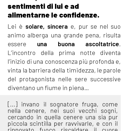
sentimenti di lui e ad
alimentarne le confidenze.
Lei è
solare, sincera
e, pur se nel suo
animo alberga una grande pena, risulta
essere
una buona ascoltatrice
.
L’incontro della prima notte diventa
l’inizio di una conoscenza più profonda e,
vinta la barriera della timidezza, le parole
del protagonista nelle sere successive
diventano un fiume in piena…
[...] invano il sognatore fruga, come
nella cenere, nei suoi vecchi sogni,
cercando in quella cenere una sia pur
piccola scintilla per ravvivarle, e con il
rinnovato fuoco riscaldare il cuore