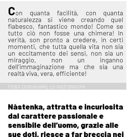
C
on quanta facilità, con quanta
naturalezza si viene creando quel
fiabesco, fantastico mondo! Come se
tutto ciò non fosse una chimera! In
verità, son pronto a credere, in certi
momenti, che tutta quella vita non sia
un eccitamento dei sensi, non sia un
miraggio, non un inganno
dell’immaginazione ma che sia una
realtà viva, vera, efficiente!
Fëdor Dostoevskij,
Le notti bianche
Nàstenka, attratta e incuriosita
dal carattere passionale e
sensibile dell’uomo, grazie alle
sue doti, riesce a far breccia nei