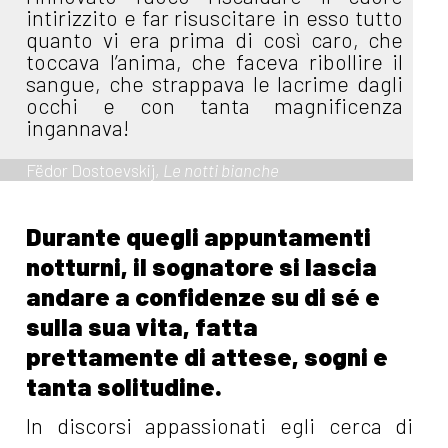
intirizzito e far risuscitare in esso tutto
quanto vi era prima di così caro, che
toccava l’anima, che faceva ribollire il
sangue, che strappava le lacrime dagli
occhi e con tanta magnificenza
ingannava!
Fëdor Dostoevskij,
Le notti bianche
Durante quegli appuntamenti
notturni, il sognatore si lascia
andare a confidenze su di sé e
sulla sua vita, fatta
prettamente di attese, sogni e
tanta solitudine.
In discorsi appassionati egli cerca di