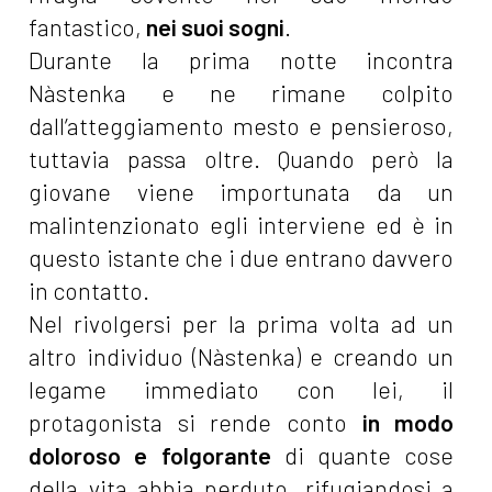
fantastico,
nei suoi sogni
.
Durante la prima notte incontra
Nàstenka e ne rimane colpito
dall’atteggiamento mesto e pensieroso,
tuttavia passa oltre. Quando però la
giovane viene importunata da un
malintenzionato egli interviene ed è in
questo istante che i due entrano davvero
in contatto.
Nel rivolgersi per la prima volta ad un
altro individuo (Nàstenka) e creando un
legame immediato con lei, il
protagonista si rende conto
in modo
doloroso e folgorante
di quante cose
della vita abbia perduto, rifugiandosi a