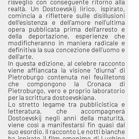
risveglio con conseguente ritorno alla
realtà. Un Dostoevskij lirico, ispirato,
comincia a riflettere sulle disillusioni
dell'esistenza e dell'amore nell'ultima
opera pubblicata prima dell'arresto e
della deportazione, esperienze che
modificheranno in maniera radicale e
definitiva la sua concezione dell'uomo e
dell'arte.
In questa edizione, al celebre racconto
viene affiancata la visione "diurna" di
Pietroburgo contenuta nei feuilletons
che compongono la Cronaca di
Pietroburgo, vero e proprio laboratorio
per la scrittura dostoevskiana.
Lo stretto legame tra pubblicistica e
letteratura, che accompagnerà
Dostoevskij negli anni della maturità,
viene così a manifestarsi fin quasi dal
suo esordio. Il racconto Le notti bianche
ha ispirato il film omonimo di Luchino