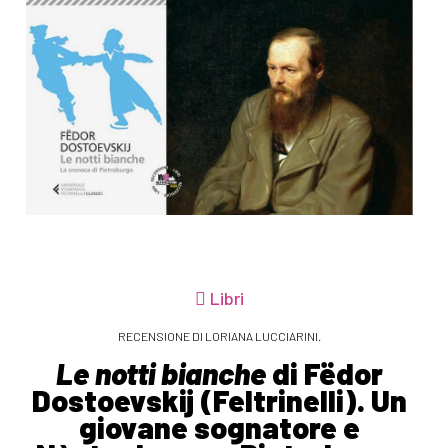
Libri
RECENSIONE DI LORIANA LUCCIARINI.
Le notti bianche
di Fëdor
Dostoevskij (Feltrinelli). Un
giovane sognatore e