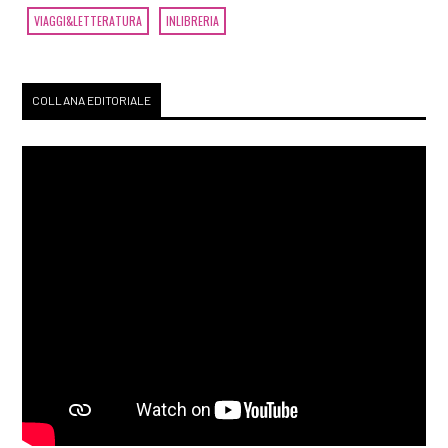
VIAGGI&LETTERATURA
INLIBRERIA
COLLANA EDITORIALE