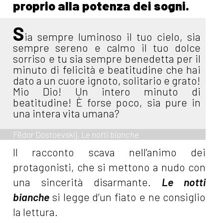
proprio alla potenza dei sogni.
S
ia sempre luminoso il tuo cielo, sia
sempre sereno e calmo il tuo dolce
sorriso e tu sia sempre benedetta per il
minuto di felicità e beatitudine che hai
dato a un cuore ignoto, solitario e grato!
Mio Dio! Un intero minuto di
beatitudine! È forse poco, sia pure in
una intera vita umana?
Fëdor Dostoevskij,
Le notti bianche
Il racconto scava nell’animo dei
protagonisti, che si mettono a nudo con
una sincerità disarmante.
Le notti
bianche
si legge d’un fiato e ne consiglio
la lettura.