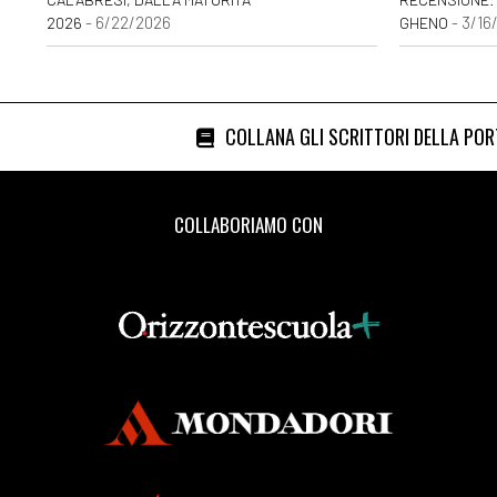
- 6/22/2026
- 3/16
2026
GHENO
COLLANA GLI SCRITTORI DELLA PO
COLLABORIAMO CON