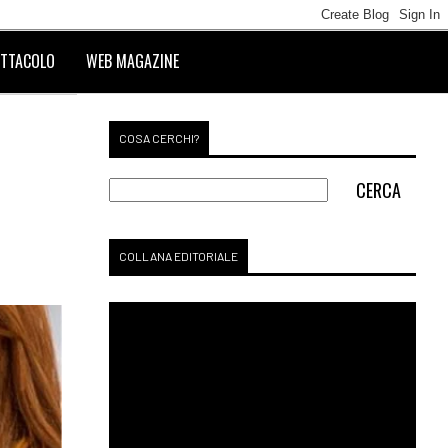
TTACOLO
WEB MAGAZINE
COSA CERCHI?
COLLANA EDITORIALE