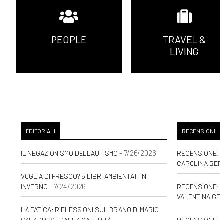
PEOPLE
TRAVEL &
LIVING
EDITORIALI
RECENSIONI
- 7/26/2026
IL NEGAZIONISMO DELL'AUTISMO
RECENSIONE: 
CAROLINA BE
VOGLIA DI FRESCO? 5 LIBRI AMBIENTATI IN
- 7/24/2026
INVERNO
RECENSIONE: 
VALENTINA GE
LA FATICA: RIFLESSIONI SUL BRANO DI MARIO
CALABRESI, DALLA MATURITÀ
RECENSIONE: