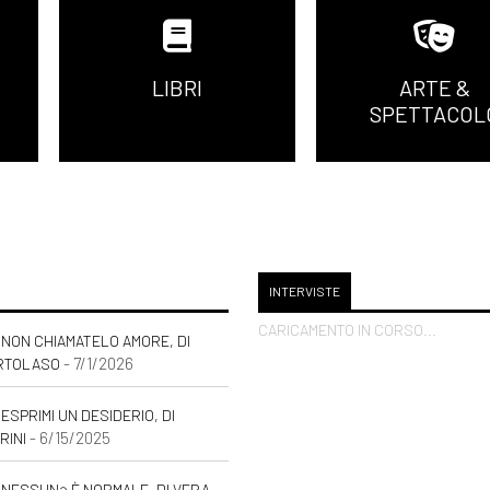
LIBRI
ARTE &
SPETTACOL
INTERVISTE
CARICAMENTO IN CORSO...
NON CHIAMATELO AMORE, DI
- 7/1/2026
RTOLASO
ESPRIMI UN DESIDERIO, DI
- 6/15/2025
RINI
 NESSUNƏ È NORMALE, DI VERA