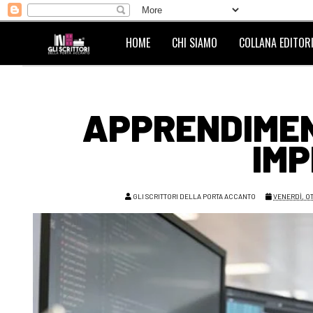
HOME
CHI SIAMO
COLLANA EDITORI
APPRENDIMEN
IMP
GLI SCRITTORI DELLA PORTA ACCANTO
VENERDÌ, O