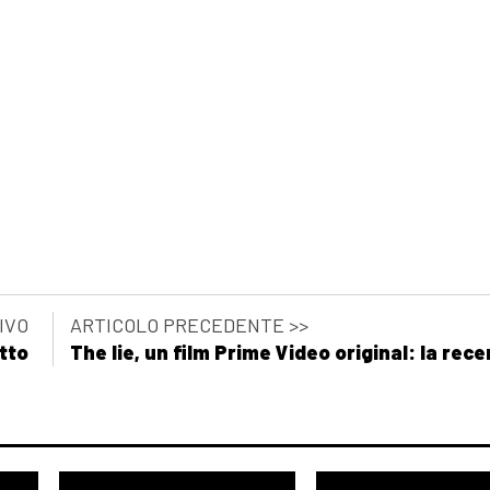
IVO
ARTICOLO PRECEDENTE >>
tto
The lie, un film Prime Video original: la rec