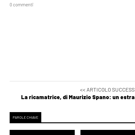
0 commenti
<< ARTICOLO SUCCESS
La ricamatrice, di Maurizio Spano: un estra
PAROLE CHIAVE