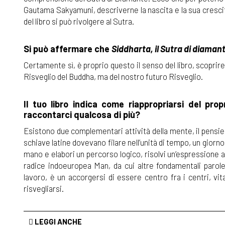
Gautama Sakyamuni, descriverne la nascita e la sua crescit
del libro si può rivolgere al Sutra.
Si può affermare che
Siddharta, il Sutra di diaman
Certamente sì, è proprio questo il senso del libro, scoprire 
Risveglio del Buddha, ma del nostro futuro Risveglio.
Il tuo libro indica come riappropriarsi del pro
raccontarci qualcosa di più?
Esistono due complementari attività della mente, il pensier
schiave latine dovevano filare nell’unità di tempo, un giorno
mano e elabori un percorso logico, risolvi un’espressione 
radice indoeuropea Man, da cui altre fondamentali paro
lavoro, è un accorgersi di essere centro fra i centri, vit
risvegliarsi.
LEGGI ANCHE