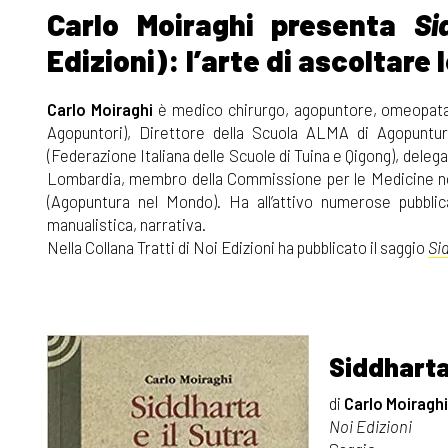
Carlo Moiraghi presenta
Si
Edizioni): l’arte di ascoltare 
Carlo Moiraghi
è medico chirurgo, agopuntore, omeopat
Agopuntori), Direttore della Scuola ALMA di Agopuntur
(Federazione Italiana delle Scuole di Tuina e Qigong), deleg
Lombardia, membro della Commissione per le Medicine non
(Agopuntura nel Mondo). Ha all’attivo numerose pubblicaz
manualistica, narrativa.
Nella Collana Tratti di Noi Edizioni ha pubblicato il saggio
Si
Siddharta
di
Carlo Moiraghi
Noi Edizioni