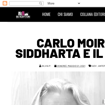
HOME
CHI SIAMO
COLLANA EDITORI
CARLO MOIR
SIDDHARTA E IL
SILVIA P.
VENERDÌ, MAGGIO 21, 2021
ADV
,
ANTE