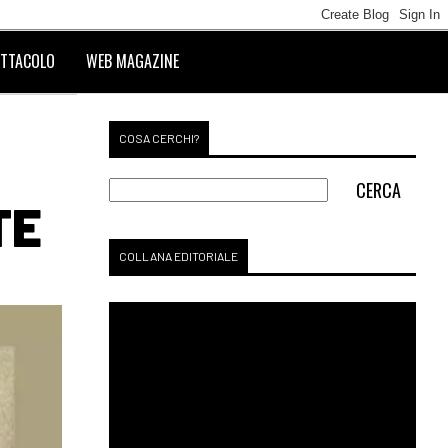
TTACOLO
WEB MAGAZINE
COSA CERCHI?
TE
COLLANA EDITORIALE