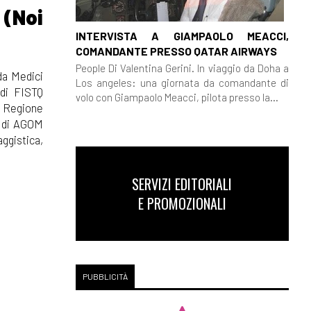
(Noi
INTERVISTA A GIAMPAOLO MEACCI,
COMANDANTE PRESSO QATAR AIRWAYS
People Di Valentina Gerini. In viaggio da Doha a
da Medici
Los angeles: una giornata da comandante di
 di FISTQ
volo con Giampaolo Meacci, pilota presso la...
la Regione
e di AGOM
ggistica,
SERVIZI EDITORIALI
E PROMOZIONALI
PUBBLICITÀ