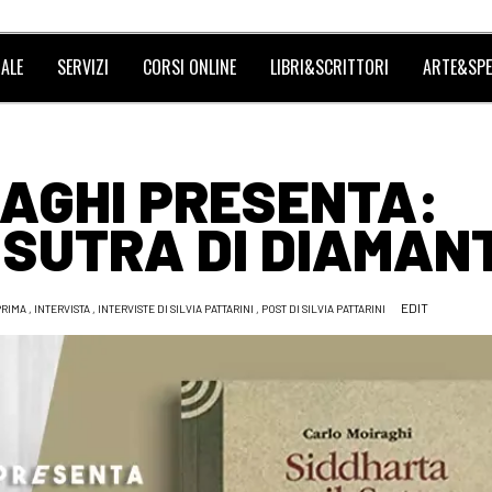
ALE
SERVIZI
CORSI ONLINE
LIBRI&SCRITTORI
ARTE&SPE
AGHI PRESENTA:
 SUTRA DI DIAMAN
EDIT
PRIMA
,
INTERVISTA
,
INTERVISTE DI SILVIA PATTARINI
,
POST DI SILVIA PATTARINI