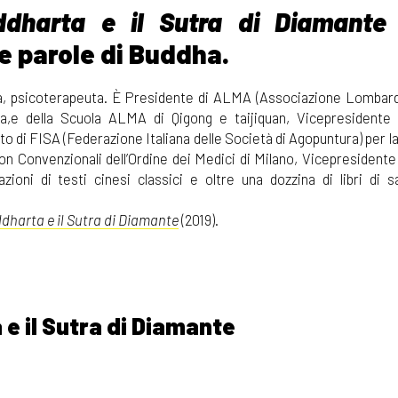
ddharta e il Sutra di Diamante
le parole di Buddha.
a, psicoterapeuta. È Presidente di ALMA (Associazione Lombar
a,e della Scuola ALMA di Qigong e taijiquan, Vicepresidente
ato di FISA (Federazione Italiana delle Società di Agopuntura) per 
 Convenzionali dell’Ordine dei Medici di Milano, Vicepresident
ioni di testi cinesi classici e oltre una dozzina di libri di sa
ddharta e il Sutra di Diamante
(2019).
 e il Sutra di Diamante