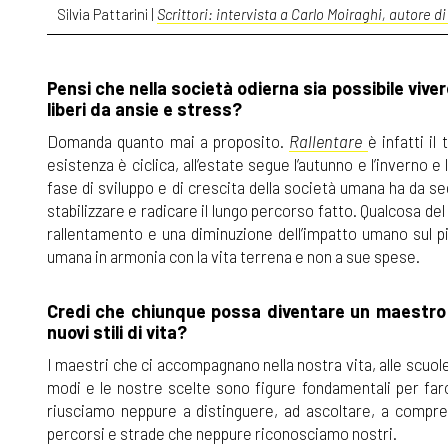
Silvia Pattarini |
Scrittori: intervista a Carlo Moiraghi, autore di
Pensi che nella società odierna sia possibile vivere
liberi da ansie e stress?
Domanda quanto mai a proposito.
Rallentare
è infatti i
esistenza è ciclica, all’estate segue l’autunno e l’inverno e
fase di sviluppo e di crescita della società umana ha da 
stabilizzare e radicare il lungo percorso fatto. Qualcosa d
rallentamento e una diminuzione dell’impatto umano sul pi
umana in armonia con la vita terrena e non a sue spese.
Credi che chiunque possa diventare un maestro d
nuovi stili di vita?
I maestri che ci accompagnano nella nostra vita, alle scuole
modi e le nostre scelte sono figure fondamentali per farc
riusciamo neppure a distinguere, ad ascoltare, a compre
percorsi e strade che neppure riconosciamo nostri.