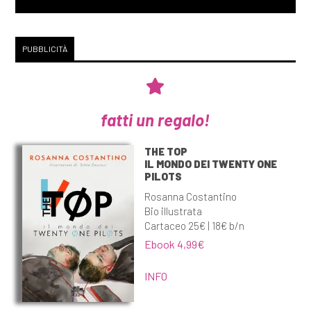
PUBBLICITÀ
fatti un regalo!
THE TOP
IL MONDO DEI TWENTY ONE
PILOTS
Rosanna Costantino
Bio illustrata
Cartaceo 25€ | 18€ b/n
Ebook 4,99€
INFO