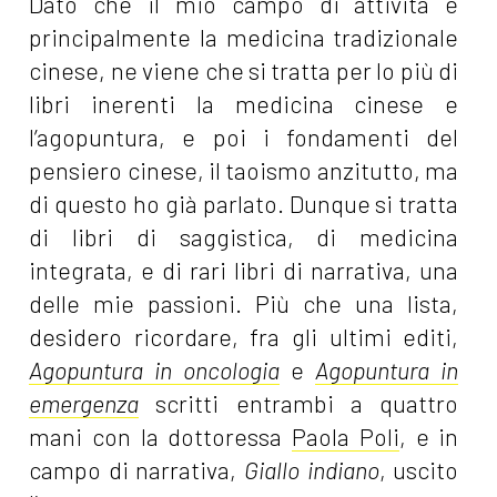
Dato che il mio campo di attività è
principalmente la medicina tradizionale
cinese, ne viene che si tratta per lo più di
libri inerenti la medicina cinese e
l’agopuntura, e poi i fondamenti del
pensiero cinese, il taoismo anzitutto, ma
di questo ho già parlato. Dunque si tratta
di libri di saggistica, di medicina
integrata, e di rari libri di narrativa, una
delle mie passioni. Più che una lista,
desidero ricordare, fra gli ultimi editi,
Agopuntura in oncologia
e
Agopuntura in
emergenza
scritti entrambi a quattro
mani con la dottoressa
Paola Poli
, e in
campo di narrativa,
Giallo indiano
, uscito