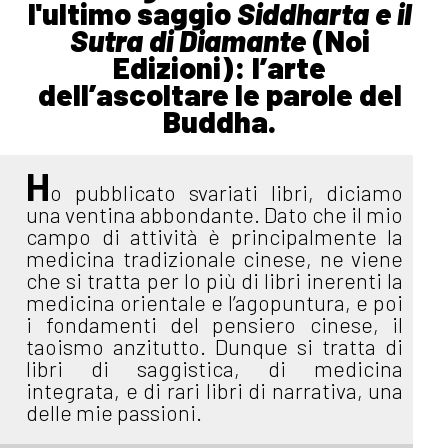
l'ultimo saggio
Siddharta e il
Sutra di Diamante
(Noi
Edizioni): l’arte
dell’ascoltare le parole del
Buddha.
H
o pubblicato svariati libri, diciamo
una ventina abbondante. Dato che il mio
campo di attività è principalmente la
medicina tradizionale cinese, ne viene
che si tratta per lo più di libri inerenti la
medicina orientale e l’agopuntura, e poi
i fondamenti del pensiero cinese, il
taoismo anzitutto. Dunque si tratta di
libri di saggistica, di medicina
integrata, e di rari libri di narrativa, una
delle mie passioni.