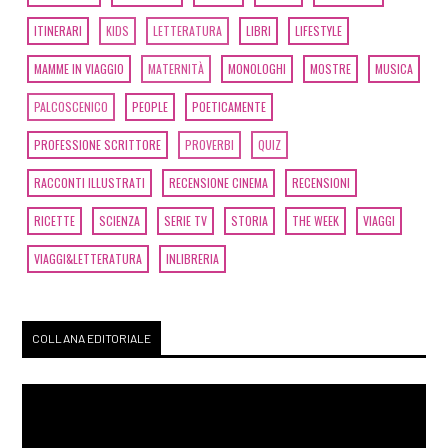
ITINERARI
KIDS
LETTERATURA
LIBRI
LIFESTYLE
MAMME IN VIAGGIO
MATERNITÀ
MONOLOGHI
MOSTRE
MUSICA
PALCOSCENICO
PEOPLE
POETICAMENTE
PROFESSIONE SCRITTORE
PROVERBI
QUIZ
RACCONTI ILLUSTRATI
RECENSIONE CINEMA
RECENSIONI
RICETTE
SCIENZA
SERIE TV
STORIA
THE WEEK
VIAGGI
VIAGGI&LETTERATURA
INLIBRERIA
COLLANA EDITORIALE