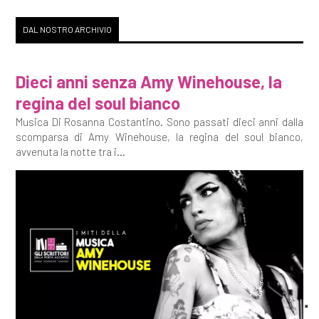
DAL NOSTRO ARCHIVIO
Dieci anni senza Amy Winehouse, la
regina del soul bianco
Musica Di Rosanna Costantino. Sono passati dieci anni dalla
scomparsa di Amy Winehouse, la regina del soul bianco,
avvenuta la notte tra i...