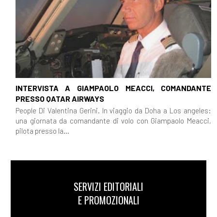
INTERVISTA A GIAMPAOLO MEACCI, COMANDANTE
PRESSO QATAR AIRWAYS
People Di Valentina Gerini. In viaggio da Doha a Los angeles:
una giornata da comandante di volo con Giampaolo Meacci,
pilota presso la...
SERVIZI EDITORIALI
E PROMOZIONALI