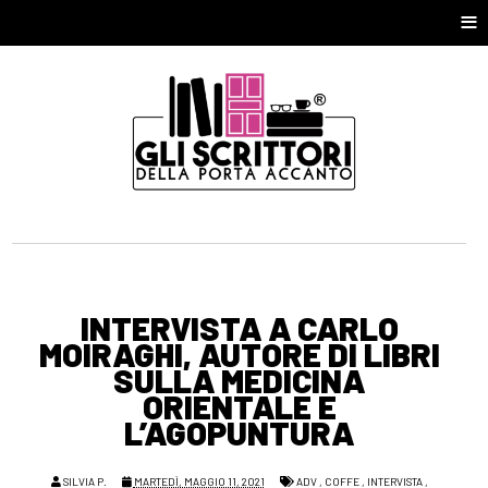
≡
INTERVISTA A CARLO
MOIRAGHI, AUTORE DI LIBRI
SULLA MEDICINA
ORIENTALE E
L’AGOPUNTURA
SILVIA P.
MARTEDÌ, MAGGIO 11, 2021
ADV
,
COFFE
,
INTERVISTA
,