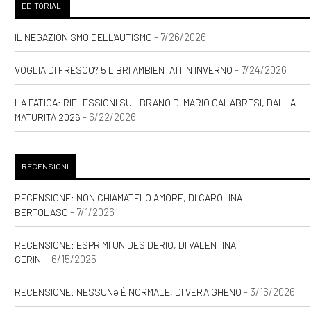
EDITORIALI
- 7/26/2026
IL NEGAZIONISMO DELL'AUTISMO
- 7/24/2026
VOGLIA DI FRESCO? 5 LIBRI AMBIENTATI IN INVERNO
LA FATICA: RIFLESSIONI SUL BRANO DI MARIO CALABRESI, DALLA
- 6/22/2026
MATURITÀ 2026
RECENSIONI
RECENSIONE: NON CHIAMATELO AMORE, DI CAROLINA
- 7/1/2026
BERTOLASO
RECENSIONE: ESPRIMI UN DESIDERIO, DI VALENTINA
- 6/15/2025
GERINI
- 3/16/2026
RECENSIONE: NESSUNƏ È NORMALE, DI VERA GHENO