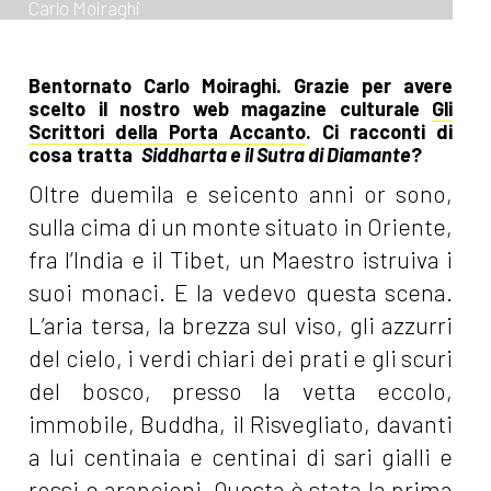
Carlo Moiraghi
Bentornato Carlo Moiraghi. Grazie per avere
scelto il nostro web magazine culturale
Gli
Scrittori della Porta Accanto
. Ci racconti di
cosa tratta
Siddharta e il Sutra di Diamante
?
Oltre duemila e seicento anni or sono,
sulla cima di un monte situato in Oriente,
fra l’India e il Tibet, un Maestro istruiva i
suoi monaci. E la vedevo questa scena.
L’aria tersa, la brezza sul viso, gli azzurri
del cielo, i verdi chiari dei prati e gli scuri
del bosco, presso la vetta eccolo,
immobile, Buddha, il Risvegliato, davanti
a lui centinaia e centinai di sari gialli e
rossi e arancioni. Questa è stata la prima