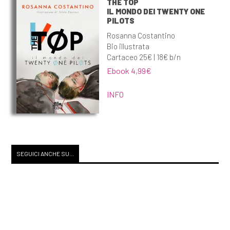
THE TOP
IL MONDO DEI TWENTY ONE
PILOTS
Rosanna Costantino
Bio illustrata
Cartaceo 25€ | 18€ b/n
Ebook 4,99€
INFO
SEGUICI ANCHE SU...