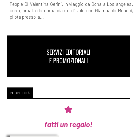
People Di Valentina Gerini. In viaggio da Doha a Los angeles:
una giornata da comandante di volo con Giampaolo Meacci,
pilota presso la...
SERVIZI EDITORIALI
E PROMOZIONALI
PUBBLICITÀ
fatti un regalo!