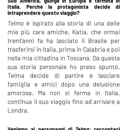
Sud America, giunge in Europa e termina in
Italia. Perchè la protagonista decide di
intraprendere questo viaggio?
Telma
è ispirato alla storia di una delle
mie più care amiche, Katia, che ormai
trent’anni fa ha lasciato il Brasile per
trasferirsi in Italia, prima in Calabria e poi
nella mia cittadina in Toscana. Da questa
sua storia personale ho preso spunto.
Telma decide di partire e lasciare
famiglia e amici dopo una delusione
amorosa. Ma non si ferma in Italia,
continua il suo viaggio fino ad arrivare a
Londra.
Veniamo ai personaggi di
Telma
: raccontaci