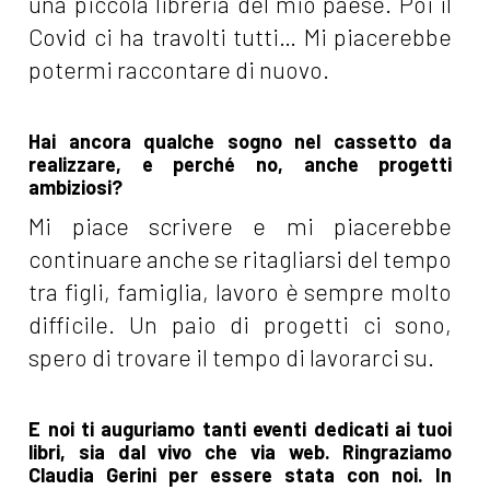
una piccola libreria del mio paese. Poi il
Covid ci ha travolti tutti… Mi piacerebbe
potermi raccontare di nuovo.
Hai ancora qualche sogno nel cassetto da
realizzare, e perché no, anche progetti
ambiziosi?
Mi piace scrivere e mi piacerebbe
continuare anche se ritagliarsi del tempo
tra figli, famiglia, lavoro è sempre molto
difficile. Un paio di progetti ci sono,
spero di trovare il tempo di lavorarci su.
E noi ti auguriamo tanti eventi dedicati ai tuoi
libri, sia dal vivo che via web. Ringraziamo
Claudia Gerini per essere stata con noi. In