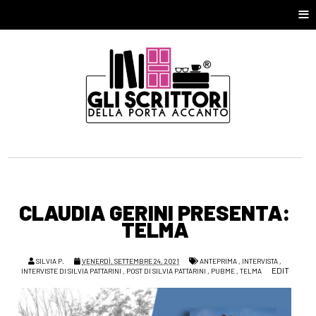
≡
CLAUDIA GERINI PRESENTA:
TELMA
SILVIA P.
VENERDÌ, SETTEMBRE 24, 2021
ANTEPRIMA
,
INTERVISTA
,
EDIT
INTERVISTE DI SILVIA PATTARINI
,
POST DI SILVIA PATTARINI
,
PUBME
,
TELMA