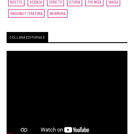
RICETTE
SCIENZA
SERIE TV
STORIA
THE WEEK
VIAGGI
VIAGGI&LETTERATURA
INLIBRERIA
COLLANA EDITORIALE