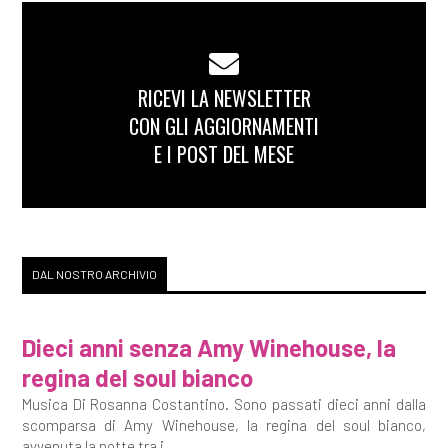
RICEVI LA NEWSLETTER
CON GLI AGGIORNAMENTI
E I POST DEL MESE
DAL NOSTRO ARCHIVIO
Dieci anni senza Amy Winehouse, la
regina del soul bianco
Musica Di Rosanna Costantino. Sono passati dieci anni dalla
scomparsa di Amy Winehouse, la regina del soul bianco,
avvenuta la notte tra i...