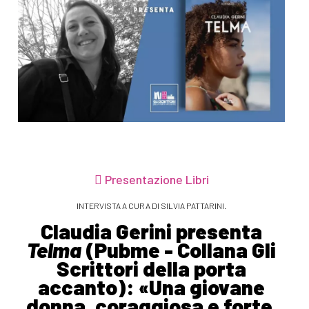
Presentazione Libri
INTERVISTA A CURA DI SILVIA PATTARINI.
Claudia Gerini presenta
Telma
(Pubme - Collana Gli
Scrittori della porta
accanto): «Una giovane
donna, coraggiosa e forte,