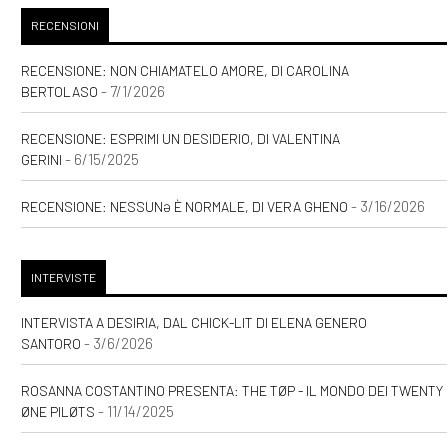
RECENSIONI
RECENSIONE: NON CHIAMATELO AMORE, DI CAROLINA
- 7/1/2026
BERTOLASO
RECENSIONE: ESPRIMI UN DESIDERIO, DI VALENTINA
- 6/15/2025
GERINI
- 3/16/2026
RECENSIONE: NESSUNƏ È NORMALE, DI VERA GHENO
INTERVISTE
INTERVISTA A DESIRIA, DAL CHICK-LIT DI ELENA GENERO
- 3/6/2026
SANTORO
ROSANNA COSTANTINO PRESENTA: THE TØP - IL MONDO DEI TWENTY
- 11/14/2025
ØNE PILØTS