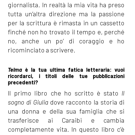
giornalista. In realtà la mia vita ha preso
tutta un’altra direzione ma la passione
per la scrittura è rimasta in un cassetto
finché non ho trovato il tempo e, perché
no, anche un po’ di coraggio e ho
ricominciato a scrivere.
Telma
è la tua ultima fatica letteraria: vuoi
ricordarci, i titoli delle tue pubblicazioni
precedenti?
Il primo libro che ho scritto è stato
Il
sogno di Giulia
dove racconto la storia di
una donna e della sua famiglia che si
trasferisce ai Caraibi e cambia
completamente vita. In questo libro c’è