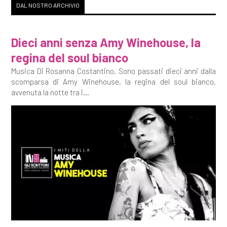
DAL NOSTRO ARCHIVIO
Dieci anni senza Amy Winehouse, la
regina del soul bianco
Musica Di Rosanna Costantino. Sono passati dieci anni dalla
scomparsa di Amy Winehouse, la regina del soul bianco,
avvenuta la notte tra i...