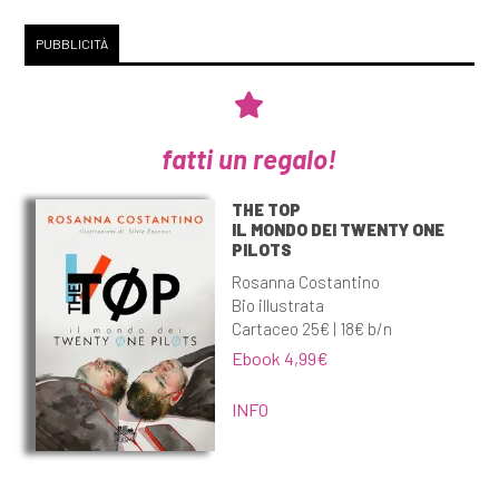
PUBBLICITÀ
fatti un regalo!
THE TOP
IL MONDO DEI TWENTY ONE
PILOTS
Rosanna Costantino
Bio illustrata
Cartaceo 25€ | 18€ b/n
Ebook 4,99€
INFO