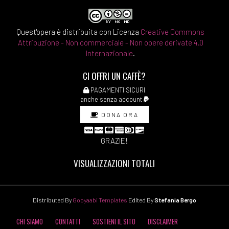
Quest'opera è distribuita con Licenza
Creative Commons
Attribuzione - Non commerciale - Non opere derivate 4.0
Internazionale
.
CI OFFRI UN CAFFÈ?
PAGAMENTI SICURI
anche senza account
DONA ORA
GRAZIE!
VISUALIZZAZIONI TOTALI
Distributed By
Gooyaabi Templates
Edited By
Stefania Bergo
CHI SIAMO
CONTATTI
SOSTIENI IL SITO
DISCLAIMER