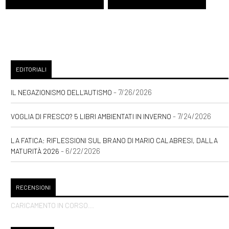
EDITORIALI
- 7/26/2026
IL NEGAZIONISMO DELL'AUTISMO
- 7/24/2026
VOGLIA DI FRESCO? 5 LIBRI AMBIENTATI IN INVERNO
LA FATICA: RIFLESSIONI SUL BRANO DI MARIO CALABRESI, DALLA
- 6/22/2026
MATURITÀ 2026
RECENSIONI
CARICAMENTO IN CORSO...