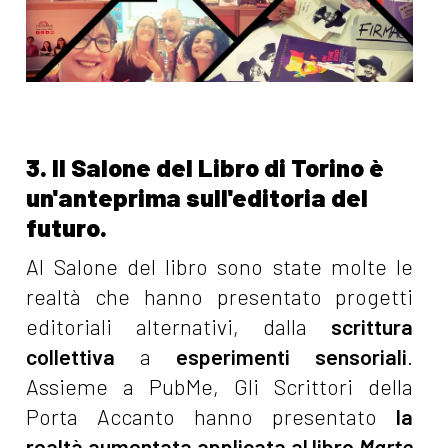
3. Il Salone del Libro di Torino è
un'anteprima sull'editoria del
futuro.
Al Salone del libro sono state molte le
realtà che hanno presentato progetti
editoriali alternativi, dalla
scrittura
collettiva
a
esperimenti sensoriali
.
Assieme a PubMe, Gli Scrittori della
Porta Accanto hanno presentato
la
realtà aumentata applicata al libro
Marte