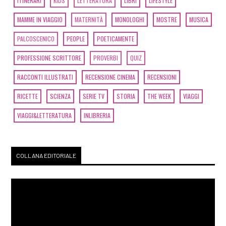
ITINERARI
KIDS
LETTERATURA
LIBRI
LIFESTYLE
MAMME IN VIAGGIO
MATERNITÀ
MONOLOGHI
MOSTRE
MUSICA
PALCOSCENICO
PEOPLE
POETICAMENTE
PROFESSIONE SCRITTORE
PROVERBI
QUIZ
RACCONTI ILLUSTRATI
RECENSIONE CINEMA
RECENSIONI
RICETTE
SCIENZA
SERIE TV
STORIA
THE WEEK
VIAGGI
VIAGGI&LETTERATURA
INLIBRERIA
COLLANA EDITORIALE