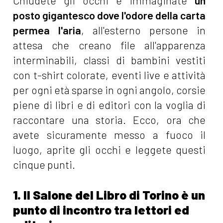
Chiudete gli occhi e immaginate
un
posto gigantesco dove l'odore della carta
permea l'aria
, all'esterno persone in
attesa che creano file all'apparenza
interminabili, classi di bambini vestiti
con t-shirt colorate, eventi live e attività
per ogni età sparse in ogni angolo, corsie
piene di libri e di editori con la voglia di
raccontare una storia. Ecco, ora che
avete sicuramente messo a fuoco il
luogo, aprite gli occhi e leggete questi
cinque punti.
1. Il Salone del Libro di Torino è un
punto di incontro tra lettori ed