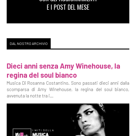
E I POST DEL MESE
DAL NOSTRO ARCHIVIO
Dieci anni senza Amy Winehouse, la
regina del soul bianco
Musica Di Rosanna Costantino. Sono passati dieci anni dalla
scomparsa di Amy Winehouse, la regina del soul bianco,
avvenuta la notte tra i...