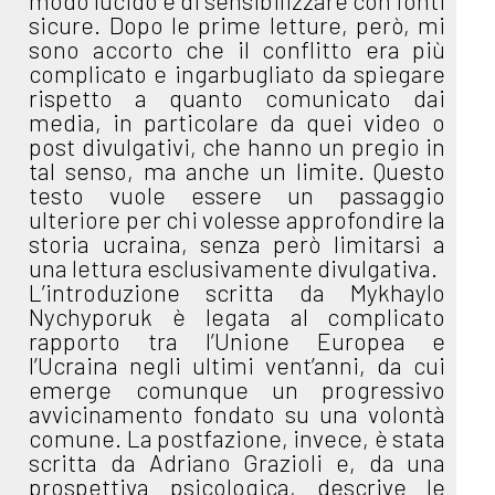
modo lucido e di sensibilizzare con fonti
sicure. Dopo le prime letture, però, mi
sono accorto che il conflitto era più
complicato e ingarbugliato da spiegare
rispetto a quanto comunicato dai
media, in particolare da quei video o
post divulgativi, che hanno un pregio in
tal senso, ma anche un limite. Questo
testo vuole essere un passaggio
ulteriore per chi volesse approfondire la
storia ucraina, senza però limitarsi a
una lettura esclusivamente divulgativa.
L’introduzione scritta da Mykhaylo
Nychyporuk è legata al complicato
rapporto tra l’Unione Europea e
l’Ucraina negli ultimi vent’anni, da cui
emerge comunque un progressivo
avvicinamento fondato su una volontà
comune. La postfazione, invece, è stata
scritta da Adriano Grazioli e, da una
prospettiva psicologica, descrive le