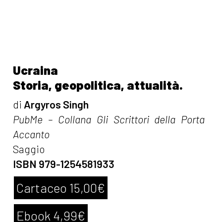
Ucraina
Storia, geopolitica, attualità.
di
Argyros Singh
PubMe – Collana Gli Scrittori della Porta
Accanto
Saggio
ISBN 979-1254581933
Cartaceo 15,00€
Ebook 4,99€