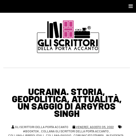
≡
UCRAINA. STORIA,
GEOPOLITICA, ATTUALITÀ,
UN SAGGIO DI ARGYROS
SINGH
GLI SCRITTORI DELLA PORTA ACCANTO
VENERDÌ, AGOSTO 05, 2022
#BOOKTOK
,
COLLANA GLI SCRITTORI DELLA PORTA ACCANTO
,
COLLANA-LIBRISOLIDALI
,
COLLANA-SAGGIO
,
COMUNICATO STAMPA
,
IN EVIDENZA
,