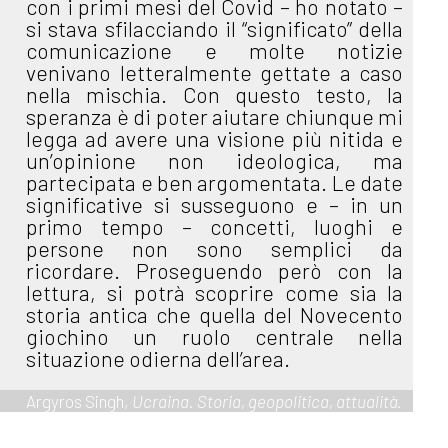
con i primi mesi del Covid – ho notato –
si stava sfilacciando il “significato” della
comunicazione e molte notizie
venivano letteralmente gettate a caso
nella mischia. Con questo testo, la
speranza è di poter aiutare chiunque mi
legga ad avere una visione più nitida e
un’opinione non ideologica, ma
partecipata e ben argomentata. Le date
significative si susseguono e – in un
primo tempo – concetti, luoghi e
persone non sono semplici da
ricordare. Proseguendo però con la
lettura, si potrà scoprire come sia la
storia antica che quella del Novecento
giochino un ruolo centrale nella
situazione odierna dell’area.
Argyros Singh,
Ucraina. Storia, geopolitica, attualità.