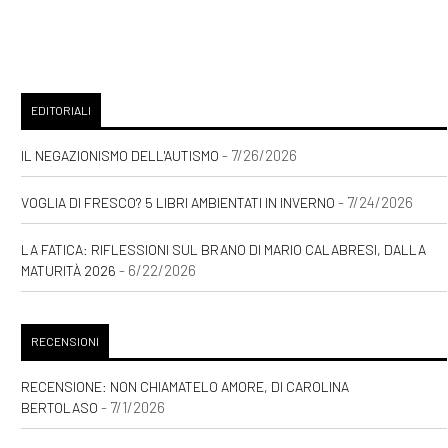
EDITORIALI
- 7/26/2026
IL NEGAZIONISMO DELL'AUTISMO
- 7/24/2026
VOGLIA DI FRESCO? 5 LIBRI AMBIENTATI IN INVERNO
LA FATICA: RIFLESSIONI SUL BRANO DI MARIO CALABRESI, DALLA
- 6/22/2026
MATURITÀ 2026
RECENSIONI
RECENSIONE: NON CHIAMATELO AMORE, DI CAROLINA
- 7/1/2026
BERTOLASO