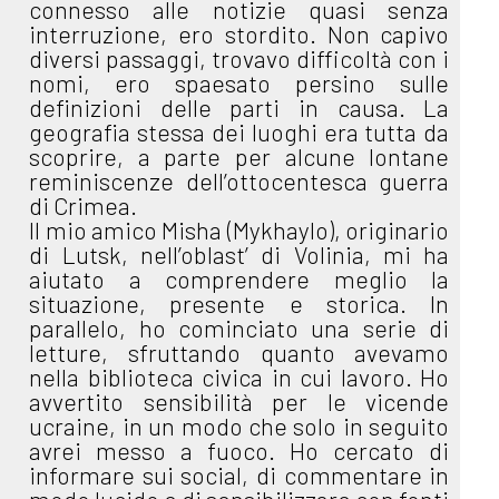
connesso alle notizie quasi senza
interruzione, ero stordito. Non capivo
diversi passaggi, trovavo difficoltà con i
nomi, ero spaesato persino sulle
definizioni delle parti in causa. La
geografia stessa dei luoghi era tutta da
scoprire, a parte per alcune lontane
reminiscenze dell’ottocentesca guerra
di Crimea.
Il mio amico Misha (Mykhaylo), originario
di Lutsk, nell’oblast’ di Volinia, mi ha
aiutato a comprendere meglio la
situazione, presente e storica. In
parallelo, ho cominciato una serie di
letture, sfruttando quanto avevamo
nella biblioteca civica in cui lavoro. Ho
avvertito sensibilità per le vicende
ucraine, in un modo che solo in seguito
avrei messo a fuoco. Ho cercato di
informare sui social, di commentare in