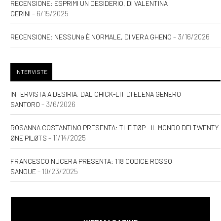
RECENSIONE: ESPRIMI UN DESIDERIO, DI VALENTINA
- 6/15/2025
GERINI
- 3/16/2026
RECENSIONE: NESSUNƏ È NORMALE, DI VERA GHENO
INTERVISTE
INTERVISTA A DESIRIA, DAL CHICK-LIT DI ELENA GENERO
- 3/6/2026
SANTORO
ROSANNA COSTANTINO PRESENTA: THE TØP - IL MONDO DEI TWENTY
- 11/14/2025
ØNE PILØTS
FRANCESCO NUCERA PRESENTA: 118 CODICE ROSSO
- 10/23/2025
SANGUE