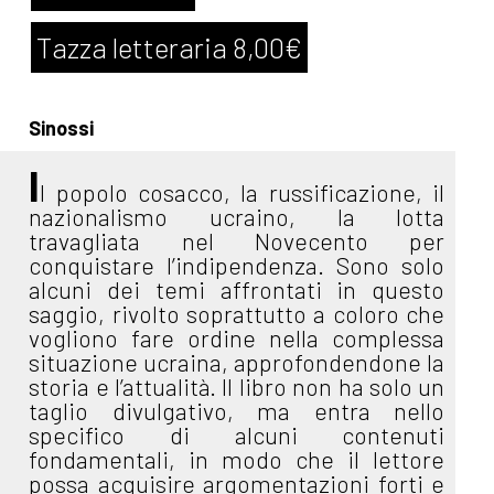
Tazza letteraria 8,00€
Sinossi
I
l popolo cosacco, la russificazione, il
nazionalismo ucraino, la lotta
travagliata nel Novecento per
conquistare l’indipendenza. Sono solo
alcuni dei temi affrontati in questo
saggio, rivolto soprattutto a coloro che
vogliono fare ordine nella complessa
situazione ucraina, approfondendone la
storia e l’attualità. Il libro non ha solo un
taglio divulgativo, ma entra nello
specifico di alcuni contenuti
fondamentali, in modo che il lettore
possa acquisire argomentazioni forti e