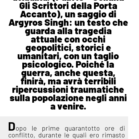
Gli Scrittori della Porta
Accanto), un saggio di
Argyros Singh: un testo che
guarda alla tragedia
attuale con occhi
geopolitici, storici e
umanitari, con un taglio
psicologico. Poiché la
guerra, anche questa,
finirà, ma avrà terribili
ripercussioni traumatiche
sulla popolazione negli anni
a venire.
D
opo le prime quarantotto ore di
conflitto, durante le quali ero rimasto