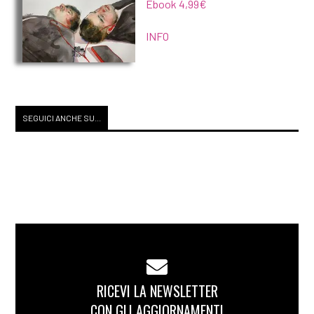
Ebook 4,99€
INFO
SEGUICI ANCHE SU...
RICEVI LA NEWSLETTER
CON GLI AGGIORNAMENTI