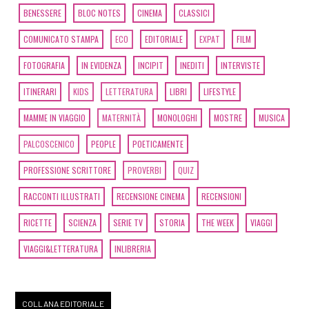
BENESSERE
BLOC NOTES
CINEMA
CLASSICI
COMUNICATO STAMPA
ECO
EDITORIALE
EXPAT
FILM
FOTOGRAFIA
IN EVIDENZA
INCIPIT
INEDITI
INTERVISTE
ITINERARI
KIDS
LETTERATURA
LIBRI
LIFESTYLE
MAMME IN VIAGGIO
MATERNITÀ
MONOLOGHI
MOSTRE
MUSICA
PALCOSCENICO
PEOPLE
POETICAMENTE
PROFESSIONE SCRITTORE
PROVERBI
QUIZ
RACCONTI ILLUSTRATI
RECENSIONE CINEMA
RECENSIONI
RICETTE
SCIENZA
SERIE TV
STORIA
THE WEEK
VIAGGI
VIAGGI&LETTERATURA
INLIBRERIA
COLLANA EDITORIALE