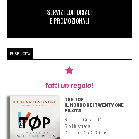
SERVIZI EDITORIALI
E PROMOZIONALI
PUBBLICITÀ
fatti un regalo!
THE TOP
IL MONDO DEI TWENTY ONE
PILOTS
Rosanna Costantino
Bio illustrata
Cartaceo 25€ | 18€ b/n