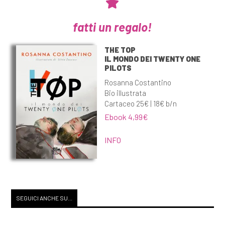
fatti un regalo!
THE TOP
IL MONDO DEI TWENTY ONE
PILOTS
Rosanna Costantino
Bio illustrata
Cartaceo 25€ | 18€ b/n
Ebook 4,99€
INFO
SEGUICI ANCHE SU...