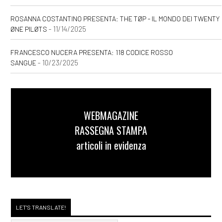
ROSANNA COSTANTINO PRESENTA: THE TØP - IL MONDO DEI TWENTY
- 11/14/2025
ØNE PILØTS
FRANCESCO NUCERA PRESENTA: 118 CODICE ROSSO
- 10/23/2025
SANGUE
WEBMAGAZINE
RASSEGNA STAMPA
articoli in evidenza
LET'S TRANSLATE!