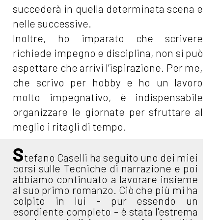
succederà in quella determinata scena e
nelle successive.
Inoltre, ho imparato che scrivere
richiede impegno e disciplina, non si può
aspettare che arrivi l’ispirazione. Per me,
che scrivo per hobby e ho un lavoro
molto impegnativo, è indispensabile
organizzare le giornate per sfruttare al
meglio i ritagli di tempo.
S
tefano Caselli ha seguito uno dei miei
corsi sulle Tecniche di narrazione e poi
abbiamo continuato a lavorare insieme
al suo primo romanzo. Ciò che più mi ha
colpito in lui - pur essendo un
esordiente completo - è stata l'estrema