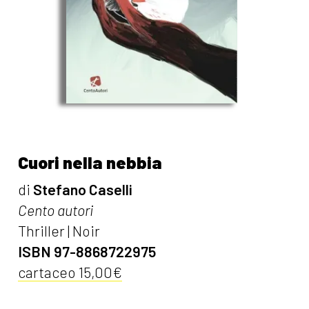
Cuori nella nebbia
di
Stefano Caselli
Cento autori
Thriller | Noir
ISBN 97-8868722975
cartaceo 15,00€