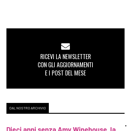
RICEVI LA NEWSLETTER
CON GLI AGGIORNAMENTI
E I POST DEL MESE
DAL NOSTRO ARCHIVIO
Dieci anni senza Amy Winehouse, la