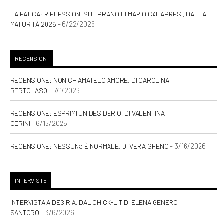
LA FATICA: RIFLESSIONI SUL BRANO DI MARIO CALABRESI, DALLA
- 6/22/2026
MATURITÀ 2026
RECENSIONI
RECENSIONE: NON CHIAMATELO AMORE, DI CAROLINA
- 7/1/2026
BERTOLASO
RECENSIONE: ESPRIMI UN DESIDERIO, DI VALENTINA
- 6/15/2025
GERINI
- 3/16/2026
RECENSIONE: NESSUNƏ È NORMALE, DI VERA GHENO
INTERVISTE
INTERVISTA A DESIRIA, DAL CHICK-LIT DI ELENA GENERO
- 3/6/2026
SANTORO