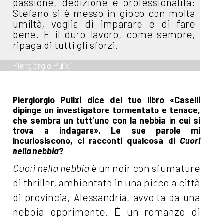
passione, dedizione e professionalità:
Stefano si è messo in gioco con molta
umiltà, voglia di imparare e di fare
bene. E il duro lavoro, come sempre,
ripaga di tutti gli sforzi.
Piergiorgio Pulixi
Piergiorgio Pulixi dice del tuo libro «Caselli
dipinge un investigatore tormentato e tenace,
che sembra un tutt’uno con la nebbia in cui si
trova a indagare». Le sue parole mi
incuriosiscono, ci racconti qualcosa di
Cuori
nella nebbia
?
Cuori nella nebbia
è un noir con sfumature
di thriller, ambientato in una piccola città
di provincia, Alessandria, avvolta da una
nebbia opprimente. È un romanzo di