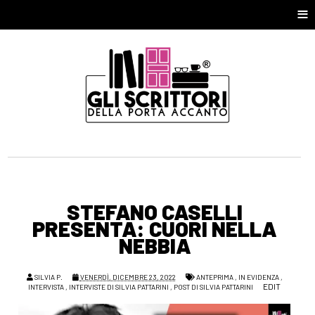
≡
STEFANO CASELLI
PRESENTA: CUORI NELLA
NEBBIA
SILVIA P.
VENERDÌ, DICEMBRE 23, 2022
ANTEPRIMA
,
IN EVIDENZA
,
EDIT
INTERVISTA
,
INTERVISTE DI SILVIA PATTARINI
,
POST DI SILVIA PATTARINI