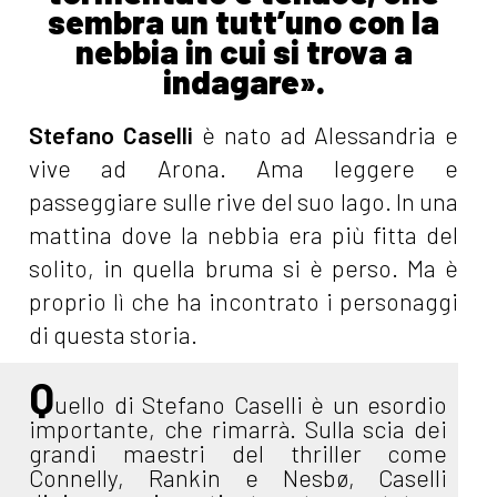
sembra un tutt’uno con la
nebbia in cui si trova a
indagare».
Stefano Caselli
è nato ad Alessandria e
vive ad Arona. Ama leggere e
passeggiare sulle rive del suo lago. In una
mattina dove la nebbia era più fitta del
solito, in quella bruma si è perso. Ma è
proprio lì che ha incontrato i personaggi
di questa storia.
Q
uello di Stefano Caselli è un esordio
importante, che rimarrà. Sulla scia dei
grandi maestri del thriller come
Connelly, Rankin e Nesbø, Caselli