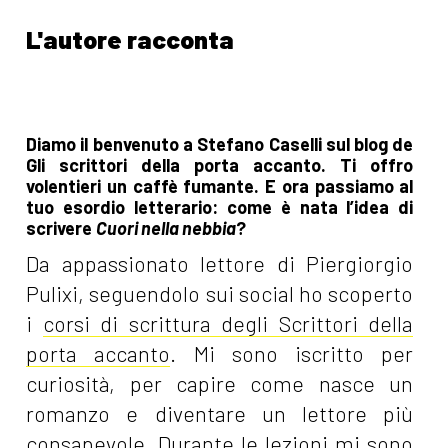
L'autore racconta
Diamo il benvenuto a Stefano Caselli sul blog de
Gli scrittori della porta accanto. Ti offro
volentieri un caffè fumante. E ora passiamo al
tuo esordio letterario: come è nata l’idea di
scrivere
Cuori nella nebbia
?
Da appassionato lettore di Piergiorgio
Pulixi, seguendolo sui social ho scoperto
i
corsi di scrittura degli Scrittori della
porta accanto
. Mi sono iscritto per
curiosità, per capire come nasce un
romanzo e diventare un lettore più
consapevole. Durante le lezioni mi sono