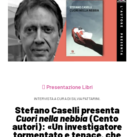
Presentazione Libri
INTERVISTA A CURA DI SILVIA PATTARINI.
Stefano Caselli presenta
Cuori nella nebbia
(Cento
autori): «Un investigatore
tormentato e tenace, che