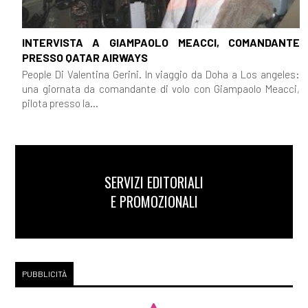
INTERVISTA A GIAMPAOLO MEACCI, COMANDANTE
PRESSO QATAR AIRWAYS
People Di Valentina Gerini. In viaggio da Doha a Los angeles:
una giornata da comandante di volo con Giampaolo Meacci,
pilota presso la...
SERVIZI EDITORIALI
E PROMOZIONALI
PUBBLICITÀ