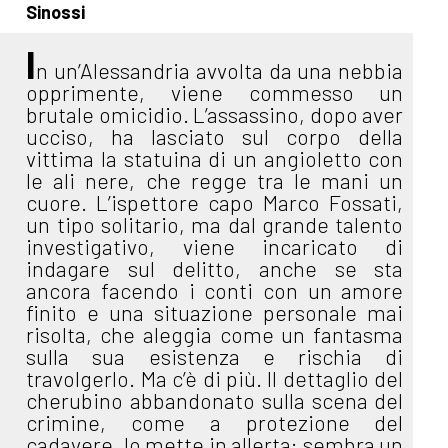
Sinossi
I
n un’Alessandria avvolta da una nebbia
opprimente, viene commesso un
brutale omicidio. L’assassino, dopo aver
ucciso, ha lasciato sul corpo della
vittima la statuina di un angioletto con
le ali nere, che regge tra le mani un
cuore. L’ispettore capo Marco Fossati,
un tipo solitario, ma dal grande talento
investigativo, viene incaricato di
indagare sul delitto, anche se sta
ancora facendo i conti con un amore
finito e una situazione personale mai
risolta, che aleggia come un fantasma
sulla sua esistenza e rischia di
travolgerlo. Ma c’è di più. Il dettaglio del
cherubino abbandonato sulla scena del
crimine, come a protezione del
cadavere, lo mette in allerta: sembra un