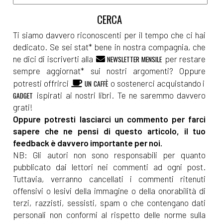
Ti siamo davvero riconoscenti per il tempo che ci hai
dedicato. Se sei stat* bene in nostra compagnia, che
ne dici di iscriverti alla
per restare
NEWSLETTER MENSILE
sempre aggiornat* sui nostri argomenti? Oppure
potresti offrirci
o sostenerci acquistando i
UN CAFFÈ
ispirati ai nostri libri. Te ne saremmo davvero
GADGET
grati!
Oppure potresti lasciarci un commento per farci
sapere che ne pensi di questo articolo, il tuo
feedback è davvero importante per noi.
NB: Gli autori non sono responsabili per quanto
pubblicato dai lettori nei commenti ad ogni post.
Tuttavia, verranno cancellati i commenti ritenuti
offensivi o lesivi della immagine o della onorabilità di
terzi, razzisti, sessisti, spam o che contengano dati
personali non conformi al rispetto delle norme sulla