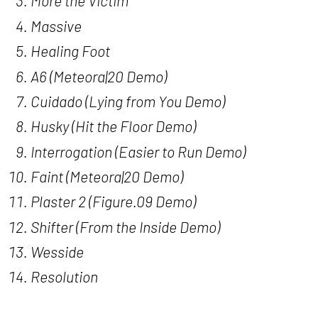
More the Victim
Massive
Healing Foot
A6 (Meteora|20 Demo)
Cuidado (Lying from You Demo)
Husky (Hit the Floor Demo)
Interrogation (Easier to Run Demo)
Faint (Meteora|20 Demo)
Plaster 2 (Figure.09 Demo)
Shifter (From the Inside Demo)
Wesside
Resolution