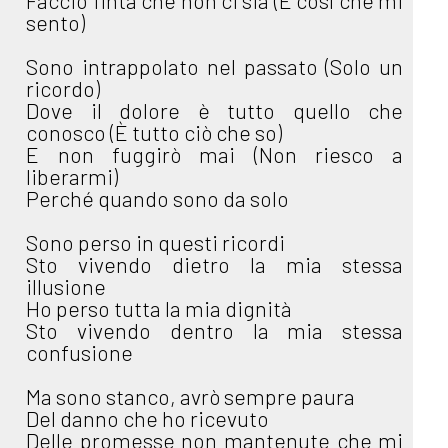
Faccio finta che non ci sia (È così che mi
sento)
Sono intrappolato nel passato (Solo un
ricordo)
Dove il dolore è tutto quello che
conosco (È tutto ciò che so)
E non fuggirò mai (Non riesco a
liberarmi)
Perché quando sono da solo
Sono perso in questi ricordi
Sto vivendo dietro la mia stessa
illusione
Ho perso tutta la mia dignità
Sto vivendo dentro la mia stessa
confusione
Ma sono stanco, avrò sempre paura
Del danno che ho ricevuto
Delle promesse non mantenute che mi