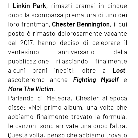
I
Linkin Park
, rimasti oramai in cinque
dopo la scomparsa prematura di uno dei
loro frontman,
Chester Bennington
, il cui
posto è rimasto dolorosamente vacante
dal 2017, hanno deciso di celebrare il
ventesimo anniversario della
pubblicazione rilasciando finalmente
alcuni brani inediti: oltre a
Lost
,
ascolteremo anche
Fighting Myself
e
More The Victim
.
Parlando di Meteora, Chester all’epoca
disse: «Nel primo album, una volta che
abbiamo finalmente trovato la formula,
le canzoni sono arrivate una dopo l'altra.
Questa volta, penso che abbiamo trovato