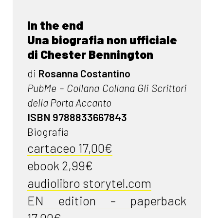
In the end
Una biografia non ufficiale
di Chester Bennington
di
Rosanna Costantino
PubMe – Collana Collana Gli Scrittori
della Porta Accanto
ISBN 9788833667843
Biografia
cartaceo 17,00€
ebook 2,99€
audiolibro storytel.com
EN edition – paperback
17,00€