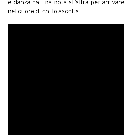
e danza da una nota all’altra per arrivare
nel cuore di chi lo ascolta.