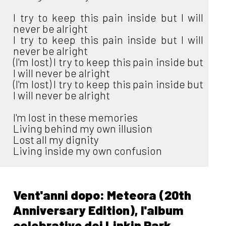
I try to keep this pain inside but I will
never be alright
I try to keep this pain inside but I will
never be alright
(I'm lost) I try to keep this pain inside but
I will never be alright
(I'm lost) I try to keep this pain inside but
I will never be alright
I'm lost in these memories
Living behind my own illusion
Lost all my dignity
Living inside my own confusion
Vent'anni dopo: Meteora (20th
Anniversary Edition), l'album
celebrativo dei Linkin Park.