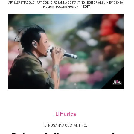
ARTE&SPETTACOLO
,
ARTICOLI DI ROSANNA COSTANTINO
,
EDITORIALE
,
IN EVIDENZA
EDIT
,
MUSICA
,
POESIA&MUSICA
Musica
DI ROSANNA COSTANTINO.