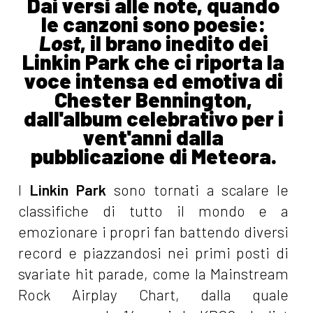
Dai versi alle note, quando
le canzoni sono poesie:
Lost
, il brano inedito dei
Linkin Park che ci riporta la
voce intensa ed emotiva di
Chester Bennington,
dall'album celebrativo per i
vent'anni dalla
pubblicazione di Meteora.
I
Linkin Park
sono tornati a scalare le
classifiche di tutto il mondo e a
emozionare i propri fan battendo diversi
record e piazzandosi nei primi posti di
svariate hit parade, come la Mainstream
Rock Airplay Chart, dalla quale