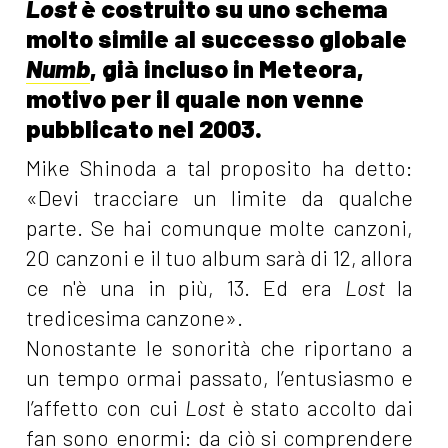
Lost
è costruito su uno schema
molto simile al successo globale
Numb
, già incluso in Meteora,
motivo per il quale non venne
pubblicato nel 2003.
Mike Shinoda a tal proposito ha detto:
«Devi tracciare un limite da qualche
parte. Se hai comunque molte canzoni,
20 canzoni e il tuo album sarà di 12, allora
ce n'è una in più, 13. Ed era
Lost
la
tredicesima canzone».
Nonostante le sonorità che riportano a
un tempo ormai passato, l’entusiasmo e
l’affetto con cui
Lost
è stato accolto dai
fan sono enormi: da ciò si comprendere