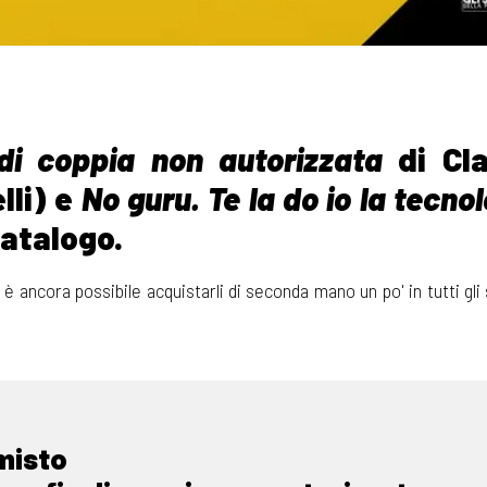
di coppia non autorizzata
di Cla
lli) e
No guru. Te la do io la tecnol
 catalogo.
è ancora possibile acquistarli di seconda mano un po' in tutti gli
misto