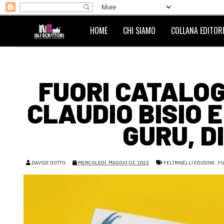
HOME
CHI SIAMO
COLLANA EDITORI
FUORI CATALOG
CLAUDIO BISIO 
GURU, D
DAVIDE DOTTO
MERCOLEDÌ, MAGGIO 03, 2023
FELTRINELLI EDIZIONI
,
F