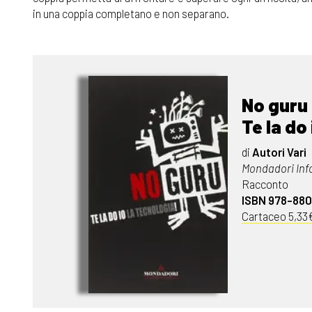
in una coppia completano e non separano.
No guru
Te la do
di
Autori Vari
Mondadori Inf
Racconto
ISBN 978-88
Cartaceo 5,33