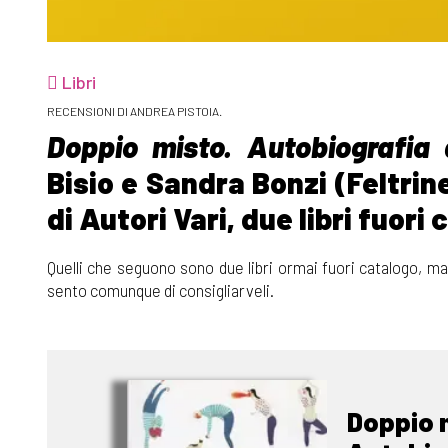
Libri
RECENSIONI DI ANDREA PISTOIA.
Doppio misto. Autobiografia 
Bisio e Sandra Bonzi (Feltrine
di Autori Vari, due libri fuori
Quelli che seguono sono due libri ormai fuori catalogo, ma 
sento comunque di consigliarveli.
Doppio 