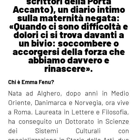
scrittori della Porta
Accanto), un diario intimo
sulla maternità negata:
«Quando ci sono difficoltà e
dolori ci si trova davanti a
un bivio: soccombere o
accorgersi della forza che
abbiamo davvero e
rinascere».
Chi è Emma Fenu?