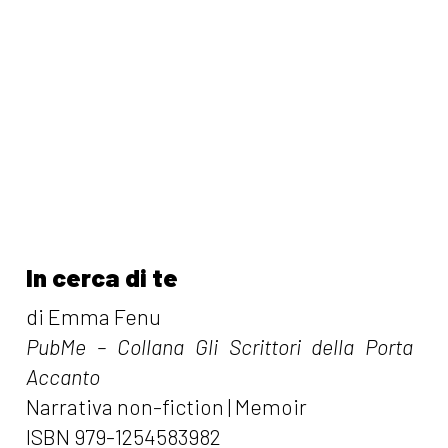
In cerca di te
di Emma Fenu
PubMe – Collana Gli Scrittori della Porta
Accanto
Narrativa non-fiction | Memoir
ISBN 979-1254583982