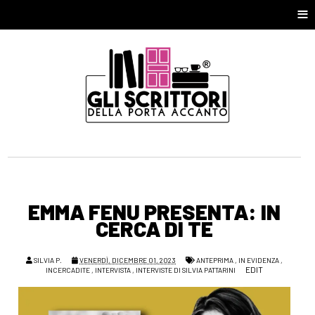
≡
EMMA FENU PRESENTA: IN
CERCA DI TE
SILVIA P.
VENERDÌ, DICEMBRE 01, 2023
ANTEPRIMA
,
IN EVIDENZA
,
EDIT
INCERCADITE
,
INTERVISTA
,
INTERVISTE DI SILVIA PATTARINI