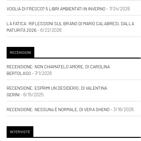
- 7/24/2026
VOGLIA DI FRESCO? 5 LIBRI AMBIENTATI IN INVERNO
LA FATICA: RIFLESSIONI SUL BRANO DI MARIO CALABRESI, DALLA
- 6/22/2026
MATURITÀ 2026
RECENSIONI
RECENSIONE: NON CHIAMATELO AMORE, DI CAROLINA
- 7/1/2026
BERTOLASO
RECENSIONE: ESPRIMI UN DESIDERIO, DI VALENTINA
- 6/15/2025
GERINI
- 3/16/2026
RECENSIONE: NESSUNƏ È NORMALE, DI VERA GHENO
INTERVISTE