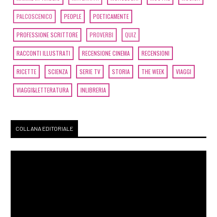
PALCOSCENICO
PEOPLE
POETICAMENTE
PROFESSIONE SCRITTORE
PROVERBI
QUIZ
RACCONTI ILLUSTRATI
RECENSIONE CINEMA
RECENSIONI
RICETTE
SCIENZA
SERIE TV
STORIA
THE WEEK
VIAGGI
VIAGGI&LETTERATURA
INLIBRERIA
COLLANA EDITORIALE