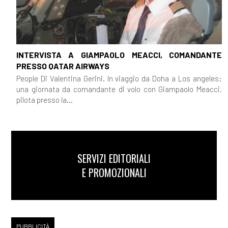
INTERVISTA A GIAMPAOLO MEACCI, COMANDANTE
PRESSO QATAR AIRWAYS
People Di Valentina Gerini. In viaggio da Doha a Los angeles:
una giornata da comandante di volo con Giampaolo Meacci,
pilota presso la...
SERVIZI EDITORIALI
E PROMOZIONALI
PUBBLICITÀ