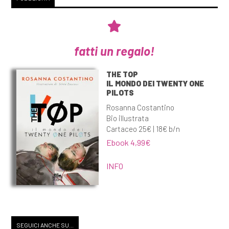
fatti un regalo!
THE TOP
IL MONDO DEI TWENTY ONE
PILOTS
Rosanna Costantino
Bio illustrata
Cartaceo 25€ | 18€ b/n
Ebook 4,99€
INFO
SEGUICI ANCHE SU...