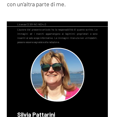
con un’altra parte di me.
Silvia Pattarini