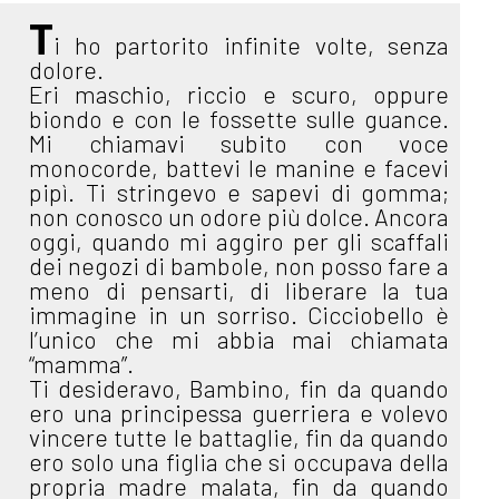
T
i ho partorito infinite volte, senza
dolore.
Eri maschio, riccio e scuro, oppure
biondo e con le fossette sulle guance.
Mi chiamavi subito con voce
monocorde, battevi le manine e facevi
pipì. Ti stringevo e sapevi di gomma;
non conosco un odore più dolce. Ancora
oggi, quando mi aggiro per gli scaffali
dei negozi di bambole, non posso fare a
meno di pensarti, di liberare la tua
immagine in un sorriso. Cicciobello è
l’unico che mi abbia mai chiamata
“mamma”.
Ti desideravo, Bambino, fin da quando
ero una principessa guerriera e volevo
vincere tutte le battaglie, fin da quando
ero solo una figlia che si occupava della
propria madre malata, fin da quando