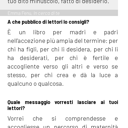
tuo dito minuscolo, fatto di desiderio.
Emma Fenu,
In cerca di te
A che pubblico di lettori lo consigli?
È un libro per madri e padri
nell’accezione più ampia del termine: per
chi ha figli, per chi li desidera, per chi li
ha desiderati, per chi è fertile e
accogliente verso gli altri e verso se
stesso, per chi crea e dà la luce a
qualcuno o qualcosa.
Quale messaggio vorresti lasciare ai tuoi
lettori?
Vorrei che si comprendesse e
accogliesse un percorso di maternità