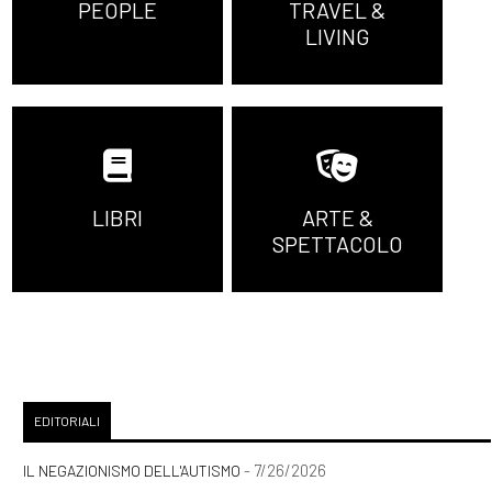
PEOPLE
TRAVEL &
LIVING
LIBRI
ARTE &
SPETTACOLO
EDITORIALI
- 7/26/2026
IL NEGAZIONISMO DELL'AUTISMO