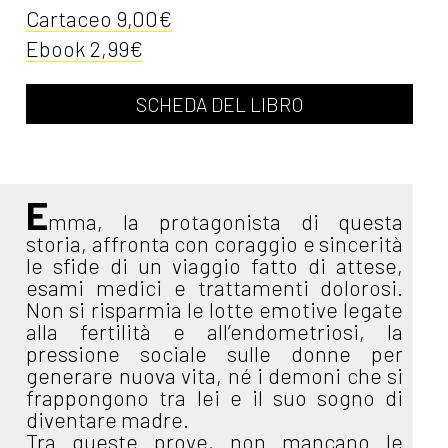
Cartaceo 9,00€
Ebook 2,99€
SCHEDA DEL LIBRO
E
mma, la protagonista di questa
storia, affronta con coraggio e sincerità
le sfide di un viaggio fatto di attese,
esami medici e trattamenti dolorosi.
Non si risparmia le lotte emotive legate
alla fertilità e all’endometriosi, la
pressione sociale sulle donne per
generare nuova vita, né i demoni che si
frappongono tra lei e il suo sogno di
diventare madre.
Tra queste prove, non mancano le