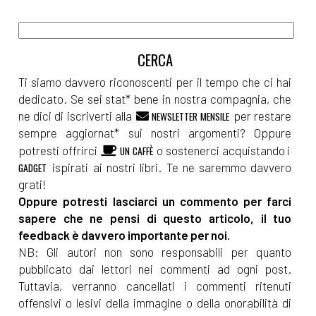
Ti siamo davvero riconoscenti per il tempo che ci hai
dedicato. Se sei stat* bene in nostra compagnia, che
ne dici di iscriverti alla
per restare
NEWSLETTER MENSILE
sempre aggiornat* sui nostri argomenti? Oppure
potresti offrirci
o sostenerci acquistando i
UN CAFFÈ
ispirati ai nostri libri. Te ne saremmo davvero
GADGET
grati!
Oppure potresti lasciarci un commento per farci
sapere che ne pensi di questo articolo, il tuo
feedback è davvero importante per noi.
NB: Gli autori non sono responsabili per quanto
pubblicato dai lettori nei commenti ad ogni post.
Tuttavia, verranno cancellati i commenti ritenuti
offensivi o lesivi della immagine o della onorabilità di