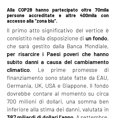
Alla COP28 hanno partecipato oltre 70mila
persone accreditate e altre 400mila con
accesso alla “zona blu”.
Il primo atto significativo del vertice è
consistito nella disposizione di
un fondo
,
che sarà gestito dalla Banca Mondiale,
per risarcire i Paesi poveri che hanno
subìto danni a causa del cambiamento
climatico
. Le prime promesse di
finanziamento sono state fatte da EAU,
Germania, UK, USA e Giappone. Il fondo
dovrebbe contare al momento su circa
700 milioni di dollari, una somma ben
inferiore alla stima dei danni, valutata in
387 miliardi di dollari l’anno
. A settembre,