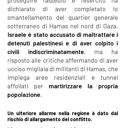
proseguire l’assedio e l’esercito ha
dichiarato di aver completato lo
smantellamento del quartier generale
sotterraneo di Hamas nel nord di Gaza.
Israele è stato accusato di maltrattare i
detenuti palestinesi e di aver colpito i
civili indiscriminatamente
, ma ha
risposto alle critiche affermando di aver
ucciso migliaia di militanti di Hamas, che
impiega aree residenziali e tunnel
affollati per
martirizzare la propria
popolazione
.
Un ulteriore allarme nella regione è dato dal
rischio di allargamento del conflitto.