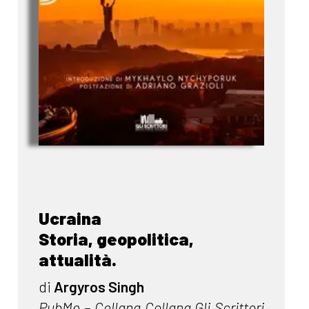
Ucraina
Storia, geopolitica,
attualità.
di
Argyros Singh
PubMe – Collana Collana Gli Scrittori