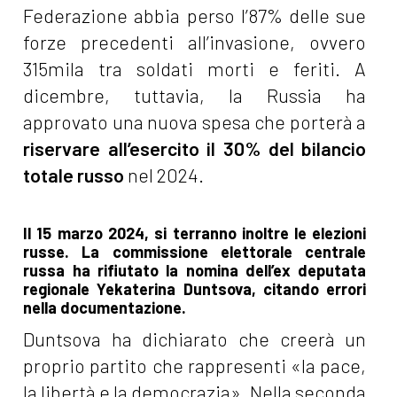
Federazione abbia perso l’87% delle sue
forze precedenti all’invasione, ovvero
315mila tra soldati morti e feriti. A
dicembre, tuttavia, la Russia ha
approvato una nuova spesa che porterà a
riservare all’esercito il 30% del bilancio
totale russo
nel 2024.
Il 15 marzo 2024, si terranno inoltre le elezioni
russe. La commissione elettorale centrale
russa ha rifiutato la nomina dell’ex deputata
regionale Yekaterina Duntsova, citando errori
nella documentazione.
Duntsova ha dichiarato che creerà un
proprio partito che rappresenti «la pace,
la libertà e la democrazia». Nella seconda