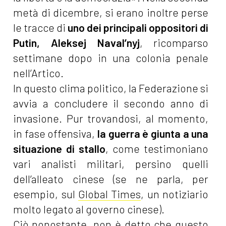
metà di dicembre, si erano inoltre perse
le tracce di
uno dei principali oppositori di
Putin, Aleksej Naval’nyj
, ricomparso
settimane dopo in una colonia penale
nell’Artico.
In questo clima politico, la Federazione si
avvia a concludere il secondo anno di
invasione. Pur trovandosi, al momento,
in fase offensiva,
la guerra è giunta a una
situazione di stallo
, come testimoniano
vari analisti militari, persino quelli
dell’alleato cinese (se ne parla, per
esempio, sul
Global Times
, un notiziario
molto legato al governo cinese).
Ciò nonostante, non è detto che questo