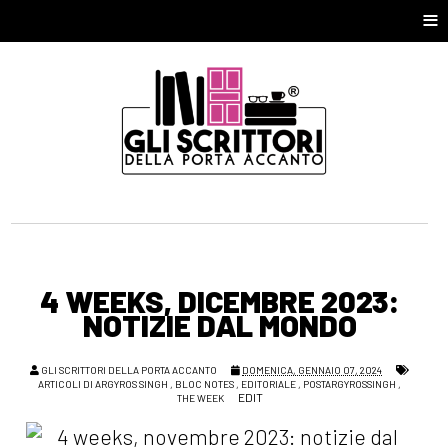
≡
4 WEEKS, DICEMBRE 2023:
NOTIZIE DAL MONDO
GLI SCRITTORI DELLA PORTA ACCANTO
DOMENICA, GENNAIO 07, 2024
ARTICOLI DI ARGYROS SINGH
,
BLOC NOTES
,
EDITORIALE
,
POSTARGYROSSINGH
,
EDIT
THE WEEK