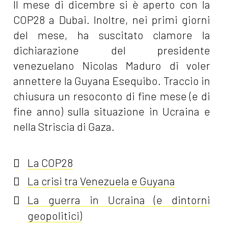
Il mese di dicembre si è aperto con la
COP28 a Dubai. Inoltre, nei primi giorni
del mese, ha suscitato clamore la
dichiarazione del presidente
venezuelano Nicolas Maduro di voler
annettere la Guyana Esequibo. Traccio in
chiusura un resoconto di fine mese (e di
fine anno) sulla situazione in Ucraina e
nella Striscia di Gaza.
La COP28
La crisi tra Venezuela e Guyana
La guerra in Ucraina (e dintorni
geopolitici)