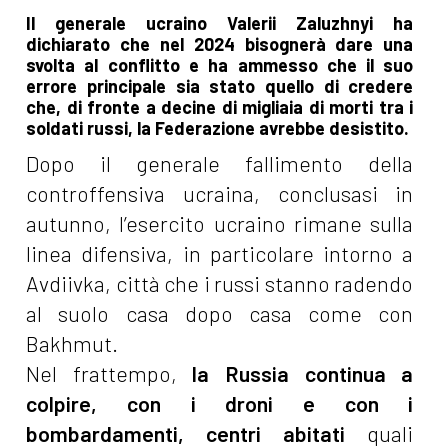
Il generale ucraino Valerii Zaluzhnyi ha
dichiarato che nel 2024 bisognerà dare una
svolta al conflitto e ha ammesso che il suo
errore principale sia stato quello di credere
che, di fronte a decine di migliaia di morti tra i
soldati russi, la Federazione avrebbe desistito.
Dopo il generale fallimento della
controffensiva ucraina, conclusasi in
autunno, l’esercito ucraino rimane sulla
linea difensiva, in particolare intorno a
Avdiivka, città che i russi stanno radendo
al suolo casa dopo casa come con
Bakhmut.
Nel frattempo,
la Russia continua a
colpire, con i droni e con i
bombardamenti, centri abitati
quali