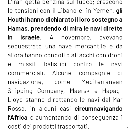
L’Iran getta benzina sul fuoco; crescono
le tensioni con il Libano e, in Yemen,
gli
Houthi hanno dichiarato il loro sostegno a
Hamas, prendendo di mira le navi dirette
in Israele
. A novembre, avevano
sequestrato una nave mercantile e da
allora hanno condotto attacchi con droni
e missili balistici contro le navi
commerciali. Alcune compagnie di
navigazione, come Mediterranean
Shipping Company, Maersk e Hapag-
Lloyd stanno dirottando le navi dal Mar
Rosso, in alcuni casi
circumnavigando
l’Africa
e aumentando di conseguenza i
costi dei prodotti trasportati.