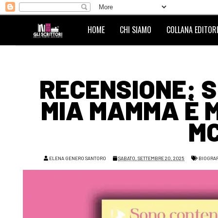
HOME
CHI SIAMO
COLLANA EDITORI
RECENSIONE: 
MIA MAMMA È M
M
ELENA GENERO SANTORO
SABATO, SETTEMBRE 20, 2025
BIOGRA