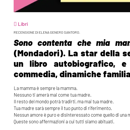
Libri
RECENSIONE DI ELENA GENERO SANTORO.
Sono contenta che mia m
(Mondadori). La star della s
un libro autobiografico, 
commedia, dinamiche familia
La mamma è sempre la mamma.
Nessuno ti amerà mai come tua madre.
Il resto del mondo potrà tradirti, ma mai tua madre.
Tua madre sarà sempre il tuo punto di riferimento.
Nessun amore è puro e disinteressato come quello di una 
Queste sono affermazioni a cui tutti siamo abituati.