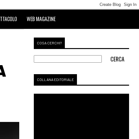
TTACOLO
WEB MAGAZINE
COSA CERCHI?
A
COLLANA EDITORIALE