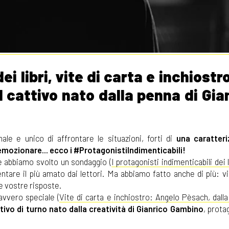
ei libri, vite di carta e inchiostr
 cattivo nato dalla penna di Gia
ale e unico di affrontare le situazioni, forti di
una caratteri
mozionare... ecco i #ProtagonistiIndimenticabili!
he abbiamo svolto un sondaggio (
I protagonisti indimenticabili dei l
tare il più amato dai lettori. Ma abbiamo fatto anche di più: v
le vostre risposte.
avvero speciale (
Vite di carta e inchiostro: Angelo Pèsach, dalla
ttivo di turno nato dalla creatività di Gianrico Gambino
, prota