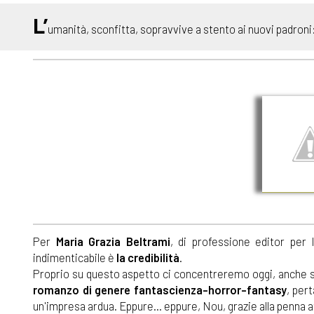
L’
umanità, sconfitta, sopravvive a stento ai nuovi padroni
Per
Maria Grazia Beltrami
, di professione editor per 
indimenticabile è
la credibilità
.
Proprio su questo aspetto ci concentreremo oggi, anche
romanzo di genere fantascienza-horror-fantasy
, per
un'impresa ardua. Eppure... eppure, Nou, grazie alla penna aff