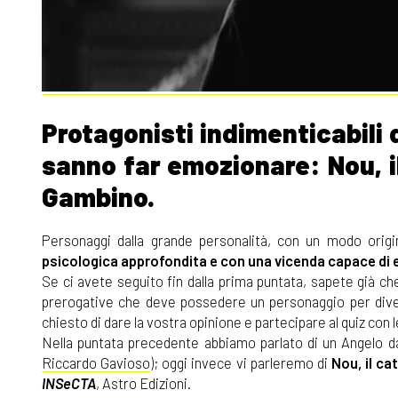
Protagonisti indimenticabili d
sanno far emozionare: Nou, il
Gambino.
Personaggi dalla grande personalità, con un modo origin
psicologica approfondita e con una vicenda capace di e
Se ci avete seguito fin dalla prima puntata, sapete già c
prerogative che deve possedere un personaggio per diven
chiesto di dare la vostra opinione e partecipare al quiz con 
Nella puntata precedente abbiamo parlato di un Angelo d
Riccardo Gavioso
); oggi invece vi parleremo di
Nou, il ca
INSeCTA
, Astro Edizioni.