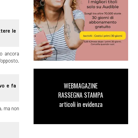
tere le
mo ancora
’opposto.
WEBMAGAZINE
vo e fa
RASSEGNA STAMPA
articoli in evidenza
a, ma non