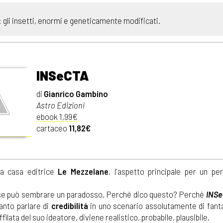
: gli insetti, enormi e geneticamente modificati.
INSeCTA
di
Gianrico Gambino
Astro Edizioni
ebook 1,99€
cartaceo
11,82€
la casa editrice
Le Mezzelane
, l'aspetto principale per un pe
 se può sembrare un paradosso. Perché dico questo? Perché
INS
tanto parlare di
credibilità
in uno scenario assolutamente di fanta
ilata del suo ideatore, diviene realistico, probabile, plausibile.