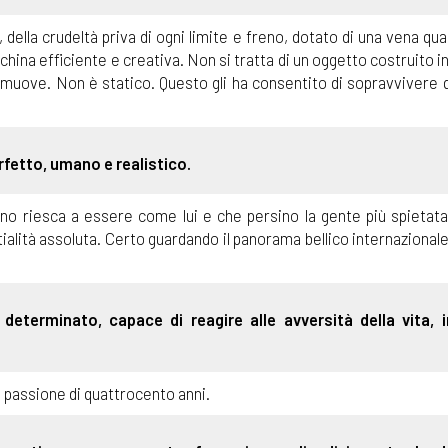
ella crudeltà priva di ogni limite e freno, dotato di una vena qua
cchina efficiente e creativa. Non si tratta di un oggetto costruito i
 muove. Non è statico. Questo gli ha consentito di sopravvivere q
rfetto, umano e realistico.
no riesca a essere come lui e che persino la gente più spietata
stialità assoluta. Certo guardando il panorama bellico internazional
eterminato, capace di reagire alle avversità della vita, i
a passione di quattrocento anni.