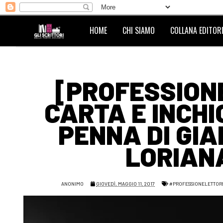
HOME
CHI SIAMO
COLLANA EDITORI
[PROFESSIONE
CARTA E INCHI
PENNA DI GIA
LORIANA
ANONIMO
GIOVEDÌ, MAGGIO 11, 2017
#PROFESSIONELETTOR