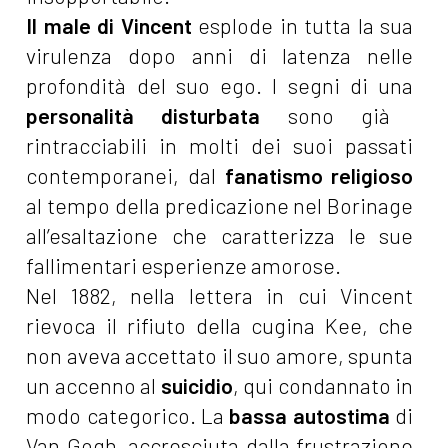
Il male di Vincent
esplode in tutta la sua
virulenza dopo anni di latenza nelle
profondità del suo ego. I segni di una
personalità disturbata
sono già
rintracciabili in molti dei suoi passati
contemporanei, dal
fanatismo religioso
al tempo della predicazione nel Borinage
all’esaltazione che caratterizza le sue
fallimentari esperienze amorose.
Nel 1882, nella lettera in cui Vincent
rievoca il rifiuto della cugina Kee, che
non aveva accettato il suo amore, spunta
un accenno al
suicidio
, qui condannato in
modo categorico. La
bassa autostima
di
Van Gogh, accresciuta dalla frustrazione