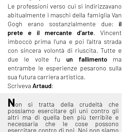
Le professioni verso cui si indirizzavano
abitualmente i maschi della famiglia Van
Gogh erano sostanzialmente due:
il
prete e il mercante d’arte
. Vincent
imboccò prima l’una e poi l’altra strada
con sincera volontà di riuscita. Tutte e
due le volte fu
un fallimento
ma
entrambe le esperienze pesarono sulla
sua futura carriera artistica.
Scriveva
Artaud
:
N
on si tratta della crudeltà che
possiamo esercitare gli uni contro gli
altri ma di quella ben più terribile e
necessaria che le cose possono
esercitare contro di noi. Noi non siamo