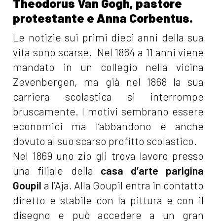
Theodorus Van Gogh, pastore
protestante e Anna Corbentus.
Le notizie sui primi dieci anni della sua
vita sono scarse. Nel 1864 a 11 anni viene
mandato in un collegio nella vicina
Zevenbergen, ma già nel 1868 la sua
carriera scolastica si interrompe
bruscamente. I motivi sembrano essere
economici ma l’abbandono è anche
dovuto al suo scarso profitto scolastico.
Nel 1869 uno zio gli trova lavoro presso
una filiale della
casa d’arte parigina
Goupil
a l’Aja. Alla Goupil
entra in contatto
diretto e stabile con la pittura e con il
disegno e può accedere a un gran