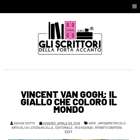
≡
VINCENT VAN GOGH: IL
GIALLO CHE COLORÒ IL
MONDO
DAVIDE DOTTO
VENERDÌ, APRILE 06, 2018
ARTE
,
ARTE&SPETTACOLO
,
ARTICOLI DI LETIZIA BILELLA
,
EDITORIALE
,
IN EVIDENZA
,
RITRATTO D'ARTISTA
EDIT