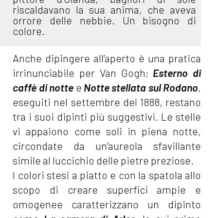
riscaldavano la sua anima, che aveva
orrore delle nebbie. Un bisogno di
colore.
Anche dipingere all’aperto è una pratica
irrinunciabile per Van Gogh;
Esterno di
caffè di notte
e
Notte stellata sul Rodano
,
eseguiti nel settembre del 1888, restano
tra i suoi dipinti più suggestivi. Le stelle
vi appaiono come soli in piena notte,
circondate da un’aureola sfavillante
simile al luccichio delle pietre preziose.
I colori stesi a piatto e con la spatola allo
scopo di creare superfici ampie e
omogenee caratterizzano un dipinto