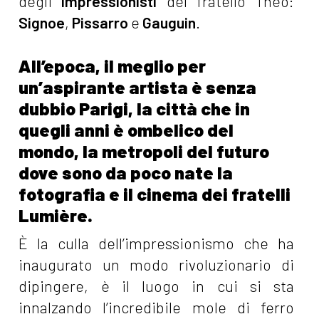
degli
impressionisti
del fratello Theo:
Signoe
,
Pissarro
e
Gauguin
.
All’epoca, il meglio per
un’aspirante artista è senza
dubbio Parigi, la città che in
quegli anni è ombelico del
mondo, la metropoli del futuro
dove sono da poco nate la
fotografia e il cinema dei fratelli
Lumière.
È la culla dell’impressionismo che ha
inaugurato un modo rivoluzionario di
dipingere, è il luogo in cui si sta
innalzando l’incredibile mole di ferro