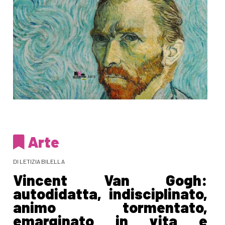
Arte
DI LETIZIA BILELLA
Vincent Van Gogh:
autodidatta, indisciplinato,
animo tormentato,
emarginato in vita e