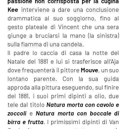
passione non corrisposta per la cugina
Kee
interviene a dare una conclusione
drammatica al suo soggiorno, fino al
gesto plateale di Vincent che una sera
giunge a bruciarsi la mano (la sinistra)
sulla fiamma di una candela.
Il padre lo caccia di casa la notte del
Natale del 1881 e lui si trasferisce all’Aja
dove frequenterà il pittore
Mouve
, un suo
lontano parente. Con la sua guida
approda alla pittura eseguendo, sul finire
del 1881, i suoi primi dipinti a olio, due
tele dal titolo
Natura morta con cavolo e
zoccoli
e
Natura morta con boccale di
birra e frutta
. I primissimi dipinti di Van