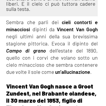
liberi. E il cielo ci può tuttora cadere
sulla testa.
Sembra che parli dei
cieli contorti e
minacciosi
dipinti da
Vincent
Van Gogh
negli ultimi anni della sua brevissima
stagione pittorica. Evoca il dipinto del
Campo di grano
dell’estate del 1890,
quello con i corvi che volano sotto un
cielo minaccioso che sembra contenere
due volte il sole come
un’allucinazione
.
Vincent Van Gogh nasce a Groot
Zundest, nel Brabante olandese,
il 30 marzo del 1853, figlio di