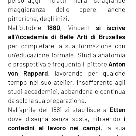
personaggi ritratti nella stragrande
maggioranza delle opere, anche
pittoriche, degli inizi.
Nell’ottobre
1880
, Vincent
si iscrive
all’Accademia di Belle Arti di Bruxelles
per completare la sua formazione con
un’educazione formale. Studia anatomia
e prospettiva e frequenta il pittore
Anton
von Rappard
, lavorando per qualche
tempo nel suo atelier. Insofferente agli
studi accademici, abbandona e continua
da solo la sua preparazione.
Nell’aprile del 1881 si stabilisce a
Etten
dove disegna senza sosta, ritraendo
i
contadini al lavoro nei campi
, la sua