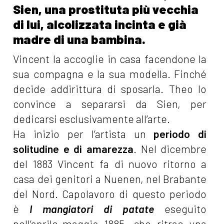
Sien, una prostituta più vecchia
di lui, alcolizzata incinta e già
madre di una bambina.
Vincent la accoglie in casa facendone la
sua compagna e la sua modella. Finché
decide addirittura di sposarla. Theo lo
convince a separarsi da Sien, per
dedicarsi esclusivamente all’arte.
Ha inizio per l’artista un
periodo di
solitudine e di amarezza
. Nel dicembre
del 1883 Vincent fa di nuovo ritorno a
casa dei genitori a Nuenen, nel Brabante
del Nord. Capolavoro di questo periodo
è
I mangiatori di patate
eseguito
nell’aprile-maggio 1885, che ritrae una