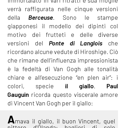
immortalato in vari ritratti e sua moglie
verrà raffigurata nelle cinque versioni
della
Berceuse
. Sono le stampe
giapponesi il modello dei dipinti col
motivo dei frutteti e delle diverse
versioni del
Ponte di Langlois
che
ricordano alcune vedute di Hiroshige. Ciò
che rimane dell’influenza impressionista
è la fedeltà di Van Gogh alle tonalità
chiare e all’esecuzione “en plen air”: i
colori, specie
il giallo
.
Paul
Gauguin
ricorda questo viscerale amore
di Vincent Van Gogh per il giallo:
A
mava il giallo, il buon Vincent, quel
pittore d'Olanda; bagliori di sole