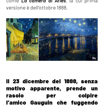
come
La camera di Arles
, la cui prima
versione è dell’ottobre 1888.
Il 23 dicembre del 1888, senza
motivo apparente, prende un
rasoio per colpire
l’amico Gauguin che fuggendo