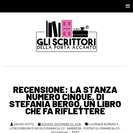
≡
RECENSIONE: LA STANZA
NUMERO CINQUE, DI
STEFANIA BERGO, UN LIBRO
CHE FA RIFLETTERE
DAVIDE DOTTO
GIOVEDÌ, DICEMBRE 20, 2018
LA STANZA NUMERO 5
,
LE RECENSIONI DI NICOLÒ MANISCALCO
,
NARRATIVA
,
POSTNICOLOMANISCALCO
,
EDIT
RECENSIONI