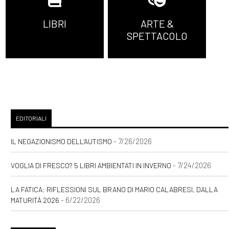
LIBRI
ARTE &
SPETTACOLO
EDITORIALI
- 7/26/2026
IL NEGAZIONISMO DELL'AUTISMO
- 7/24/2026
VOGLIA DI FRESCO? 5 LIBRI AMBIENTATI IN INVERNO
LA FATICA: RIFLESSIONI SUL BRANO DI MARIO CALABRESI, DALLA
- 6/22/2026
MATURITÀ 2026