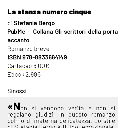
La stanza numero cinque
di
Stefania Bergo
PubMe – Collana Gli scrittori della porta
accanto
Romanzo breve
ISBN 978-8833664149
Cartaceo 6,00€
Ebook 2,99€
Sinossi
«N
on si vendono verità e non si
regalano giudizi, in questo romanzo
colmo di materna delicatezza. Lo stile
di Stefania Bergo è fluido, emozionale,