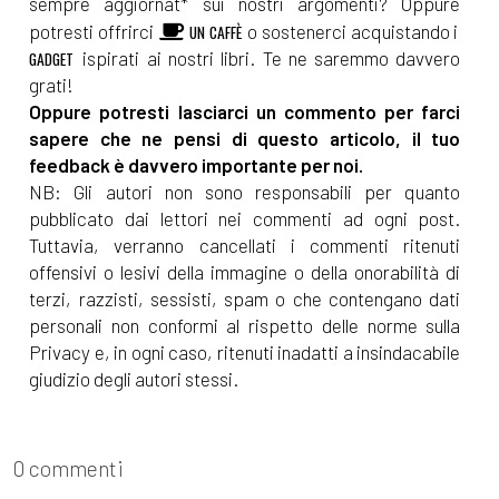
sempre aggiornat* sui nostri argomenti? Oppure
potresti offrirci
o sostenerci acquistando i
UN CAFFÈ
ispirati ai nostri libri. Te ne saremmo davvero
GADGET
grati!
Oppure potresti lasciarci un commento per farci
sapere che ne pensi di questo articolo, il tuo
feedback è davvero importante per noi.
NB: Gli autori non sono responsabili per quanto
pubblicato dai lettori nei commenti ad ogni post.
Tuttavia, verranno cancellati i commenti ritenuti
offensivi o lesivi della immagine o della onorabilità di
terzi, razzisti, sessisti, spam o che contengano dati
personali non conformi al rispetto delle norme sulla
Privacy e, in ogni caso, ritenuti inadatti a insindacabile
giudizio degli autori stessi.
0 commenti