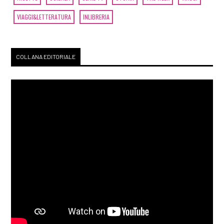
VIAGGI&LETTERATURA
INLIBRERIA
COLLANA EDITORIALE