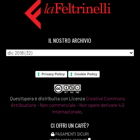
IL NOSTRO ARCHIVIO
Privacy Policy
Cookie Policy
Quest'opera è distribuita con Licenza
Creative Commons
Attribuzione - Non commerciale - Non opere derivate 4.0
Internazionale
.
CI OFFRI UN CAFFÈ?
PAGAMENTI SICURI
anche senza account