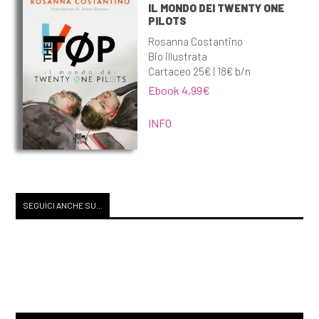
IL MONDO DEI TWENTY ONE
PILOTS
Rosanna Costantino
Bio illustrata
Cartaceo 25€ | 18€ b/n
Ebook 4,99€
INFO
SEGUICI ANCHE SU...