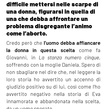
difficile mettersi nelle scarpe di
una donna, figurarsi in quella di
una che debba affrontare un
problema disgregante l’animo
come l’aborto.
Credo però che
l’uomo debba affiancare
la donna in questa scelta
come fa
Giovanni, in
La stanza numero cinque
,
soffrendo con la moglie Daniela. Spero di
non sbagliare nel dire che, nel leggere la
loro storia ho avvertito un accenno di
giudizio positivo su di lui, così come l’ho
avvertito negativo nella storia di Eva
innamorata e abbandonata nella scelta,
da un uomo sposato.