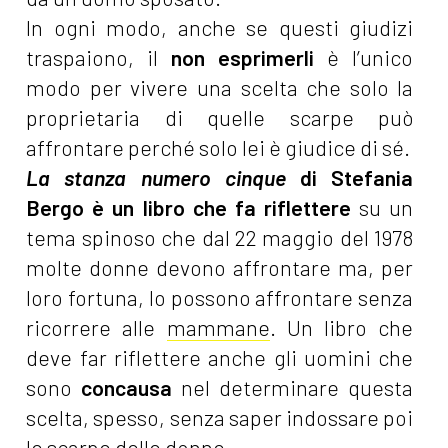
In ogni modo, anche se questi giudizi
traspaiono, il
non esprimerli
è l’unico
modo per vivere una scelta che solo la
proprietaria di quelle scarpe può
affrontare perché solo lei è giudice di sé.
La stanza numero cinque
di Stefania
Bergo è un libro che fa riflettere
su un
tema spinoso che dal 22 maggio del 1978
molte donne devono affrontare ma, per
loro fortuna, lo possono affrontare senza
ricorrere alle
mammane
. Un libro che
deve far riflettere anche gli uomini che
sono
concausa
nel determinare questa
scelta, spesso, senza saper indossare poi
le scarpe delle donne.