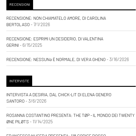
RECENSIONI
RECENSIONE: NON CHIAMATELO AMORE, DI CAROLINA
- 7/1/2026
BERTOLASO
RECENSIONE: ESPRIMI UN DESIDERIO, DI VALENTINA
- 6/15/2025
GERINI
- 3/16/2026
RECENSIONE: NESSUNƏ È NORMALE, DI VERA GHENO
INTERVISTE
INTERVISTA A DESIRIA, DAL CHICK-LIT DI ELENA GENERO
- 3/6/2026
SANTORO
ROSANNA COSTANTINO PRESENTA: THE TØP - IL MONDO DEI TWENTY
- 11/14/2025
ØNE PILØTS
FRANCESCO NUCERA PRESENTA: 118 CODICE ROSSO