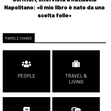
Napolitano: «il mio libro è nato da una
scelta folle»
PAROLE CHIAVE
PEOPLE
TRAVEL &
LIVING