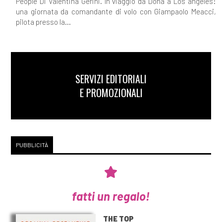
People Di Valentina Gerini. In viaggio da Doha a Los angeles:
una giornata da comandante di volo con Giampaolo Meacci,
pilota presso la...
SERVIZI EDITORIALI
E PROMOZIONALI
PUBBLICITÀ
fatti un regalo!
THE TOP