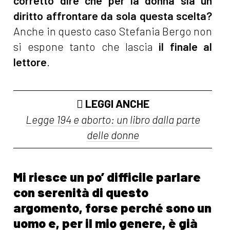
corretto dire che per la donna sia un
diritto affrontare da sola questa scelta?
Anche in questo caso Stefania Bergo non
si espone tanto che lascia
il finale al
lettore
.
LEGGI ANCHE
Legge 194 e aborto: un libro dalla parte
delle donne
Mi riesce un po’ difficile parlare
con serenità di questo
argomento, forse perché sono un
uomo e, per il mio genere, è già