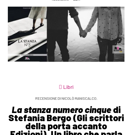
Libri
RECENSIONE DI NICOLÒ MANISCALCO.
La stanza numero cinque
di
Stefania Bergo (Gli scrittori
della porta accanto
Edizioni). Un libro che parla