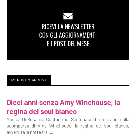
RICEVI LA NEWSLETTER
CON GLI AGGIORNAMENTI
E I POST DEL MESE
DAL NOSTRO ARCHIVIO
Dieci anni senza Amy Winehouse, la
regina del soul bianco
Musica Di Rosanna Costantino. Sono passati dieci anni dalla
scomparsa di Amy Winehouse, la regina del soul bianco,
avvenuta la notte tra i...