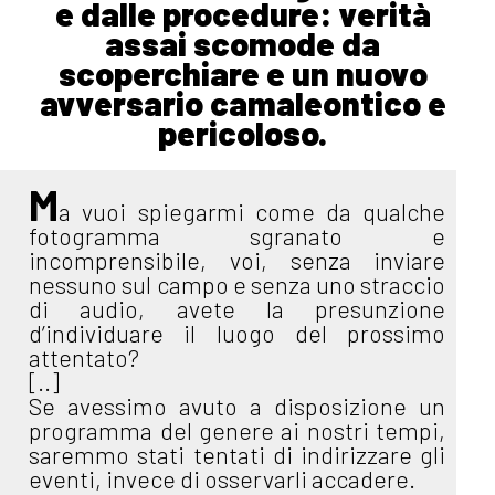
e dalle procedure: verità
assai scomode da
scoperchiare e un nuovo
avversario camaleontico e
pericoloso.
M
a vuoi spiegarmi come da qualche
fotogramma sgranato e
incomprensibile, voi, senza inviare
nessuno sul campo e senza uno straccio
di audio, avete la presunzione
d’individuare il luogo del prossimo
attentato?
[..]
Se avessimo avuto a disposizione un
programma del genere ai nostri tempi,
saremmo stati tentati di indirizzare gli
eventi, invece di osservarli accadere.