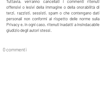
Tuttavia, verranno cancellati i commenti ritenuti
offensivi o lesivi della immagine o della onorabilità di
terzi, razzisti, sessisti, spam o che contengano dati
personali non conformi al rispetto delle norme sulla
Privacy e, in ogni caso, ritenuti inadatti a insindacabile
giudizio degli autori stessi.
0 commenti