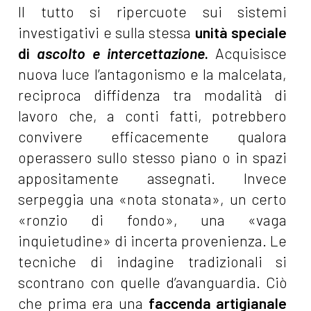
Il tutto si ripercuote sui sistemi
investigativi e sulla stessa
unità speciale
di
ascolto e intercettazione
.
Acquisisce
nuova luce l’antagonismo e la malcelata,
reciproca diffidenza tra modalità di
lavoro che, a conti fatti, potrebbero
convivere efficacemente qualora
operassero sullo stesso piano o in spazi
appositamente assegnati. Invece
serpeggia una «nota stonata», un certo
«ronzio di fondo», una «vaga
inquietudine» di incerta provenienza. Le
tecniche di indagine tradizionali si
scontrano con quelle d’avanguardia. Ciò
che prima era una
faccenda artigianale