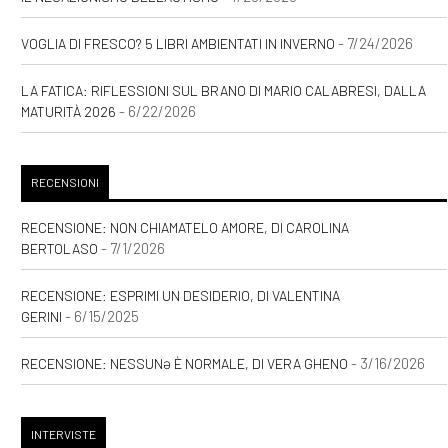
- 7/24/2026
VOGLIA DI FRESCO? 5 LIBRI AMBIENTATI IN INVERNO
LA FATICA: RIFLESSIONI SUL BRANO DI MARIO CALABRESI, DALLA
- 6/22/2026
MATURITÀ 2026
RECENSIONI
RECENSIONE: NON CHIAMATELO AMORE, DI CAROLINA
- 7/1/2026
BERTOLASO
RECENSIONE: ESPRIMI UN DESIDERIO, DI VALENTINA
- 6/15/2025
GERINI
- 3/16/2026
RECENSIONE: NESSUNƏ È NORMALE, DI VERA GHENO
INTERVISTE