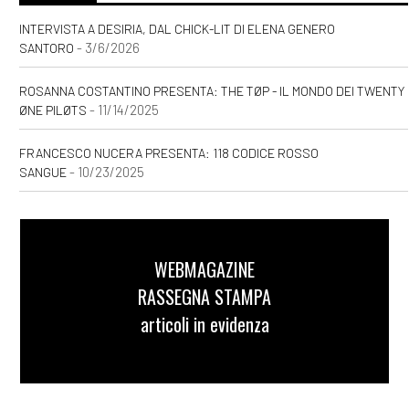
INTERVISTA A DESIRIA, DAL CHICK-LIT DI ELENA GENERO
- 3/6/2026
SANTORO
ROSANNA COSTANTINO PRESENTA: THE TØP - IL MONDO DEI TWENTY
- 11/14/2025
ØNE PILØTS
FRANCESCO NUCERA PRESENTA: 118 CODICE ROSSO
- 10/23/2025
SANGUE
WEBMAGAZINE
RASSEGNA STAMPA
articoli in evidenza