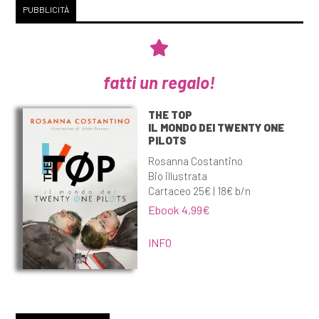
PUBBLICITÀ
fatti un regalo!
THE TOP
IL MONDO DEI TWENTY ONE
PILOTS
Rosanna Costantino
Bio illustrata
Cartaceo 25€ | 18€ b/n
Ebook 4,99€
INFO