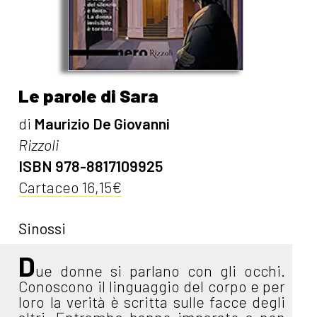
Le parole di Sara
di
Maurizio De Giovanni
Rizzoli
ISBN 978-8817109925
Cartaceo 16,15€
Sinossi
D
ue donne si parlano con gli occhi.
Conoscono il linguaggio del corpo e per
loro la verità è scritta sulle facce degli