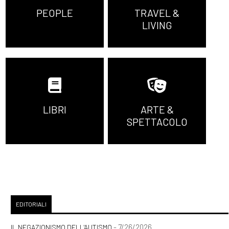
PEOPLE
TRAVEL &
LIVING
LIBRI
ARTE &
SPETTACOLO
EDITORIALI
- 7/26/2026
IL NEGAZIONISMO DELL'AUTISMO