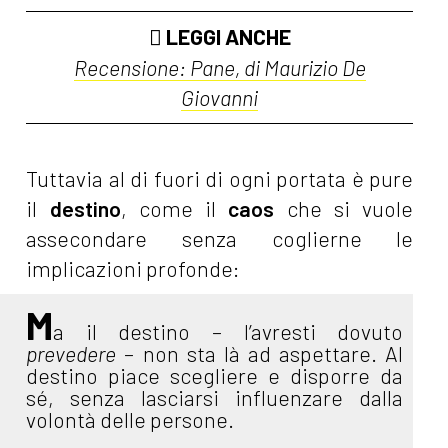
LEGGI ANCHE
Recensione: Pane, di Maurizio De
Giovanni
Tuttavia al di fuori di ogni portata è pure
il
destino
, come il
caos
che si vuole
assecondare senza coglierne le
implicazioni profonde:
M
a il destino – l’avresti dovuto
prevedere
– non sta là ad
aspettare. Al
destino piace scegliere e disporre da
sé, senza lasciarsi influenzare dalla
volontà delle persone.