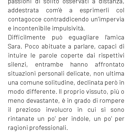
passioni di solito osservati a distanza,
addestrata com'è a esprimerli col
contagocce contraddicendo un’impervia
e incontenibile impulsività.
Difficilmente può eguagliare l’amica
Sara. Poco abituate a parlare, capaci di
intuire le parole coperte dai rispettivi
silenzi, entrambe hanno affrontato
situazioni personali delicate, non ultima
una comune solitudine, declinata però in
modo differente. Il proprio vissuto, più o
meno devastante, è in grado di rompere
il prezioso involucro in cui si sono
rintanate un po' per indole, un po' per
ragioni professionali.