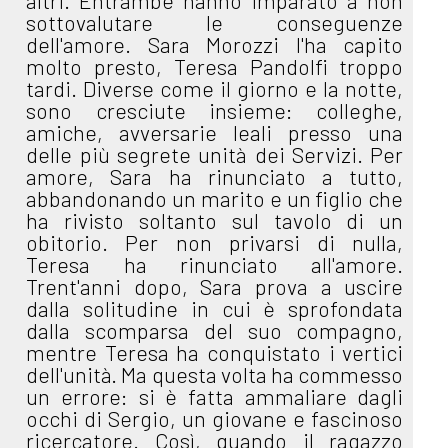
altri. Entrambe hanno imparato a non
sottovalutare le conseguenze
dell'amore. Sara Morozzi l'ha capito
molto presto, Teresa Pandolfi troppo
tardi. Diverse come il giorno e la notte,
sono cresciute insieme: colleghe,
amiche, avversarie leali presso una
delle più segrete unità dei Servizi. Per
amore, Sara ha rinunciato a tutto,
abbandonando un marito e un figlio che
ha rivisto soltanto sul tavolo di un
obitorio. Per non privarsi di nulla,
Teresa ha rinunciato all'amore.
Trent'anni dopo, Sara prova a uscire
dalla solitudine in cui è sprofondata
dalla scomparsa del suo compagno,
mentre Teresa ha conquistato i vertici
dell'unità. Ma questa volta ha commesso
un errore: si è fatta ammaliare dagli
occhi di Sergio, un giovane e fascinoso
ricercatore. Così, quando il ragazzo