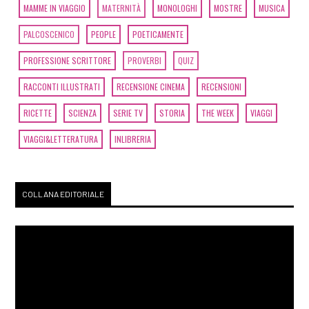
MAMME IN VIAGGIO
MATERNITÀ
MONOLOGHI
MOSTRE
MUSICA
PALCOSCENICO
PEOPLE
POETICAMENTE
PROFESSIONE SCRITTORE
PROVERBI
QUIZ
RACCONTI ILLUSTRATI
RECENSIONE CINEMA
RECENSIONI
RICETTE
SCIENZA
SERIE TV
STORIA
THE WEEK
VIAGGI
VIAGGI&LETTERATURA
INLIBRERIA
COLLANA EDITORIALE