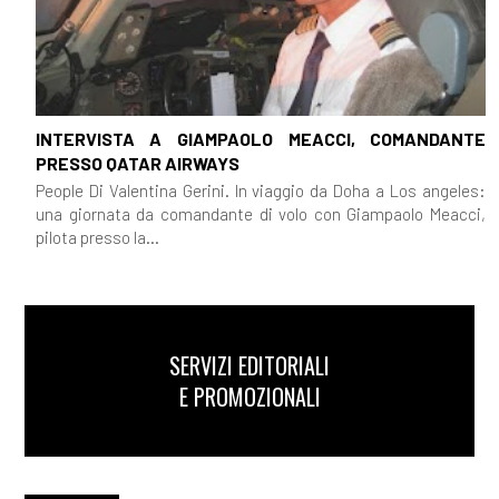
INTERVISTA A GIAMPAOLO MEACCI, COMANDANTE
PRESSO QATAR AIRWAYS
People Di Valentina Gerini. In viaggio da Doha a Los angeles:
una giornata da comandante di volo con Giampaolo Meacci,
pilota presso la...
SERVIZI EDITORIALI
E PROMOZIONALI