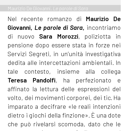
Maurizio De Giovanni,
Le parole di Sara
Nel recente romanzo di
Maurizio De
Giovanni,
Le parole di Sara
,
incontriamo
di nuovo
Sara Morozzi
, poliziotta in
pensione dopo essere stata in forze nei
Servizi Segreti, in un’unità investigativa
dedita alle intercettazioni ambientali. In
tale contesto, insieme alla collega
Teresa Pandolfi
, ha perfezionato e
affinato la lettura delle espressioni del
volto, dei movimenti corporei, dei tic. Ha
imparato a decifrare «le reali intenzioni
dietro i giochi della finzione». È una dote
che può rivelarsi scomoda, dato che le