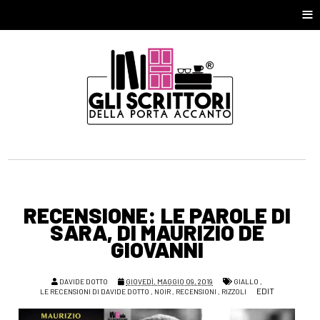
≡
RECENSIONE: LE PAROLE DI
SARA, DI MAURIZIO DE
GIOVANNI
DAVIDE DOTTO
GIOVEDÌ, MAGGIO 09, 2019
GIALLO
,
EDIT
LE RECENSIONI DI DAVIDE DOTTO
,
NOIR
,
RECENSIONI
,
RIZZOLI