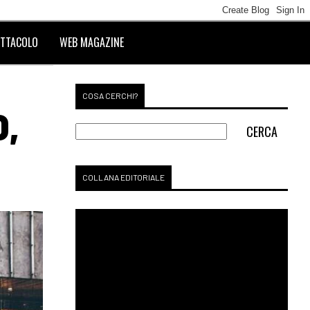
TTACOLO
WEB MAGAZINE
COSA CERCHI?
0,
COLLANA EDITORIALE