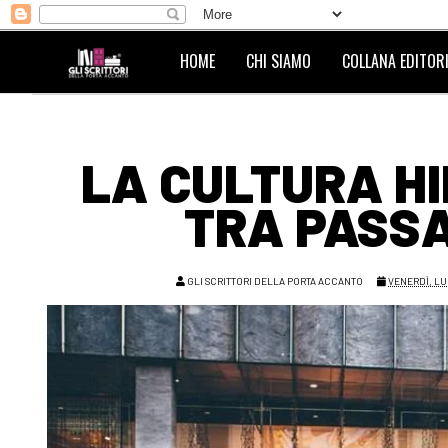
HOME
CHI SIAMO
COLLANA EDITORI
LA CULTURA HIP
TRA PASSA
GLI SCRITTORI DELLA PORTA ACCANTO
VENERDÌ, LUG