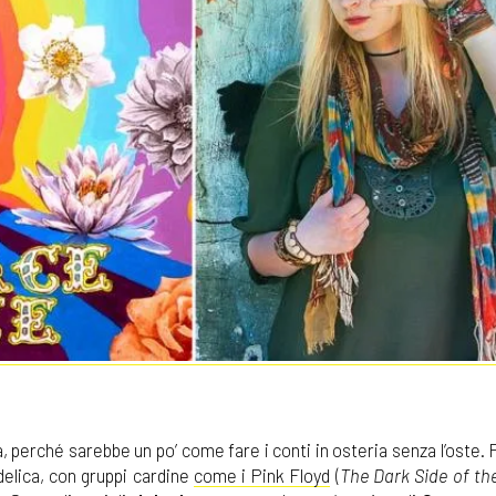
ca, perché sarebbe un po’ come fare i conti in osteria senza l’oste. 
delica, con gruppi cardine
come i Pink Floyd
(
The Dark Side of t