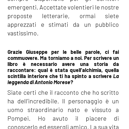
emergenti. Accettate volentieri le nostre
proposte letterarie, ormai siete
apprezzati e stimati da un pubblico
vastissimo.
Grazie Giuseppe per le belle parole, ci fai
commuovere. Ma torniamo a noi. Per scrivere un
libro è necessario avere una storia da
raccontare: qual è stata quell’alchimia, quella
scintilla interiore che ti ha spinto a scrivere
La
leggenda di Antonio Morese
?
Siate certi che il racconto che ho scritto
ha dell’incredibile. Il personaggio è un
uomo straordinario nato e vissuto a
Pompei. Ho avuto il piacere di
conoscerlo ed essergli amico. La sua vita