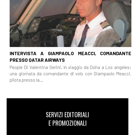
INTERVISTA A GIAMPAOLO MEACCI, COMANDANTE
PRESSO QATAR AIRWAYS
People Di Valentina Gerini. In viaggio da Doha a Los angeles:
una giornata da comandante di volo con Giampaolo Meacci,
pilota presso la...
SERVIZI EDITORIALI
E PROMOZIONALI