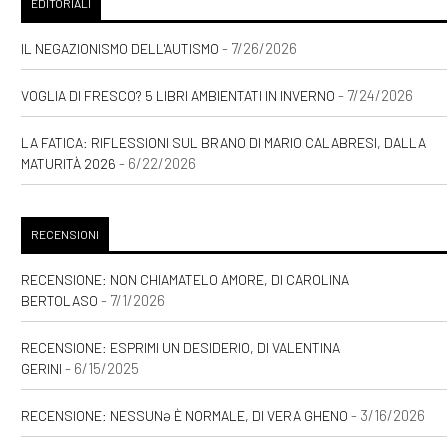
EDITORIALI
- 7/26/2026
IL NEGAZIONISMO DELL'AUTISMO
- 7/24/2026
VOGLIA DI FRESCO? 5 LIBRI AMBIENTATI IN INVERNO
LA FATICA: RIFLESSIONI SUL BRANO DI MARIO CALABRESI, DALLA
- 6/22/2026
MATURITÀ 2026
RECENSIONI
RECENSIONE: NON CHIAMATELO AMORE, DI CAROLINA
- 7/1/2026
BERTOLASO
RECENSIONE: ESPRIMI UN DESIDERIO, DI VALENTINA
- 6/15/2025
GERINI
- 3/16/2026
RECENSIONE: NESSUNƏ È NORMALE, DI VERA GHENO