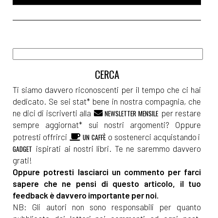
Ti siamo davvero riconoscenti per il tempo che ci hai
dedicato. Se sei stat* bene in nostra compagnia, che
ne dici di iscriverti alla
per restare
NEWSLETTER MENSILE
sempre aggiornat* sui nostri argomenti? Oppure
potresti offrirci
o sostenerci acquistando i
UN CAFFÈ
ispirati ai nostri libri. Te ne saremmo davvero
GADGET
grati!
Oppure potresti lasciarci un commento per farci
sapere che ne pensi di questo articolo, il tuo
feedback è davvero importante per noi.
NB: Gli autori non sono responsabili per quanto