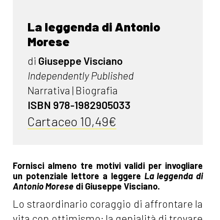
La leggenda di Antonio
Morese
di
Giuseppe Visciano
Independently Published
Narrativa | Biografia
ISBN 978-1982905033
Cartaceo 10,49€
Fornisci almeno tre motivi validi per invogliare
un potenziale lettore a leggere
La leggenda di
Antonio Morese
di Giuseppe Visciano.
Lo straordinario coraggio di affrontare la
vita con ottimismo; la genialità di trovare