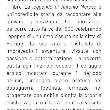
Il libro
La leggenda di Antonio Morese
è
un’incredibile storia da raccontare alle
giovani generazioni. La narrazione
percorre tutto l’arco del ‘900 celebrando
l’epopea di un uomo vissuto nella città di
Pompei. La sua vita è costellata di
imprevedibili avventure, vissute con
passione e determinazione. La povertà
patita agli inizi del secolo, il coraggio
eroico mostrato durante il periodo
bellico, l’impegno civico profuso nel
dopoguerra, l’ostinata fermezza nel
progettare con nobile dignità la propria
esistenza, la militanza politica vissuta
con onestà, dedizione, altruismo. Fanno