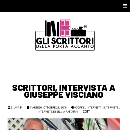
≡
SCRITTORI, INTERVISTA A
GIUSEPPE VISCIANO
SILVIA P.
MARTEDÌ, OTTOBRE 22, 2019
COFFE
,
INTERVISTA
,
INTERVISTE
,
EDIT
INTERVISTE DI SILVIA PATTARINI