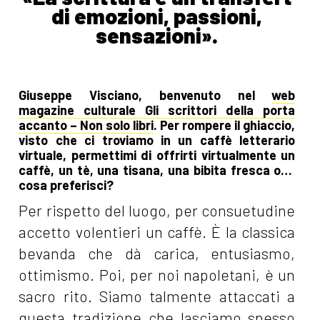
di emozioni, passioni,
sensazioni».
Giuseppe Visciano, benvenuto nel
web
magazine culturale Gli scrittori della porta
accanto – Non solo libri
. Per rompere il ghiaccio,
visto che ci troviamo in un caffè letterario
virtuale, permettimi di offrirti virtualmente un
caffè, un tè, una tisana, una bibita fresca o…
cosa preferisci?
Per rispetto del luogo, per consuetudine
accetto volentieri un caffè. È la classica
bevanda che dà carica, entusiasmo,
ottimismo. Poi, per noi napoletani, è un
sacro rito. Siamo talmente attaccati a
questa tradizione che lasciamo spesso