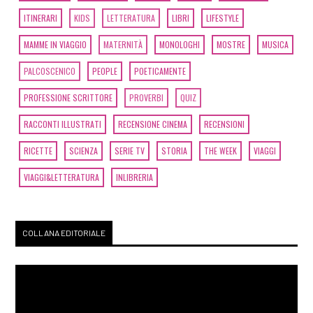
ITINERARI
KIDS
LETTERATURA
LIBRI
LIFESTYLE
MAMME IN VIAGGIO
MATERNITÀ
MONOLOGHI
MOSTRE
MUSICA
PALCOSCENICO
PEOPLE
POETICAMENTE
PROFESSIONE SCRITTORE
PROVERBI
QUIZ
RACCONTI ILLUSTRATI
RECENSIONE CINEMA
RECENSIONI
RICETTE
SCIENZA
SERIE TV
STORIA
THE WEEK
VIAGGI
VIAGGI&LETTERATURA
INLIBRERIA
COLLANA EDITORIALE