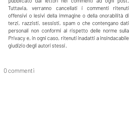
pubblicato dai lettori nei commenti ad ogni post.
Tuttavia, verranno cancellati i commenti ritenuti
offensivi o lesivi della immagine o della onorabilità di
terzi, razzisti, sessisti, spam o che contengano dati
personali non conformi al rispetto delle norme sulla
Privacy e, in ogni caso, ritenuti inadatti a insindacabile
giudizio degli autori stessi.
0 commenti