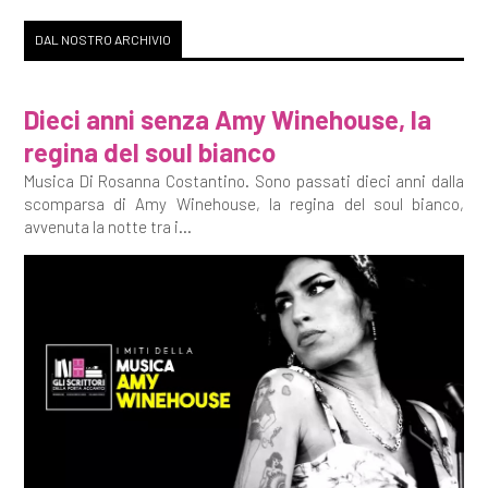
DAL NOSTRO ARCHIVIO
Dieci anni senza Amy Winehouse, la
regina del soul bianco
Musica Di Rosanna Costantino. Sono passati dieci anni dalla
scomparsa di Amy Winehouse, la regina del soul bianco,
avvenuta la notte tra i...