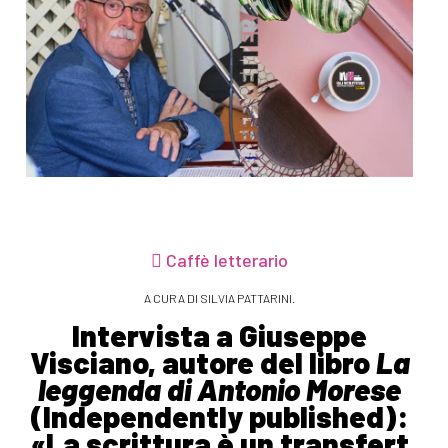
Caffè letterario
A CURA DI SILVIA PATTARINI.
Intervista a Giuseppe
Visciano, autore del libro
La
leggenda di Antonio Morese
(Independently published):
«La scrittura è un transfert