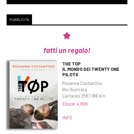
PUBBLICITÀ
fatti un regalo!
THE TOP
IL MONDO DEI TWENTY ONE
PILOTS
Rosanna Costantino
Bio illustrata
Cartaceo 25€ | 18€ b/n
Ebook 4,99€
INFO