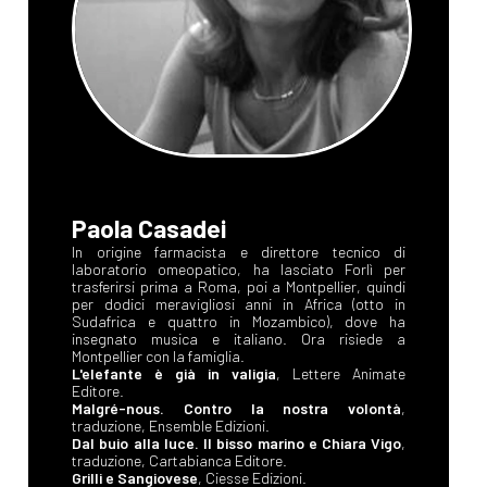
Paola Casadei
In origine farmacista e direttore tecnico di
laboratorio omeopatico, ha lasciato Forlì per
trasferirsi prima a Roma, poi a Montpellier, quindi
per dodici meravigliosi anni in Africa (otto in
Sudafrica e quattro in Mozambico), dove ha
insegnato musica e italiano. Ora risiede a
Montpellier con la famiglia.
L'elefante è già in valigia
, Lettere Animate
Editore.
Malgré-nous. Contro la nostra volontà
,
traduzione, Ensemble Edizioni.
Dal buio alla luce. Il bisso marino e Chiara Vigo
,
traduzione, Cartabianca Editore.
Grilli e Sangiovese
, Ciesse Edizioni.