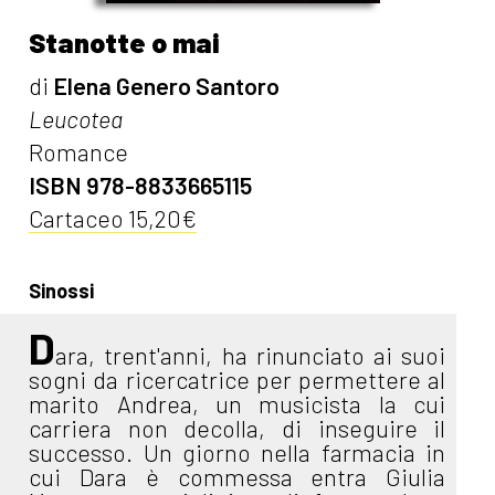
Stanotte o mai
di
Elena Genero Santoro
Leucotea
Romance
ISBN 978-8833665115
Cartaceo 15,20€
Sinossi
D
ara, trent'anni, ha rinunciato ai suoi
sogni da ricercatrice per permettere al
marito Andrea, un musicista la cui
carriera non decolla, di inseguire il
successo. Un giorno nella farmacia in
cui Dara è commessa entra Giulia