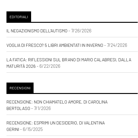
EDITORIALI
- 7/26/2026
IL NEGAZIONISMO DELL'AUTISMO
- 7/24/2026
VOGLIA DI FRESCO? 5 LIBRI AMBIENTATI IN INVERNO
LA FATICA: RIFLESSIONI SUL BRANO DI MARIO CALABRESI, DALLA
- 6/22/2026
MATURITÀ 2026
RECENSIONI
RECENSIONE: NON CHIAMATELO AMORE, DI CAROLINA
- 7/1/2026
BERTOLASO
RECENSIONE: ESPRIMI UN DESIDERIO, DI VALENTINA
- 6/15/2025
GERINI