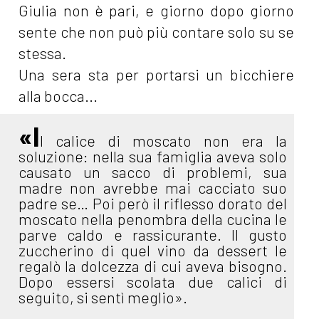
Giulia non è pari, e giorno dopo giorno
sente che non può più contare solo su se
stessa.
Una sera sta per portarsi un bicchiere
alla bocca...
«I
l calice di moscato non era la
soluzione: nella sua famiglia aveva solo
causato un sacco di problemi, sua
madre non avrebbe mai cacciato suo
padre se… Poi però il riflesso dorato del
moscato nella penombra della cucina le
parve caldo e rassicurante. Il gusto
zuccherino di quel vino da dessert le
regalò la dolcezza di cui aveva bisogno.
Dopo essersi scolata due calici di
seguito, si sentì meglio».