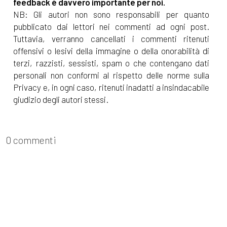
feedback è davvero importante per noi.
NB: Gli autori non sono responsabili per quanto
pubblicato dai lettori nei commenti ad ogni post.
Tuttavia, verranno cancellati i commenti ritenuti
offensivi o lesivi della immagine o della onorabilità di
terzi, razzisti, sessisti, spam o che contengano dati
personali non conformi al rispetto delle norme sulla
Privacy e, in ogni caso, ritenuti inadatti a insindacabile
giudizio degli autori stessi.
0 commenti