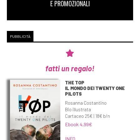
E PROMOZIONALI
PUBBLICITÀ
fatti un regalo!
THE TOP
IL MONDO DEI TWENTY ONE
PILOTS
Rosanna Costantino
Bio illustrata
Cartaceo 25€ | 18€ b/n
Ebook 4,99€
INFO