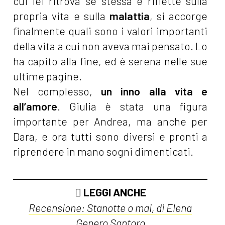
cui lei ritrova se stessa e riflette sulla
propria vita e sulla
malattia
, si accorge
finalmente quali sono i valori importanti
della vita a cui non aveva mai pensato. Lo
ha capito alla fine, ed è serena nelle sue
ultime pagine.
Nel complesso,
un inno alla vita e
all’amore
. Giulia è stata una figura
importante per Andrea, ma anche per
Dara, e ora tutti sono diversi e pronti a
riprendere in mano sogni dimenticati.
LEGGI ANCHE
Recensione: Stanotte o mai, di Elena
Genero Santoro