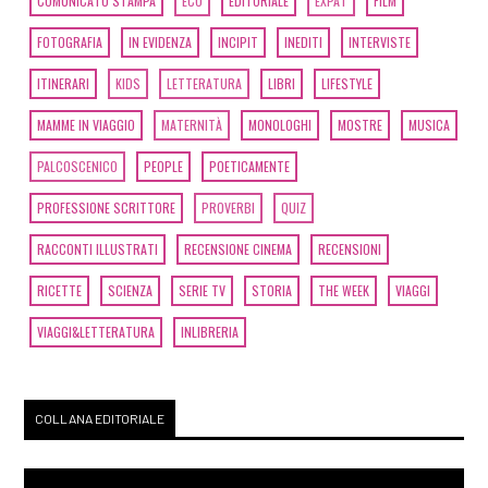
COMUNICATO STAMPA
ECO
EDITORIALE
EXPAT
FILM
FOTOGRAFIA
IN EVIDENZA
INCIPIT
INEDITI
INTERVISTE
ITINERARI
KIDS
LETTERATURA
LIBRI
LIFESTYLE
MAMME IN VIAGGIO
MATERNITÀ
MONOLOGHI
MOSTRE
MUSICA
PALCOSCENICO
PEOPLE
POETICAMENTE
PROFESSIONE SCRITTORE
PROVERBI
QUIZ
RACCONTI ILLUSTRATI
RECENSIONE CINEMA
RECENSIONI
RICETTE
SCIENZA
SERIE TV
STORIA
THE WEEK
VIAGGI
VIAGGI&LETTERATURA
INLIBRERIA
COLLANA EDITORIALE