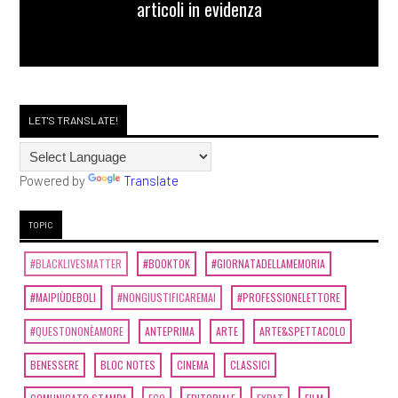
articoli in evidenza
LET'S TRANSLATE!
Powered by
Translate
TOPIC
#BLACKLIVESMATTER
#BOOKTOK
#GIORNATADELLAMEMORIA
#MAIPIÙDEBOLI
#NONGIUSTIFICAREMAI
#PROFESSIONELETTORE
#QUESTONONÈAMORE
ANTEPRIMA
ARTE
ARTE&SPETTACOLO
BENESSERE
BLOC NOTES
CINEMA
CLASSICI