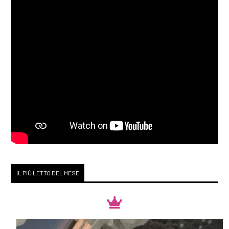
IL PIÙ LETTO DEL MESE