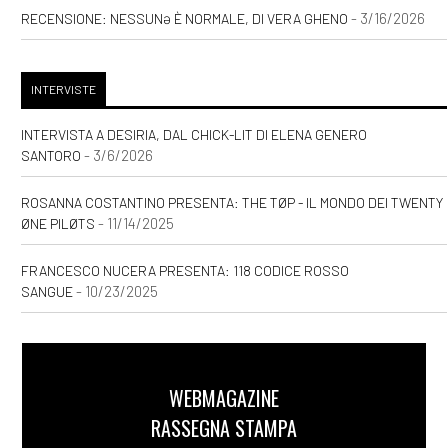
- 3/16/2026
RECENSIONE: NESSUNƏ È NORMALE, DI VERA GHENO
INTERVISTE
INTERVISTA A DESIRIA, DAL CHICK-LIT DI ELENA GENERO
- 3/6/2026
SANTORO
ROSANNA COSTANTINO PRESENTA: THE TØP - IL MONDO DEI TWENTY
- 11/14/2025
ØNE PILØTS
FRANCESCO NUCERA PRESENTA: 118 CODICE ROSSO
- 10/23/2025
SANGUE
WEBMAGAZINE
RASSEGNA STAMPA