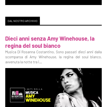
DAL NOSTRO ARCHIVIO
Dieci anni senza Amy Winehouse, la
regina del soul bianco
Musica Di Rosanna Costantino. Sono passati dieci anni dalla
scomparsa di Amy Winehouse, la regina del soul bianco,
avvenuta la notte tra i...