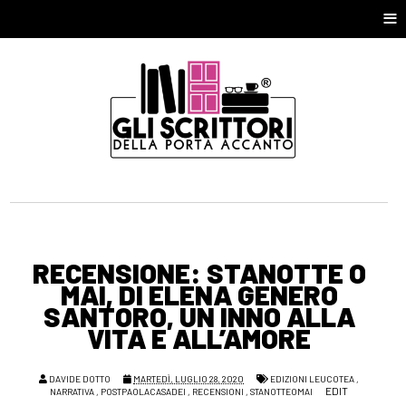
≡
RECENSIONE: STANOTTE O
MAI, DI ELENA GENERO
SANTORO, UN INNO ALLA
VITA E ALL’AMORE
DAVIDE DOTTO
MARTEDÌ, LUGLIO 28, 2020
EDIZIONI LEUCOTEA
,
EDIT
NARRATIVA
,
POSTPAOLACASADEI
,
RECENSIONI
,
STANOTTEOMAI