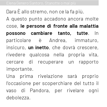
Elena Genero Santoro, Stanotte o mai più
Dara È allo stremo, non ce la fa più.
A questo punto accadono ancora molte
cose,
le persone di fronte alla malattia
possono cambiare tanto, tutte
. In
particolare è Andrea, immaturo,
insicuro,
un inetto
, che dovrà crescere,
rivedere qualcosa nella propria vita,
cercare di recuperare un rapporto
importante.
Una prima rivelazione sarà proprio
l’occasione per scoperchiare del tutto il
vaso di Pandora, per rivelare ogni
debolezza.