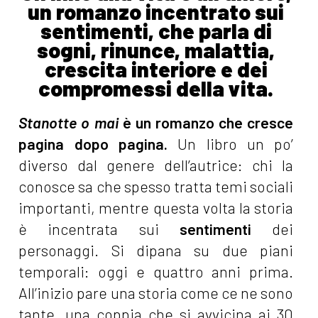
un romanzo incentrato sui
sentimenti, che parla di
sogni, rinunce, malattia,
crescita interiore e dei
compromessi della vita.
Stanotte o mai
è un romanzo che cresce
pagina dopo pagina.
Un libro un po’
diverso dal genere dell’autrice: chi la
conosce sa che spesso tratta temi sociali
importanti, mentre questa volta la storia
è incentrata sui
sentimenti
dei
personaggi. Si dipana su due piani
temporali: oggi e quattro anni prima.
All’inizio pare una storia come ce ne sono
tante, una coppia che si avvicina ai 30