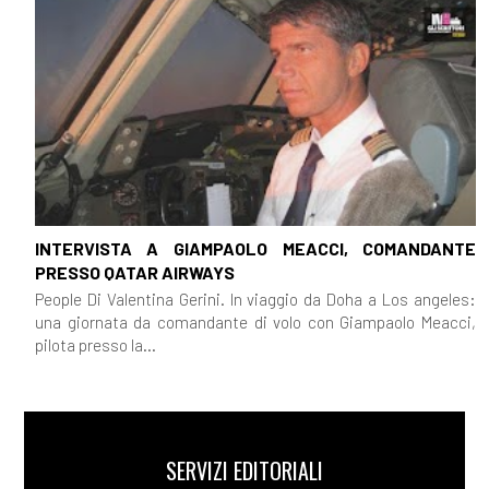
INTERVISTA A GIAMPAOLO MEACCI, COMANDANTE
PRESSO QATAR AIRWAYS
People Di Valentina Gerini. In viaggio da Doha a Los angeles:
una giornata da comandante di volo con Giampaolo Meacci,
pilota presso la...
SERVIZI EDITORIALI